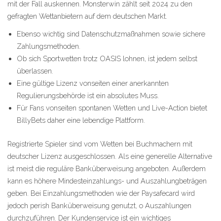
mit der Fall auskennen. Monsterwin zählt seit 2024 zu den
gefragten Wettanbietern auf dem deutschen Markt.
Ebenso wichtig sind Datenschutzmaßnahmen sowie sichere
Zahlungsmethoden.
Ob sich Sportwetten trotz OASIS lohnen, ist jedem selbst
überlassen.
Eine gültige Lizenz vonseiten einer anerkannten
Regulierungsbehörde ist ein absolutes Muss.
Für Fans vonseiten spontanen Wetten und Live-Action bietet
BillyBets daher eine lebendige Plattform.
Registrierte Spieler sind vom Wetten bei Buchmachern mit
deutscher Lizenz ausgeschlossen. Als eine generelle Alternative
ist meist die reguläre Banküberweisung angeboten. Außerdem
kann es höhere Mindesteinzahlungs- und Auszahlungbeträgen
geben. Bei Einzahlungsmethoden wie der Paysafecard wird
jedoch perish Banküberweisung genutzt, o Auszahlungen
durchzuführen. Der Kundenservice ist ein wichtiges