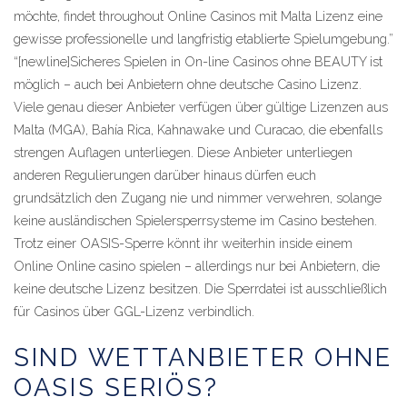
möchte, findet throughout Online Casinos mit Malta Lizenz eine
gewisse professionelle und langfristig etablierte Spielumgebung.”
“[newline]Sicheres Spielen in On-line Casinos ohne BEAUTY ist
möglich – auch bei Anbietern ohne deutsche Casino Lizenz.
Viele genau dieser Anbieter verfügen über gültige Lizenzen aus
Malta (MGA), Bahía Rica, Kahnawake und Curacao, die ebenfalls
strengen Auflagen unterliegen. Diese Anbieter unterliegen
anderen Regulierungen darüber hinaus dürfen euch
grundsätzlich den Zugang nie und nimmer verwehren, solange
keine ausländischen Spielersperrsysteme im Casino bestehen.
Trotz einer OASIS-Sperre könnt ihr weiterhin inside einem
Online Online casino spielen – allerdings nur bei Anbietern, die
keine deutsche Lizenz besitzen. Die Sperrdatei ist ausschließlich
für Casinos über GGL-Lizenz verbindlich.
SIND WETTANBIETER OHNE
OASIS SERIÖS?