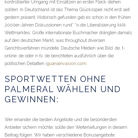
kontrollierter Umgang mit Einsätzen an erster Fleck stehen
sollten. In Deutschland ist das Thema Glücksspiel nicht erst seit
gestern präsent. Historisch gefunden gab es schon in den frühen
2000er-Jahren Diskussionen rund” “o die Liberalisierung kklk
Wettmarktes. Große internationale Buchmacher drängten damals
auf den deutschen Markt, was throughout diversen
Gerichtsverfahren mündete. Deutsche Medien wie Bild. de, t-
online. de oder n-tv. de berichteten ausführlich über die
politischen Debatten
iguanainvasion.com
.
SPORTWETTEN OHNE
PALMERAL WÄHLEN UND
GEWINNEN:
Wer einander die besten Angebote und die besondersten
Anbieter sichern möchte, sollte den Weiterleitungen in diesem
Beitrag folgen. Wir haben verschiedene Bonusangebote