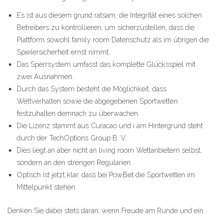
Es ist aus diesem grund ratsam, die Integrität eines solchen
Betreibers zu kontrollieren, um sicherzustellen, dass die
Plattform sowohl family room Datenschutz als im übrigen die
Spielersicherheit ernst nimmt.
Das Sperrsystem umfasst das komplette Glücksspiel mit
zwei Ausnahmen.
Durch das System besteht die Möglichkeit, dass
Wettverhalten sowie die abgegebenen Sportwetten
festzuhalten demnach zu überwachen.
Die Lizenz stammt aus Curacao und i am Hintergrund steht
durch der TechOptions Group B. V.
Dies liegt an aber nicht an living room Wettanbietern selbst,
sondern an den strengen Regularien.
Optisch ist jetzt klar, dass bei PowBet die Sportwetten im
Mittelpunkt stehen.
Denken Sie dabei stets daran, wenn Freude am Runde und ein