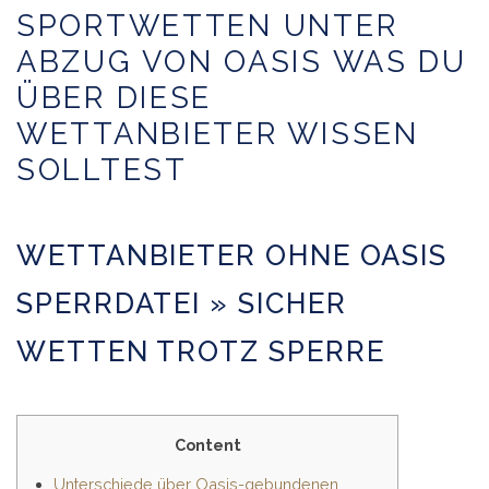
SPORTWETTEN UNTER
ABZUG VON OASIS WAS DU
ÜBER DIESE
WETTANBIETER WISSEN
SOLLTEST
WETTANBIETER OHNE OASIS
SPERRDATEI » SICHER
WETTEN TROTZ SPERRE
Content
Unterschiede über Oasis-gebundenen