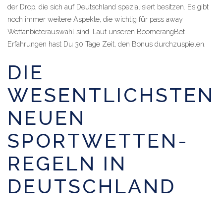
der Drop, die sich auf Deutschland spezialisiert besitzen. Es gibt
noch immer weitere Aspekte, die wichtig für pass away
Wettanbieterauswahl sind. Laut unseren BoomerangBet
Erfahrungen hast Du 30 Tage Zeit, den Bonus durchzuspielen.
DIE
WESENTLICHSTEN
NEUEN
SPORTWETTEN-
REGELN IN
DEUTSCHLAND