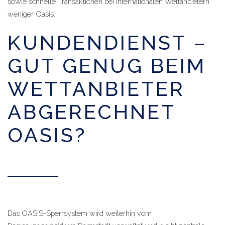
sowie schnelle Transaktionen bei internationalen Wettanbietern
weniger Oasis.
KUNDENDIENST –
GUT GENUG BEIM
WETTANBIETER
ABGERECHNET
OASIS?
Das OASIS-Sperrsystem wird weiterhin vom