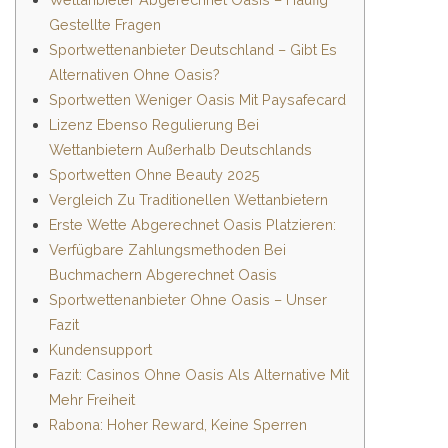
Gestellte Fragen
Sportwettenanbieter Deutschland – Gibt Es
Alternativen Ohne Oasis?
Sportwetten Weniger Oasis Mit Paysafecard
Lizenz Ebenso Regulierung Bei
Wettanbietern Außerhalb Deutschlands
Sportwetten Ohne Beauty 2025
Vergleich Zu Traditionellen Wettanbietern
Erste Wette Abgerechnet Oasis Platzieren:
Verfügbare Zahlungsmethoden Bei
Buchmachern Abgerechnet Oasis
Sportwettenanbieter Ohne Oasis – Unser
Fazit
Kundensupport
Fazit: Casinos Ohne Oasis Als Alternative Mit
Mehr Freiheit
Rabona: Hoher Reward, Keine Sperren