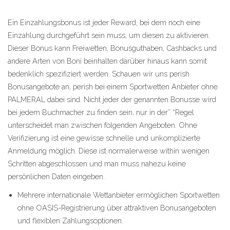
Ein Einzahlungsbonus ist jeder Reward, bei dem noch eine
Einzahlung durchgeführt sein muss, um diesen zu aktivieren.
Dieser Bonus kann Freiwetten, Bonusguthaben, Cashbacks und
andere Arten von Boni beinhalten darüber hinaus kann somit
bedenklich spezifiziert werden. Schauen wir uns perish
Bonusangebote an, perish bei einem Sportwetten Anbieter ohne
PALMERAL dabei sind. Nicht jeder der genannten Bonusse wird
bei jedem Buchmacher zu finden sein, nur in der” “Regel
unterscheidet man zwischen folgenden Angeboten. Ohne
Verifizierung ist eine gewisse schnelle und unkomplizierte
Anmeldung möglich. Diese ist normalerweise within wenigen
Schritten abgeschlossen und man muss nahezu keine
persönlichen Daten eingeben.
Mehrere internationale Wettanbieter ermöglichen Sportwetten
ohne OASIS-Registrierung über attraktiven Bonusangeboten
und flexiblen Zahlungsoptionen.