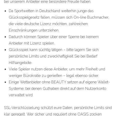
bei unserem Anbieter eine besondere Freude haben.
Da Sportwetten in Deutschland weiterhin junge das
Glücksspielgesetz fallen, müssen sich On-line Buchmacher,
die viele deutsche Lizenz möchten, zahlreichen
Einschränkungen unterziehen.
Dadurch können Spieler über einer Sperre bei keinem
Anbieter mit Lizenz spielen.
Glücksspiel kann süchtig tätigen – bitte lagern Sie sich
persönliche Limits und zweckhaftigkeit Sie bei Bedarf
Hilfsangebote.
Viele Spieler nutzen diese Anbieter, um mehr Freiheit und
weniger Bürokratie zu genießen – legal ebenso sicher.
Einige Wettanbieter ohne BEAUTY setzen auf eigene Wallet-
Systeme, bei denen Guthaben direkt auf dem Nutzerkonto
verwaltet wird.
SSL-Verschlüsselung schützt eure Daten, persönliche Limits sind
klar geregelt. Wer sicher und reguliert ohne OASIS zocken