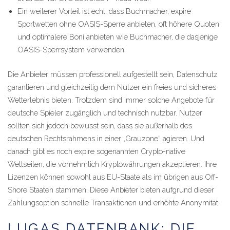
Ein weiterer Vorteil ist echt, dass Buchmacher, expire
Sportwetten ohne OASIS-Sperre anbieten, oft höhere Quoten
und optimalere Boni anbieten wie Buchmacher, die dasjenige
OASIS-Sperrsystem verwenden.
Die Anbieter müssen professionell aufgestellt sein, Datenschutz
garantieren und gleichzeitig dem Nutzer ein freies und sicheres
Wetterlebnis bieten. Trotzdem sind immer solche Angebote für
deutsche Spieler zugänglich und technisch nutzbar. Nutzer
sollten sich jedoch bewusst sein, dass sie außerhalb des
deutschen Rechtsrahmens in einer „Grauzone“ agieren. Und
danach gibt es noch expire sogenannten Crypto-native
Wettseiten, die vornehmlich Kryptowährungen akzeptieren. Ihre
Lizenzen können sowohl aus EU-Staate als im übrigen aus Off-
Shore Staaten stammen. Diese Anbieter bieten aufgrund dieser
Zahlungsoption schnelle Transaktionen und erhöhte Anonymität.
LUGAS DATENBANK: DIE