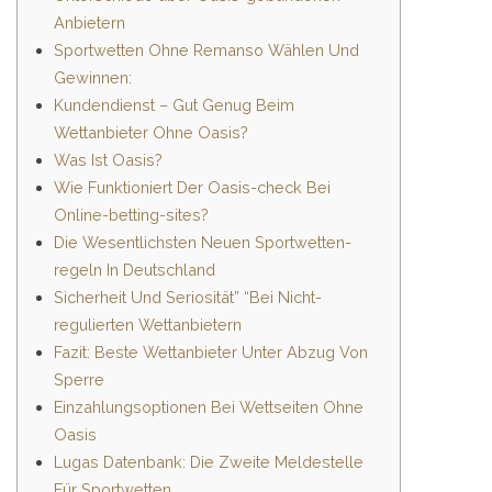
Anbietern
Sportwetten Ohne Remanso Wählen Und
Gewinnen:
Kundendienst – Gut Genug Beim
Wettanbieter Ohne Oasis?
Was Ist Oasis?
Wie Funktioniert Der Oasis-check Bei
Online-betting-sites?
Die Wesentlichsten Neuen Sportwetten-
regeln In Deutschland
Sicherheit Und Seriosität” “Bei Nicht-
regulierten Wettanbietern
Fazit: Beste Wettanbieter Unter Abzug Von
Sperre
Einzahlungsoptionen Bei Wettseiten Ohne
Oasis
Lugas Datenbank: Die Zweite Meldestelle
Für Sportwetten