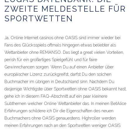
ZWEITE MELDESTELLE FÜR
SPORTWETTEN
Ja, Online Internet casinos ohne OASIS sind immer wieder bei
Fans des Glücksspiels oftmals hingegen etwas beliebter als
Wettanbieter ohne REMANSO. Das liegt a great vielen Vorteilen,
perish für ein großartiges Spielgefühl und für faire
Gewinnchancen sorgen. Wenn Du auf einen Anbieter über
europäischer Lizenz zurückgreifst, darfst Du den solchen
Buchmacher im übrigen in Deutschland sinn. Nachdem Du
dasjenige Wichtigste über Sportwetten ohne OASIS bekannt hast,
gehe ich in diesem FAQ-Abschnitt auf ein paar kleinere
Subthemen welcher Online Wettanbieter das. In meinen BetAlice
Erfahrungen schildere ich Dir die Eigenschaften des neuen
Buchmachers ohne OASIS genauestens. Highroller werden
meinen Erfahrungen nach an den Sportwetten weniger OASIS