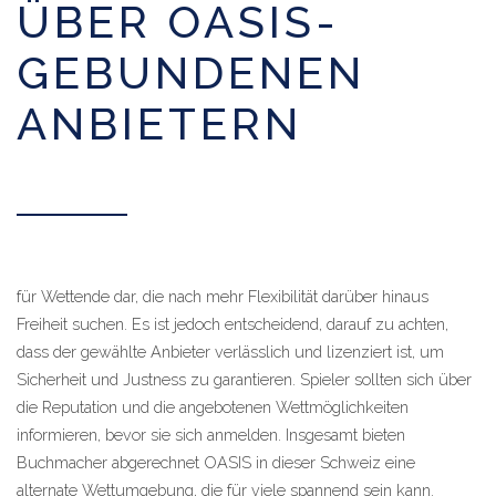
ÜBER OASIS-
GEBUNDENEN
ANBIETERN
für Wettende dar, die nach mehr Flexibilität darüber hinaus
Freiheit suchen. Es ist jedoch entscheidend, darauf zu achten,
dass der gewählte Anbieter verlässlich und lizenziert ist, um
Sicherheit und Justness zu garantieren. Spieler sollten sich über
die Reputation und die angebotenen Wettmöglichkeiten
informieren, bevor sie sich anmelden. Insgesamt bieten
Buchmacher abgerechnet OASIS in dieser Schweiz eine
alternate Wettumgebung, die für viele spannend sein kann.