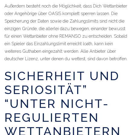
Außerdem besteht noch die Möglichkeit, dass Dich Wettanbieter
oder Angehörige über OASIS komplett sperren lassen. Die
Speicherung der Daten sowie die Zahlungslimits sind nicht die
einzigen Gründe, die allerlei dazu bewegen, einander bewusst
für einen Wettanbieter ohne REMANSO zu entscheiden. Sobald
ein Spieler das Einzahlungslimit erreicht loath, kann kein
weiteres Guthaben eingezahlt werden. Alle Anbieter über
deutscher Lizenz, unter denen du wettest, sind davon betroffen.
SICHERHEIT UND
SERIOSITÄT”
“UNTER NICHT-
REGULIERTEN
WETTANBIETERN