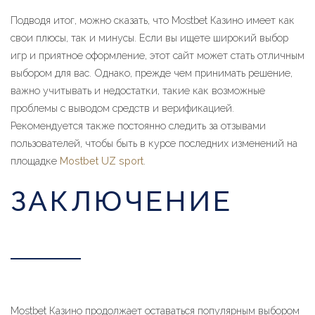
Подводя итог, можно сказать, что Mostbet Казино имеет как
свои плюсы, так и минусы. Если вы ищете широкий выбор
игр и приятное оформление, этот сайт может стать отличным
выбором для вас. Однако, прежде чем принимать решение,
важно учитывать и недостатки, такие как возможные
проблемы с выводом средств и верификацией.
Рекомендуется также постоянно следить за отзывами
пользователей, чтобы быть в курсе последних изменений на
площадке
Mostbet UZ sport
.
ЗАКЛЮЧЕНИЕ
Mostbet Казино продолжает оставаться популярным выбором