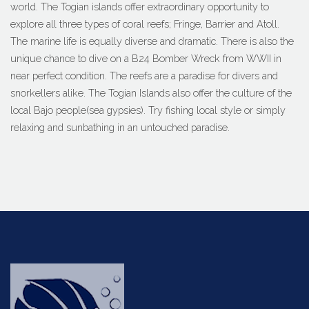
world. The Togian islands offer extraordinary opportunity to
explore all three types of coral reefs; Fringe, Barrier and Atoll.
The marine life is equally diverse and dramatic. There is also the
unique chance to dive on a B24 Bomber Wreck from WWII in
near perfect condition. The reefs are a paradise for divers and
snorkellers alike. The Togian Islands also offer the culture of the
local Bajo people(sea gypsies). Try fishing local style or simply
relaxing and sunbathing in an untouched paradise.