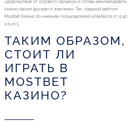
удовольствие от игрового процесса и готовы рекомендовать
казино своим друзьям и знакомым. Так, средний рейтинг
Mostbet Казино по мнениям пользователей колебался от 4 до
4.5 из 5.
ТАКИМ ОБРАЗОМ,
СТОИТ ЛИ
ИГРАТЬ В
MOSTBET
КАЗИНО?