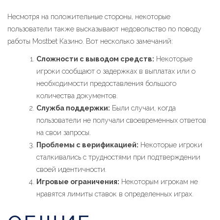
Несмотря на положительные стороны, некоторые
пользователи также высказывают недовольство по поводу
работы Mostbet Казино. Вот несколько замечаний:
Сложности с выводом средств:
Некоторые
игроки сообщают о задержках в выплатах или о
необходимости предоставления большого
количества документов.
Служба поддержки:
Были случаи, когда
пользователи не получали своевременных ответов
на свои запросы.
Проблемы с верификацией:
Некоторые игроки
сталкивались с трудностями при подтверждении
своей идентичности.
Игровые ограничения:
Некоторым игрокам не
нравятся лимиты ставок в определенных играх.