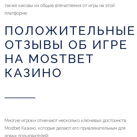
также каковы их общие впечатления от игры на этой
платформе.
ПОЛОЖИТЕЛЬНЫЕ
ОТЗЫВЫ ОБ ИГРЕ
НА MOSTBET
КАЗИНО
Многие игроки отмечают несколько ключевых достоинств
Mostbet Казино, которые делают его привлекательным для
новых пользователей: