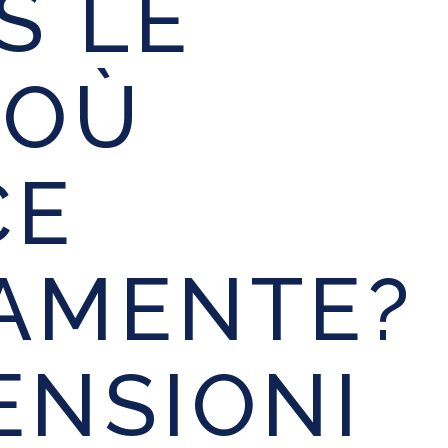
S LE
 OÙ
CE
AMENTE?
ENSIONI