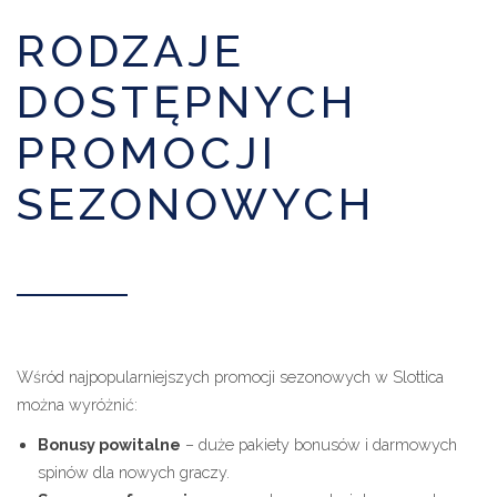
RODZAJE
DOSTĘPNYCH
PROMOCJI
SEZONOWYCH
Wśród najpopularniejszych promocji sezonowych w Slottica
można wyróżnić:
Bonusy powitalne
– duże pakiety bonusów i darmowych
spinów dla nowych graczy.