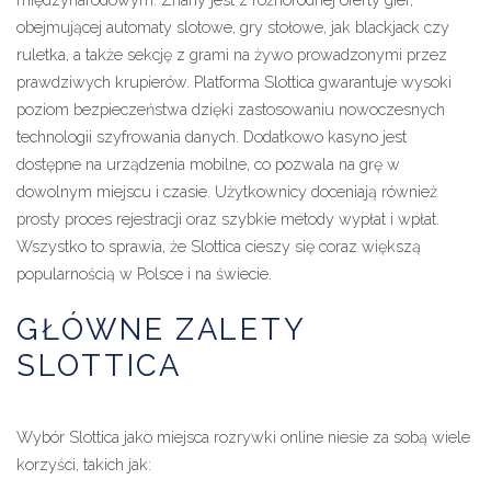
obejmującej automaty slotowe, gry stołowe, jak blackjack czy
ruletka, a także sekcję z grami na żywo prowadzonymi przez
prawdziwych krupierów. Platforma Slottica gwarantuje wysoki
poziom bezpieczeństwa dzięki zastosowaniu nowoczesnych
technologii szyfrowania danych. Dodatkowo kasyno jest
dostępne na urządzenia mobilne, co pozwala na grę w
dowolnym miejscu i czasie. Użytkownicy doceniają również
prosty proces rejestracji oraz szybkie metody wypłat i wpłat.
Wszystko to sprawia, że Slottica cieszy się coraz większą
popularnością w Polsce i na świecie.
GŁÓWNE ZALETY
SLOTTICA
Wybór Slottica jako miejsca rozrywki online niesie za sobą wiele
korzyści, takich jak: