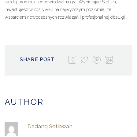
każdej promocji i odpowiedzialna gra. Wybierając Slottica,
inwestujesz w rozrywkę na najwyższym poziomie, ze
wsparciem nowoczesnych rozwiązań i profesjonalnej obsługi.
SHARE POST
AUTHOR
Dadang Setiawan