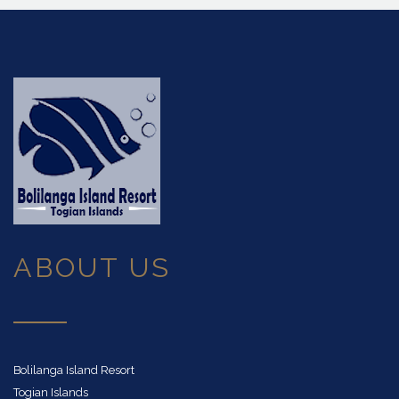
ABOUT US
Bolilanga Island Resort
Togian Islands