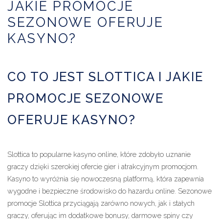
JAKIE PROMOCJE
SEZONOWE OFERUJE
KASYNO?
CO TO JEST SLOTTICA I JAKIE
PROMOCJE SEZONOWE
OFERUJE KASYNO?
Slottica to popularne kasyno online, które zdobyło uznanie
graczy dzięki szerokiej ofercie gier i atrakcyjnym promocjom.
Kasyno to wyróżnia się nowoczesną platformą, która zapewnia
wygodne i bezpieczne środowisko do hazardu online. Sezonowe
promocje Slottica przyciągają zarówno nowych, jak i stałych
graczy, oferując im dodatkowe bonusy, darmowe spiny czy