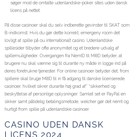
søger mod de omtalte udenlandske-poker sites uden dansk
licens på nettet.
På disse casinoer skal du selv indberette gevinster til SKAT som
B-indkomst. Hvis du gør dette korrekt, emergeny room det
lovligt at spille på ou internationalt casino. Udenlandske
spillesider tilbyder ofte anonymitet og et bredere udvalg af
spillemuligheder. Overgangen fra NemID til MitID betyder, at
brugere nu skal vænne sig til durante ny måde in logge ind på
deres foretrukne tjenester. For online casinoer betyder det, from
spillere skal bruge MitID til in få adgang til danske licenserede
casinoer, hvilket sikrer durante høj grad af” “sikkerhed og
beskyttelse af personlige oplysninger. Samlet set er PayPal en
sikker samt pålidelig betalingsmetode, welcher gør det nemt og
hurtigt from spille på udenlandske casinoer.
CASINO UDEN DANSK
LICENS 2024