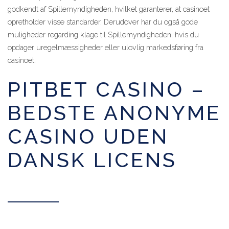
godkendt af Spillemyndigheden, hvilket garanterer, at casinoet
opretholder visse standarder. Derudover har du også gode
muligheder regarding klage til Spillemyndigheden, hvis du
opdager uregelmæssigheder eller ulovlig markedsføring fra
casinoet.
PITBET CASINO –
BEDSTE ANONYME
CASINO UDEN
DANSK LICENS