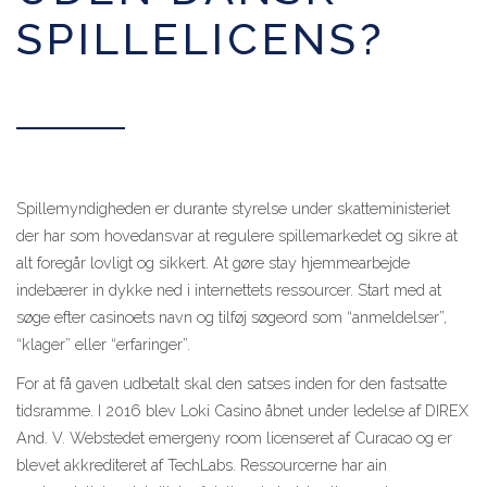
SPILLELICENS?
Spillemyndigheden er durante styrelse under skatteministeriet
der har som hovedansvar at regulere spillemarkedet og sikre at
alt foregår lovligt og sikkert. At gøre stay hjemmearbejde
indebærer in dykke ned i internettets ressourcer. Start med at
søge efter casinoets navn og tilføj søgeord som “anmeldelser”,
“klager” eller “erfaringer”.
For at få gaven udbetalt skal den satses inden for den fastsatte
tidsramme. I 2016 blev Loki Casino åbnet under ledelse af DIREX
And. V. Webstedet emergeny room licenseret af Curacao og er
blevet akkrediteret af TechLabs. Ressourcerne har ain