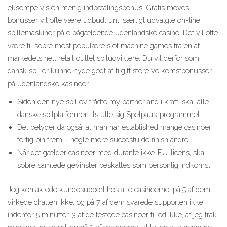
eksempelvis en menig indbetalingsbonus. Gratis moves
bonusser vil ofte være udbudt unti særligt udvalgte on-line
spillemaskiner på e pågældende udenlandske casino. Det vil ofte
være til sobre mest populære slot machine games fra en af
markedets helt retail outlet spiludviklere. Du vil derfor som
dansk spiller kunne nyde godt af tilgift store velkomstbonusser
på udenlandske kasinoer.
Siden den nye spillov trådte my partner and i kraft, skal alle
danske spilplatformer tilslutte sig Spelpaus-programmet.
Det betyder da også, at man har established mange casinoer
fertig bin frem – nogle mere succesfulde finish andre.
Når det gælder casinoer med durante ikke-EU-licens, skal
sobre samlede gevinster beskattes som personlig indkomst.
Jeg kontaktede kundesupport hos alle casinoerne; på 5 af dem
virkede chatten ikke, og på 7 af dem svarede supporten ikke
indenfor 5 minutter. 3 af de testede casinoer tillod ikke, at jeg trak