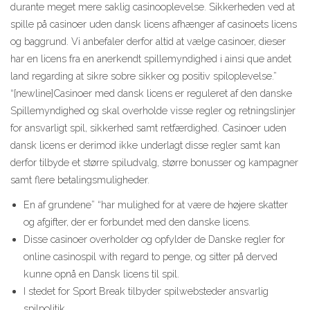
durante meget mere saklig casinooplevelse. Sikkerheden ved at
spille på casinoer uden dansk licens afhænger af casinoets licens
og baggrund. Vi anbefaler derfor altid at vælge casinoer, dieser
har en licens fra en anerkendt spillemyndighed i ainsi que andet
land regarding at sikre sobre sikker og positiv spiloplevelse.”
“[newline]Casinoer med dansk licens er reguleret af den danske
Spillemyndighed og skal overholde visse regler og retningslinjer
for ansvarligt spil, sikkerhed samt retfærdighed. Casinoer uden
dansk licens er derimod ikke underlagt disse regler samt kan
derfor tilbyde et større spiludvalg, større bonusser og kampagner
samt flere betalingsmuligheder.
En af grundene” “har mulighed for at være de højere skatter
og afgifter, der er forbundet med den danske licens.
Disse casinoer overholder og opfylder de Danske regler for
online casinospil with regard to penge, og sitter på derved
kunne opnå en Dansk licens til spil.
I stedet for Sport Break tilbyder spilwebsteder ansvarlig
spilpolitik.