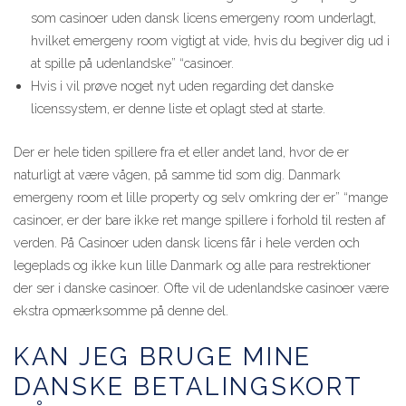
som casinoer uden dansk licens emergeny room underlagt,
hvilket emergeny room vigtigt at vide, hvis du begiver dig ud i
at spille på udenlandske” “casinoer.
Hvis i vil prøve noget nyt uden regarding det danske
licenssystem, er denne liste et oplagt sted at starte.
Der er hele tiden spillere fra et eller andet land, hvor de er
naturligt at være vågen, på samme tid som dig. Danmark
emergeny room et lille property og selv omkring der er” “mange
casinoer, er der bare ikke ret mange spillere i forhold til resten af
verden. På Casinoer uden dansk licens får i hele verden och
legeplads og ikke kun lille Danmark og alle para restrektioner
der ser i danske casinoer. Ofte vil de udenlandske casinoer være
ekstra opmærksomme på denne del.
KAN JEG BRUGE MINE
DANSKE BETALINGSKORT