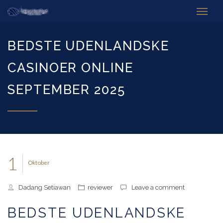
BEDSTE UDENLANDSKE
CASINOER ONLINE
SEPTEMBER 2025
1
Oktober
Dadang Setiawan
reviewer
Leave a comment
BEDSTE UDENLANDSKE