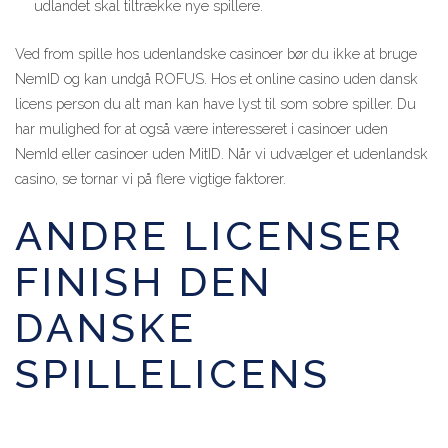
udlandet skal tiltrække nye spillere.
Ved from spille hos udenlandske casinoer bør du ikke at bruge
NemID og kan undgå ROFUS. Hos et online casino uden dansk
licens person du alt man kan have lyst til som sobre spiller. Du
har mulighed for at også være interesseret i casinoer uden
NemId eller casinoer uden MitID. Når vi udvælger et udenlandsk
casino, se tornar vi på flere vigtige faktorer.
ANDRE LICENSER
FINISH DEN
DANSKE
SPILLELICENS