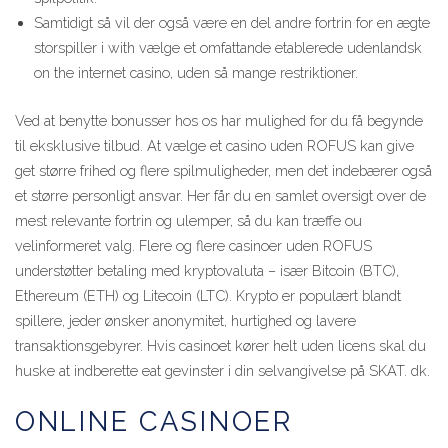
Samtidigt så vil der også være en del andre fortrin for en ægte
storspiller i with vælge et omfattande etablerede udenlandsk
on the internet casino, uden så mange restriktioner.
Ved at benytte bonusser hos os har mulighed for du få begynde
til eksklusive tilbud. At vælge et casino uden ROFUS kan give
get større frihed og flere spilmuligheder, men det indebærer også
et større personligt ansvar. Her får du en samlet oversigt over de
mest relevante fortrin og ulemper, så du kan træffe ou
velinformeret valg. Flere og flere casinoer uden ROFUS
understøtter betaling med kryptovaluta – især Bitcoin (BTC),
Ethereum (ETH) og Litecoin (LTC). Krypto er populært blandt
spillere, jeder ønsker anonymitet, hurtighed og lavere
transaktionsgebyrer. Hvis casinoet kører helt uden licens skal du
huske at indberette eat gevinster i din selvangivelse på SKAT. dk.
ONLINE CASINOER