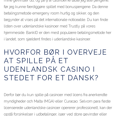
mine gevinster ud, og på 9 af casinoerne tabte jeg alle pengene,
før jeg kunne færdiggøre spillet med bonuspengene. Da denne
betalingsmetode emergeny room hurtig og sikker, og den
begynder at vises på det internationale noticeable. Du kan finde
listen over udenlandske kasinoer med Trustly på vores
hjemmeside. BankID er den mest populære betalingsmetode her
i landet, som sjældent findes i udenlandske kasinoer.
HVORFOR BØR I OVERVEJE
AT SPILLE PÅ ET
UDENLANDSK CASINO I
STEDET FOR ET DANSK?
Derfor bør du kun spille på casinoer med licens fra anerkendte
myndigheder och Malta (MGA) eller Curacao. Selvom para fleste
licenserede udenlandske casinoer opererer professionelt, kan der
opstå forsinkelser i udbetalinger, især ved store gevinster eller