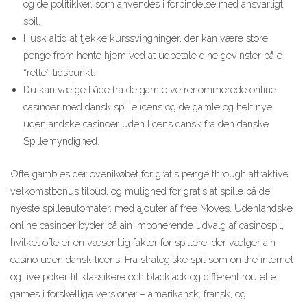
og de politikker, som anvendes i forbindelse med ansvarligt
spil.
Husk altid at tjekke kurssvingninger, der kan være store
penge from hente hjem ved at udbetale dine gevinster på e
“rette” tidspunkt.
Du kan vælge både fra de gamle velrenommerede online
casinoer med dansk spillelicens og de gamle og helt nye
udenlandske casinoer uden licens dansk fra den danske
Spillemyndighed.
Ofte gambles der ovenikøbet for gratis penge through attraktive
velkomstbonus tilbud, og mulighed for gratis at spille på de
nyeste spilleautomater, med ajouter af free Moves. Udenlandske
online casinoer byder på ain imponerende udvalg af casinospil,
hvilket ofte er en væsentlig faktor for spillere, der vælger ain
casino uden dansk licens. Fra strategiske spil som on the internet
og live poker til klassikere och blackjack og different roulette
games i forskellige versioner – amerikansk, fransk, og