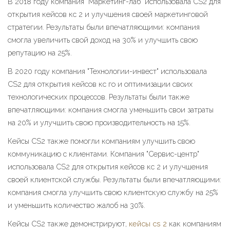
В 2018 году компания "Маркетинг-лаб" использовала CS2 для
открытия кейсов кс 2 и улучшения своей маркетинговой
стратегии. Результаты были впечатляющими: компания
смогла увеличить свой доход на 30% и улучшить свою
репутацию на 25%.
В 2020 году компания "Технологии-инвест" использовала
CS2 для открытия кейсов кс го и оптимизации своих
технологических процессов. Результаты были также
впечатляющими: компания смогла уменьшить свои затраты
на 20% и улучшить свою производительность на 15%.
Кейсы CS2 также помогли компаниям улучшить свою
коммуникацию с клиентами. Компания "Сервис-центр"
использовала CS2 для открытия кейсов кс 2 и улучшения
своей клиентской службы. Результаты были впечатляющими:
компания смогла улучшить свою клиентскую службу на 25%
и уменьшить количество жалоб на 30%.
Кейсы CS2 также демонстрируют,
кейсы cs 2
как компаниям