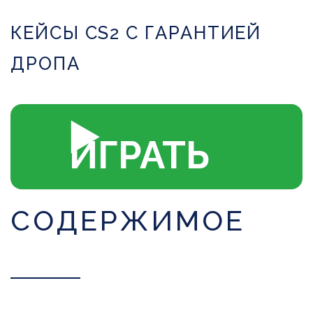
КЕЙСЫ CS2 С ГАРАНТИЕЙ
ДРОПА
▶️
ИГРАТЬ
СОДЕРЖИМОЕ