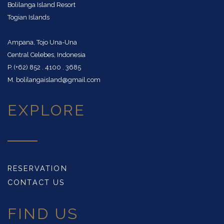
Bolilanga Island Resort
Togian Islands
Ampana, Tojo Una-Una
Central Celebes, Indonesia
P. (+62) 852 . 4100 . 3685
M. bolilangaisland@gmail.com
EXPLORE
RESERVATION
CONTACT US
FIND US