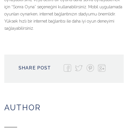
için “Sonra Oyna” seçeneğini kullanabilirsiniz. Mobil uygulamada
oyunları oynarken, internet bağlantınızın stadyumu önemlidir.
Yüksek hızlı bir internet bağlantısı ile daha iyi oyun deneyimi
sağlayabilirsiniz.
SHARE POST
AUTHOR