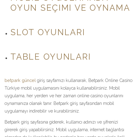
OYUN SEÇIMI VE OYNAMA
SLOT OYUNLARI
TABLE OYUNLARI
betpark güncel
giriş sayfamızı kullanarak, Betpark Online Casino
Türkiye mobil uygulamasını kolayca kullanabilirsiniz. Mobil
uygulama, her yerden ve her zaman online casino oyunlarını
oynamanıza olanak tanır. Betpark giriş sayfasından mobil
uygulamayı indirebilir ve kurabilirsiniz.
Betpark giriş sayfasına giderek, kullanıcı adınızı ve şifrenizi
girerek giriş yapabilirsiniz. Mobil uygulama, internet bağlantısı