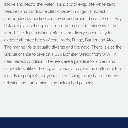
above and below the water. Islands with exquisite white sand
beaches and sandstone cliffs cloaked in virgin rainforest,
surrounded by pristine coral reefs and emerald seas. Tomini Bay,
Pulau Togian is the epicenter for the most coral diversity in the
world. The Togian islands offer extraordinary opportunity to
explore all three types of coral reefs; Fringe, Barrier and Atoll.
The marine life is equally diverse and dramatic. There is also the
unique chance to dive on a B24 Bomber Wreck from WWII in
near perfect condition. The reefs are a paradise for divers and
snorkellers alike. The Togian Islands also offer the culture of the
local Bajo people(sea gypsies). Try fishing local style or simply
relaxing and sunbathing in an untouched paradise.