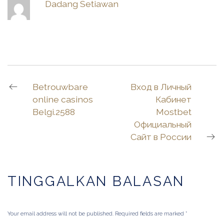
Dadang Setiawan
Betrouwbare
Вход в Личный
online casinos
Кабинет
Belgi.2588
Mostbet
Официальный
Сайт в России
TINGGALKAN BALASAN
Your email address will not be published. Required fields are marked
*