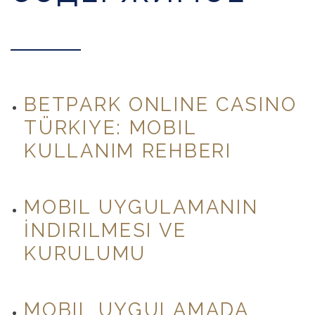
BETPARK ONLINE CASINO
TÜRKIYE: MOBIL
KULLANIM REHBERI
MOBIL UYGULAMANIN
İNDIRILMESI VE
KURULUMU
MOBIL UYGULAMADA