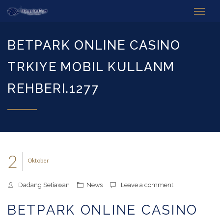
BETPARK ONLINE CASINO
TRKIYE MOBIL KULLANM
REHBERI.1277
2
Oktober
Dadang Setiawan
News
Leave a comment
BETPARK ONLINE CASINO