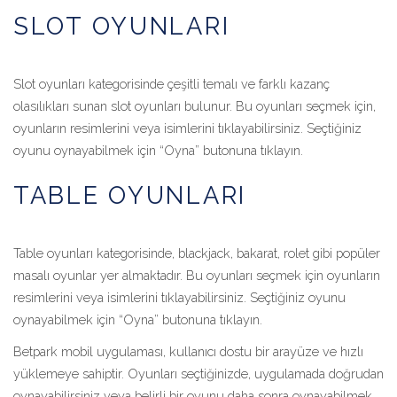
SLOT OYUNLARI
Slot oyunları kategorisinde çeşitli temalı ve farklı kazanç
olasılıkları sunan slot oyunları bulunur. Bu oyunları seçmek için,
oyunların resimlerini veya isimlerini tıklayabilirsiniz. Seçtiğiniz
oyunu oynayabilmek için “Oyna” butonuna tıklayın.
TABLE OYUNLARI
Table oyunları kategorisinde, blackjack, bakarat, rolet gibi popüler
masalı oyunlar yer almaktadır. Bu oyunları seçmek için oyunların
resimlerini veya isimlerini tıklayabilirsiniz. Seçtiğiniz oyunu
oynayabilmek için “Oyna” butonuna tıklayın.
Betpark mobil uygulaması, kullanıcı dostu bir arayüze ve hızlı
yüklemeye sahiptir. Oyunları seçtiğinizde, uygulamada doğrudan
oynayabilirsiniz veya belirli bir oyunu daha sonra oynayabilmek