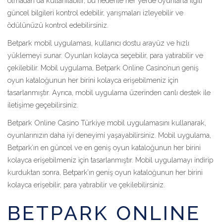
olmadan da kullanılabilir, bu nedenle her yerde oyunlarla ilgili
güncel bilgileri kontrol edebilir, yarışmaları izleyebilir ve
ödülünüzü kontrol edebilirsiniz.
Betpark mobil uygulaması, kullanıcı dostu arayüz ve hızlı
yüklemeyi sunar. Oyunları kolayca seçebilir, para yatırabilir ve
çekilebilir. Mobil uygulama, Betpark Online Casino’nun geniş
oyun kataloğunun her birini kolayca erişebilmeniz için
tasarlanmıştır. Ayrıca, mobil uygulama üzerinden canlı destek ile
iletişime geçebilirsiniz.
Betpark Online Casino Türkiye mobil uygulamasını kullanarak,
oyunlarınızın daha iyi deneyimi yaşayabilirsiniz. Mobil uygulama,
Betpark’ın en güncel ve en geniş oyun kataloğunun her birini
kolayca erişebilmeniz için tasarlanmıştır. Mobil uygulamayı indirip
kurduktan sonra, Betpark’ın geniş oyun kataloğunun her birini
kolayca erişebilir, para yatırabilir ve çekilebilirsiniz.
BETPARK ONLINE