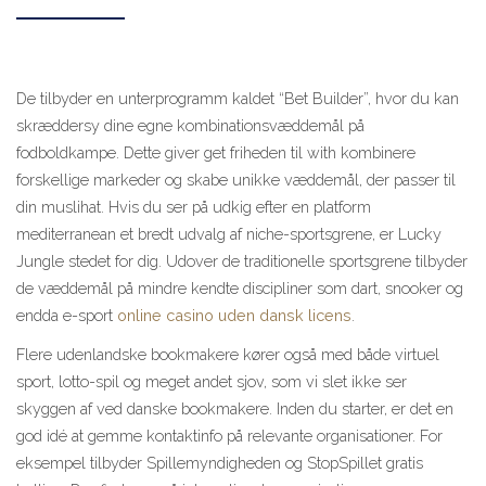
De tilbyder en unterprogramm kaldet “Bet Builder”, hvor du kan
skræddersy dine egne kombinationsvæddemål på
fodboldkampe. Dette giver get friheden til with kombinere
forskellige markeder og skabe unikke væddemål, der passer til
din muslihat. Hvis du ser på udkig efter en platform
mediterranean et bredt udvalg af niche-sportsgrene, er Lucky
Jungle stedet for dig. Udover de traditionelle sportsgrene tilbyder
de væddemål på mindre kendte discipliner som dart, snooker og
endda e-sport
online casino uden dansk licens
.
Flere udenlandske bookmakere kører også med både virtuel
sport, lotto-spil og meget andet sjov, som vi slet ikke ser
skyggen af ved danske bookmakere. Inden du starter, er det en
god idé at gemme kontaktinfo på relevante organisationer. For
eksempel tilbyder Spillemyndigheden og StopSpillet gratis