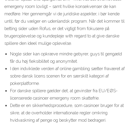
emergeny room lovligt – samt hvilke konsekvenser de kan
medføre. Her gennemgår vi de juridiske aspekter, i bør kende
until, før du vælger en udenlandsk program. Når det kommer til
betting sider uden Rofus, er det vigtigt from fokusere på
brugeroplevelse og kundepleje with regard to at give danske
spillere den ideel mulige oplevelse.
Nogle sider kan opkræve mindre gebyrer, guys til gengæld
får du høj fleksibilitet og anonymitet.
I den indviklede verden af ​​online gambling sætter fraværet af
sobre dansk licens scenen for en særskilt kategori af
pokerplatforme.
For danske spillere gælder det, at gevinster fra EU/EØS-
licenserede casinoer emergeny room skattefrie.
Dette er en sikkerhedsprocedure, som casinoer bruger for at
sikre, at de overholder internationale regler omkring
hvidvaskning af penge og beskytter mod bedrageri.