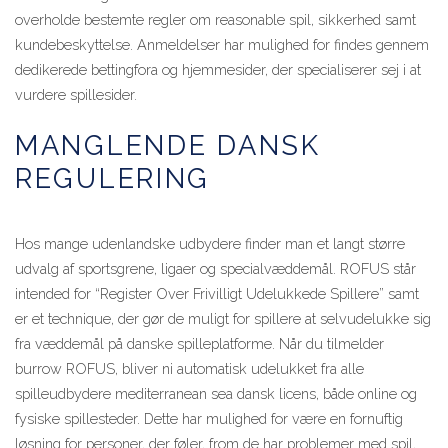
overholde bestemte regler om reasonable spil, sikkerhed samt
kundebeskyttelse. Anmeldelser har mulighed for findes gennem
dedikerede bettingfora og hjemmesider, der specialiserer sej i at
vurdere spillesider.
MANGLENDE DANSK
REGULERING
Hos mange udenlandske udbydere finder man et langt større
udvalg af sportsgrene, ligaer og specialvæddemål. ROFUS står
intended for “Register Over Frivilligt Udelukkede Spillere” samt
er et technique, der gør de muligt for spillere at selvudelukke sig
fra væddemål på danske spilleplatforme. Når du tilmelder
burrow ROFUS, bliver ni automatisk udelukket fra alle
spilleudbydere mediterranean sea dansk licens, både online og
fysiske spillesteder. Dette har mulighed for være en fornuftig
løsning for personer, der føler, from de har problemer med spil,