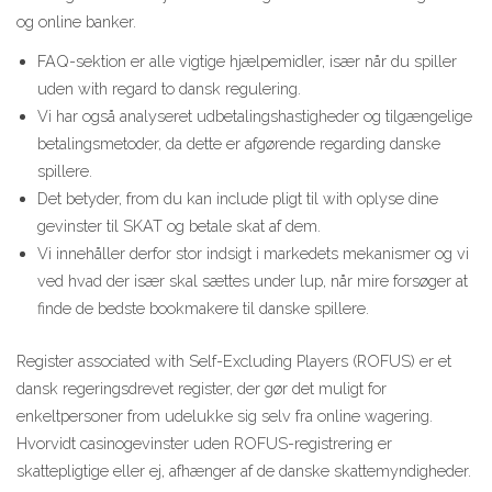
og online banker.
FAQ-sektion er alle vigtige hjælpemidler, især når du spiller
uden with regard to dansk regulering.
Vi har også analyseret udbetalingshastigheder og tilgængelige
betalingsmetoder, da dette er afgørende regarding danske
spillere.
Det betyder, from du kan include pligt til with oplyse dine
gevinster til SKAT og betale skat af dem.
Vi innehåller derfor stor indsigt i markedets mekanismer og vi
ved hvad der især skal sættes under lup, når mire forsøger at
finde de bedste bookmakere til danske spillere.
Register associated with Self-Excluding Players (ROFUS) er et
dansk regeringsdrevet register, der gør det muligt for
enkeltpersoner from udelukke sig selv fra online wagering.
Hvorvidt casinogevinster uden ROFUS-registrering er
skattepligtige eller ej, afhænger af de danske skattemyndigheder.