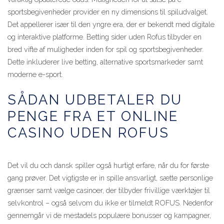
sportsbegivenheder provider en ny dimensions til spiludvalget.
Det appellerer især til den yngre era, der er bekendt med digitale
og interaktive platforme. Betting sider uden Rofus tilbyder en
bred vifte af muligheder inden for spil og sportsbegivenheder.
Dette inkluderer live betting, alternative sportsmarkeder samt
moderne e-sport.
SÅDAN UDBETALER DU
PENGE FRA ET ONLINE
CASINO UDEN ROFUS
Det vil du och dansk spiller også hurtigt erfare, når du for første
gang prøver. Det vigtigste er in spille ansvarligt, sætte personlige
grænser samt vælge casinoer, der tilbyder frivillige værktøjer til
selvkontrol – også selvom du ikke er tilmeldt ROFUS. Nedenfor
gennemgår vi de mestadels populære bonusser og kampagner,