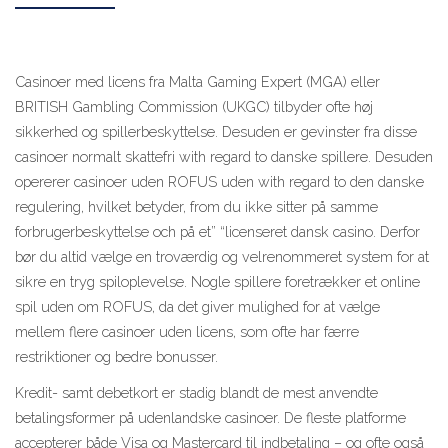
Casinoer med licens fra Malta Gaming Expert (MGA) eller
BRITISH Gambling Commission (UKGC) tilbyder ofte høj
sikkerhed og spillerbeskyttelse. Desuden er gevinster fra disse
casinoer normalt skattefri with regard to danske spillere. Desuden
opererer casinoer uden ROFUS uden with regard to den danske
regulering, hvilket betyder, from du ikke sitter på samme
forbrugerbeskyttelse och på et” “licenseret dansk casino. Derfor
bør du altid vælge en troværdig og velrenommeret system for at
sikre en tryg spiloplevelse. Nogle spillere foretrækker et online
spil uden om ROFUS, da det giver mulighed for at vælge
mellem flere casinoer uden licens, som ofte har færre
restriktioner og bedre bonusser.
Kredit- samt debetkort er stadig blandt de mest anvendte
betalingsformer på udenlandske casinoer. De fleste platforme
accepterer både Visa og Mastercard til indbetaling – og ofte også