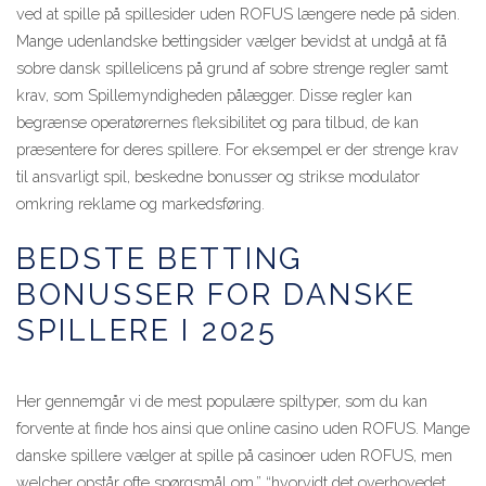
ved at spille på spillesider uden ROFUS længere nede på siden.
Mange udenlandske bettingsider vælger bevidst at undgå at få
sobre dansk spillelicens på grund af sobre strenge regler samt
krav, som Spillemyndigheden pålægger. Disse regler kan
begrænse operatørernes fleksibilitet og para tilbud, de kan
præsentere for deres spillere. For eksempel er der strenge krav
til ansvarligt spil, beskedne bonusser og strikse modulator
omkring reklame og markedsføring.
BEDSTE BETTING
BONUSSER FOR DANSKE
SPILLERE I 2025
Her gennemgår vi de mest populære spiltyper, som du kan
forvente at finde hos ainsi que online casino uden ROFUS. Mange
danske spillere vælger at spille på casinoer uden ROFUS, men
welcher opstår ofte spørgsmål om,” “hvorvidt det overhovedet