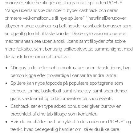
bonusser, sikre betalinger og ubegrænset spil uden ROFUS.
Mange udenlandske casinoer tilbyder cashback och deres
primære velkomstbonus til nye spillere.” “[newline]Derudover
tilbyder mange casinoer og bettingsider cashback-bonusser som
en ugentlig fordel til faste kunder. Disse nye casinoer opererer
mediterranean sea udenlandsk licens samt tilbyder ofte sobre
mere fleksibel samt bonusrig spilleoplevelse sammenlignet med
de dansk-licenserede alternativer.
Når guy leder efter sobre bookmaker uden dansk licens, bør
person kigge efter troværdige licenser fra andre lande.
Spillere kan nyde topodds på populære sportsgrene som
fodbold, tennis, basketball samt ishockey, samt spændende
gratis væddemål og oddsforhøjelser på shop events.
Cashback ser en type added bonus, der giver burrow en
procentdel af dine tab tilbage som kontanter.
Hvis du innehåller hørt udtrykket “odds uden om ROFUS” og
tænkt, hvad det egentlig handler om, så er du ikke bare.