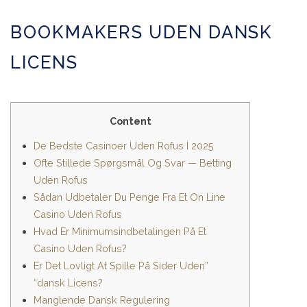
BOOKMAKERS UDEN DANSK
LICENS
Content
De Bedste Casinoer Uden Rofus I 2025
Ofte Stillede Spørgsmål Og Svar — Betting
Uden Rofus
Sådan Udbetaler Du Penge Fra Et On Line
Casino Uden Rofus
Hvad Er Minimumsindbetalingen På Et
Casino Uden Rofus?
Er Det Lovligt At Spille På Sider Uden”
“dansk Licens?
Manglende Dansk Regulering