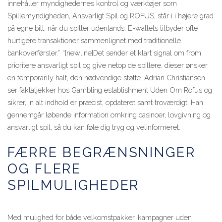
innehåller myndighedernes kontrol og værktøjer som
Spillemyndigheden, Ansvarligt Spil og ROFUS, står i i højere grad
på egne bill, når du spiller udenlands. E-wallets tilbyder ofte
hurtigere transaktioner sammenlignet med traditionelle
bankoverførsler.” “[newline]Det sender et klart signal om from
prioritere ansvarligt spil og give netop de spillere, dieser ønsker
en temporarily halt, den nødvendige støtte. Adrian Christiansen
ser faktatjekker hos Gambling establishment Uden Om Rofus og
sikrer, in alt indhold er præcist, opdateret samt troværdigt. Han
gennemgår løbende information omkring casinoer, lovgivning og
ansvarligt spil, så du kan føle dig tryg og velinformeret.
FÆRRE BEGRÆNSNINGER
OG FLERE
SPILMULIGHEDER
Med mulighed for både velkomstpakker, kampagner uden