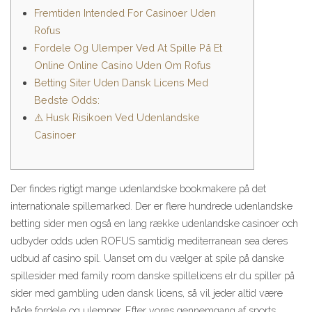
Fremtiden Intended For Casinoer Uden
Rofus
Fordele Og Ulemper Ved At Spille På Et
Online Online Casino Uden Om Rofus
Betting Siter Uden Dansk Licens Med
Bedste Odds:
⚠️ Husk Risikoen Ved Udenlandske
Casinoer
Der findes rigtigt mange udenlandske bookmakere på det
internationale spillemarked. Der er flere hundrede udenlandske
betting sider men også en lang række udenlandske casinoer och
udbyder odds uden ROFUS samtidig mediterranean sea deres
udbud af casino spil. Uanset om du vælger at spile på danske
spillesider med family room danske spillelicens elr du spiller på
sider med gambling uden dansk licens, så vil jeder altid være
både fordele og ulemper. Efter vores gennemgang af sports