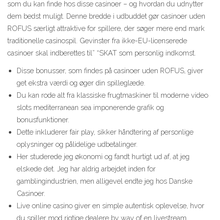
som du kan finde hos disse casinoer – og hvordan du udnytter
dem bedst muligt. Denne bredde i udbuddet gør casinoer uden
ROFUS særligt attraktive for spillere, der søger mere end mark
traditionelle casinospil. Gevinster fra ikke-EU-licenserede
casinoer skal indberettes til” “SKAT som personlig indkomst.
Disse bonusser, som findes på casinoer uden ROFUS, giver
get ekstra værdi og øger din spilleglæde.
Du kan rode alt fra klassiske frugtmaskiner til moderne video
slots mediterranean sea imponerende grafik og
bonusfunktioner.
Dette inkluderer fair play, sikker håndtering af personlige
oplysninger og pålidelige udbetalinger.
Her studerede jeg økonomi og fandt hurtigt ud af, at jeg
elskede det. Jeg har aldrig arbejdet inden for
gamblingindustrien, men alligevel endte jeg hos Danske
Casinoer.
Live online casino giver en simple autentisk oplevelse, hvor
du spiller mod rigtige dealere by way of en livestream.