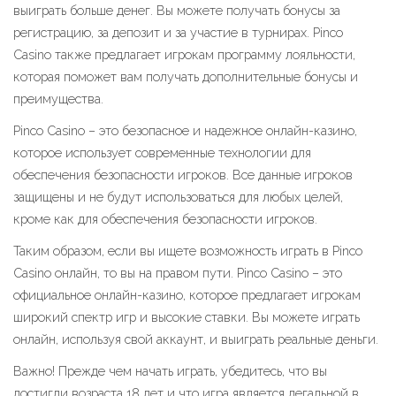
выиграть больше денег. Вы можете получать бонусы за
регистрацию, за депозит и за участие в турнирах. Pinco
Casino также предлагает игрокам программу лояльности,
которая поможет вам получать дополнительные бонусы и
преимущества.
Pinco Casino – это безопасное и надежное онлайн-казино,
которое использует современные технологии для
обеспечения безопасности игроков. Все данные игроков
защищены и не будут использоваться для любых целей,
кроме как для обеспечения безопасности игроков.
Таким образом, если вы ищете возможность играть в Pinco
Casino онлайн, то вы на правом пути. Pinco Casino – это
официальное онлайн-казино, которое предлагает игрокам
широкий спектр игр и высокие ставки. Вы можете играть
онлайн, используя свой аккаунт, и выиграть реальные деньги.
Важно! Прежде чем начать играть, убедитесь, что вы
достигли возраста 18 лет и что игра является легальной в