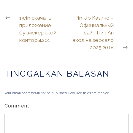
1win скачать
Pin Up Казино –
приложение
Официальный
букмекерской
сайт Пин Ап
конторы.201
вход на зеркало
2025.2618
TINGGALKAN BALASAN
Your email address will not be published. Required fields are marked
*
Comment