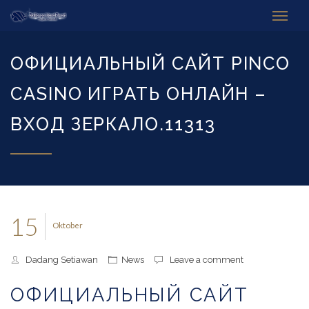
ОФИЦИАЛЬНЫЙ САЙТ PINCO
CASINO ИГРАТЬ ОНЛАЙН –
ВХОД ЗЕРКАЛО.11313
15
Oktober
Dadang Setiawan
News
Leave a comment
ОФИЦИАЛЬНЫЙ САЙТ