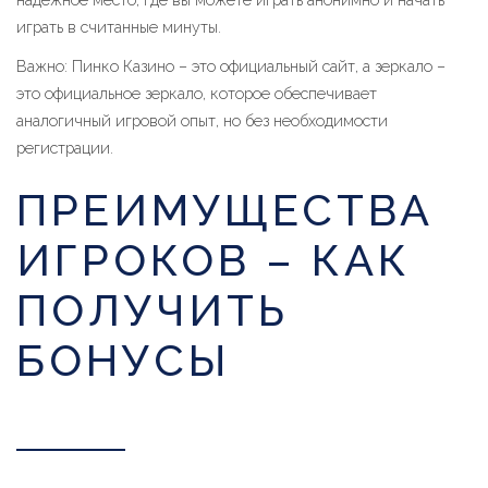
играть в считанные минуты.
Важно: Пинко Казино – это официальный сайт, а зеркало –
это официальное зеркало, которое обеспечивает
аналогичный игровой опыт, но без необходимости
регистрации.
ПРЕИМУЩЕСТВА
ИГРОКОВ – КАК
ПОЛУЧИТЬ
БОНУСЫ