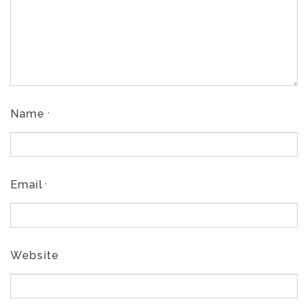
Name
*
Email
*
Website