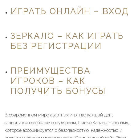
ИГРАТЬ ОНЛАЙН – ВХОД
ЗЕРКАЛО – КАК ИГРАТЬ
БЕЗ РЕГИСТРАЦИИ
ПРЕИМУЩЕСТВА
ИГРОКОВ – КАК
ПОЛУЧИТЬ БОНУСЫ
В современном мире азартных игр, где каждый день
становится все более популярным, Пинко Казино – это имя,
которое ассоциируется с безопасностью, надежностью и
высоким уровнем игровых услуг. Официальный сайт Pinco