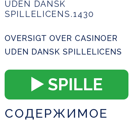
UDEN DANSK
SPILLELICENS.1430
OVERSIGT OVER CASINOER
UDEN DANSK SPILLELICENS
▶️ SPILLE
СОДЕРЖИМОЕ