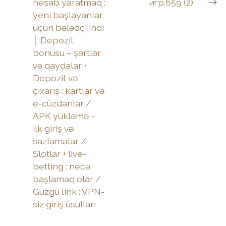
hesab yaratmaq :
игр.659 (2)
yeni başlayanlar
üçün bələdçi indi
│ Depozit
bonusu – şərtlər
və qaydalar •
Depozit və
çıxarış : kartlar və
e-cüzdanlar /
APK yükləmə –
ilk giriş və
sazlamalar /
Slotlar + live-
betting : necə
başlamaq olar /
Güzgü link : VPN-
siz giriş üsulları