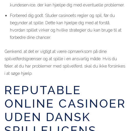
kundeservice, der kan hjælpe dig med eventuelle problemer.
Forbered dig godt. Studer casinoets regler og spil, før du
begynder at spille. Dette kan hjælpe dig med at forstå,
hvordan spillet virker og hvilke strategier du kan bruge til at
forbedre dine chancer.
Genkend, at det er vigtigt at være opmærksom på dine
spilvelferdsgrænser og at spille i en ansvarlig måde. Hvis du
føler, at du har problemer med spilvelferd, skal du ikke forsinkes
i at søge hjælp.
REPUTABLE
ONLINE CASINOER
UDEN DANSK
SPILLELICENS