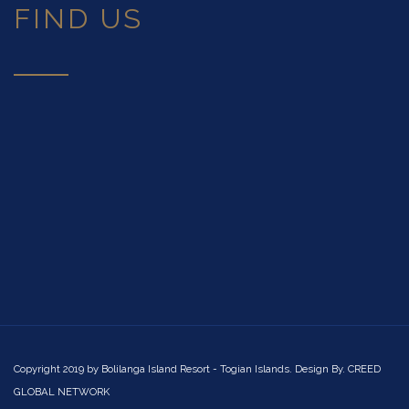
FIND US
Copyright 2019 by
Bolilanga Island Resort - Togian Islands
. Design By. CREED
GLOBAL NETWORK