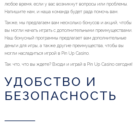
любое время, если у вас возникнут вопросы или проблемы.
Напишите нам, и наша команда будет рада помочь вам.
Также, мы предлагаем вам несколько бонусов и акций, чтобы
вы могли начать играть с дополнительными преимуществами.
Наш бонусный программы предлагает вам дополнительные
деньги для игры, а также другие преимущества, чтобы вы
могли насладиться игрой в Pin Up Casino.
Так что, что вы ждете? Входи и играй в Pin Up Casino сегодня!
УДОБСТВО И
БЕЗОПАСНОСТЬ