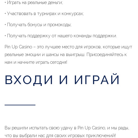
• Играть на реальные деньги;
• Участвовать в турнирах и конкурсах;
• Получать бонусы и промокоды;
• Получать поддержку от нашего команды поддержки.
Pin Up Casino – это лучшее место для игроков, которые ищут
реальные эмоции и шансы на выигрыш. Присоединяйтесь к
нам и начните играть сегодня!
ВХОДИ И ИГРАЙ
Вы решили испытать свою удачу в Pin Up Casino, и мы рады,
что вы выбрали нас для своих игровых приключений!