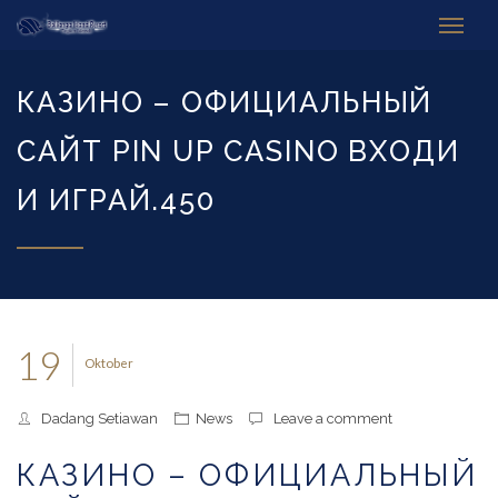
КАЗИНО – ОФИЦИАЛЬНЫЙ
САЙТ PIN UP CASINO ВХОДИ
И ИГРАЙ.450
19
Oktober
Dadang Setiawan
News
Leave a comment
КАЗИНО – ОФИЦИАЛЬНЫЙ