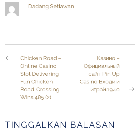
Dadang Setiawan
Chicken Road –
Казино –
Online Casino
Официальный
Slot Delivering
сайт Pin Up
Fun Chicken
Casino Входи и
Road-Crossing
играй.1940
Wins.485 (2)
TINGGALKAN BALASAN