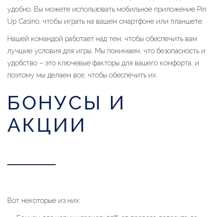
удобно. Вы можете использовать мобильное приложение Pin
Up Casino, чтобы играть на вашем смартфоне или планшете.
Нашей командой работает над тем, чтобы обеспечить вам
лучшие условия для игры. Мы понимаем, что безопасность и
удобство – это ключевые факторы для вашего комфорта, и
поэтому мы делаем все, чтобы обеспечить их.
БОНУСЫ И
АКЦИИ
Вот некоторые из них: