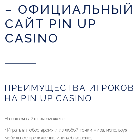
– ОФИЦИАЛЬНЫЙ
САЙТ PIN UP
CASINO
ПРЕИМУЩЕСТВА ИГРОКОВ
НА PIN UP CASINO
На нашем сайте вы сможете:
• Играть в любое время и из любой точки мира, используя
мобильное приложение или веб-версию;