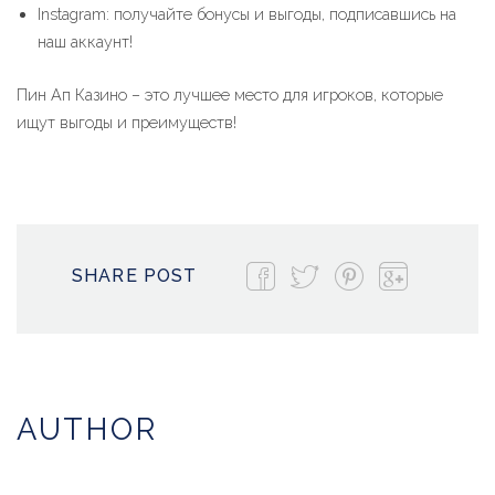
Instagram: получайте бонусы и выгоды, подписавшись на
наш аккаунт!
Пин Ап Казино – это лучшее место для игроков, которые
ищут выгоды и преимуществ!
SHARE POST
AUTHOR