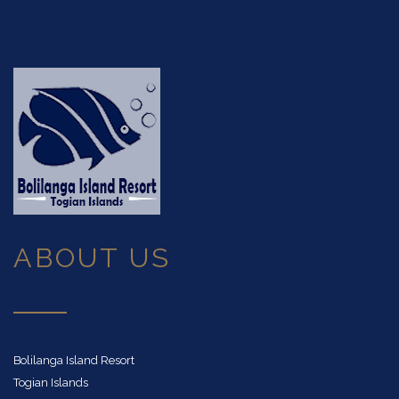
ABOUT US
Bolilanga Island Resort
Togian Islands