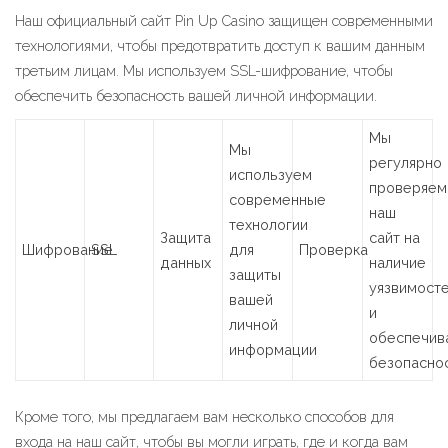
Наш официальный сайт Pin Up Casino защищен современными
технологиями, чтобы предотвратить доступ к вашим данным
третьим лицам. Мы используем SSL-шифрование, чтобы
обеспечить безопасность вашей личной информации.
Мы
Мы
регулярно
используем
проверяем
современные
наш
технологии
Защита
сайт на
Шифрование
SSL
для
Проверка
данных
наличие
защиты
уязвимост
вашей
и
личной
обеспечив
информации
безопасно
Кроме того, мы предлагаем вам несколько способов для
входа на наш сайт, чтобы вы могли играть, где и когда вам