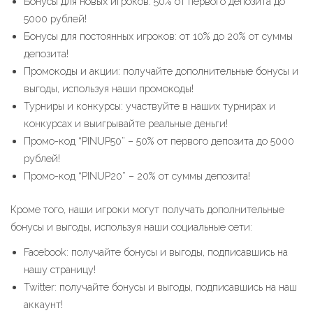
Бонусы для новых игроков: 50% от первого депозита до
5000 рублей!
Бонусы для постоянных игроков: от 10% до 20% от суммы
депозита!
Промокоды и акции: получайте дополнительные бонусы и
выгоды, используя наши промокоды!
Турниры и конкурсы: участвуйте в наших турнирах и
конкурсах и выигрывайте реальные деньги!
Промо-код “PINUP50” – 50% от первого депозита до 5000
рублей!
Промо-код “PINUP20” – 20% от суммы депозита!
Кроме того, наши игроки могут получать дополнительные
бонусы и выгоды, используя наши социальные сети:
Facebook: получайте бонусы и выгоды, подписавшись на
нашу страницу!
Twitter: получайте бонусы и выгоды, подписавшись на наш
аккаунт!