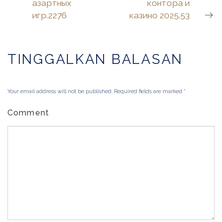
азартных
контора и
игр.2276
казино 2025.53
TINGGALKAN BALASAN
Your email address will not be published. Required fields are marked
*
Comment