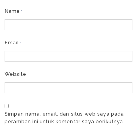
Name
*
Email
*
Website
Simpan nama, email, dan situs web saya pada
peramban ini untuk komentar saya berikutnya.