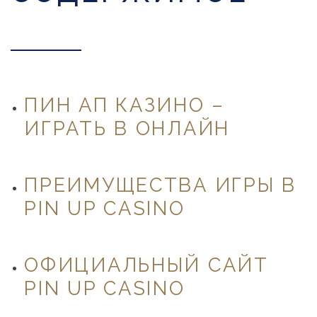
ПИН АП КАЗИНО –
ИГРАТЬ В ОНЛАЙН
ПРЕИМУЩЕСТВА ИГРЫ В
PIN UP CASINO
ОФИЦИАЛЬНЫЙ САЙТ
PIN UP CASINO