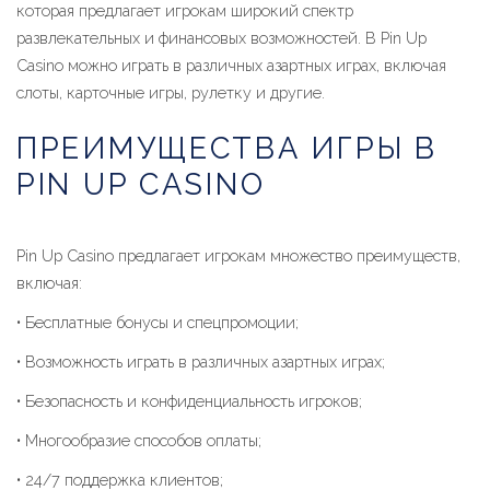
которая предлагает игрокам широкий спектр
развлекательных и финансовых возможностей. В Pin Up
Casino можно играть в различных азартных играх, включая
слоты, карточные игры, рулетку и другие.
ПРЕИМУЩЕСТВА ИГРЫ В
PIN UP CASINO
Pin Up Casino предлагает игрокам множество преимуществ,
включая:
• Бесплатные бонусы и спецпромоции;
• Возможность играть в различных азартных играх;
• Безопасность и конфиденциальность игроков;
• Многообразие способов оплаты;
• 24/7 поддержка клиентов;