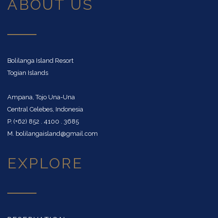
ABOUT US
Bolilanga Island Resort
Togian Islands
Ampana, Tojo Una-Una
Central Celebes, Indonesia
P. (+62) 852 . 4100 . 3685
M. bolilangaisland@gmail.com
EXPLORE