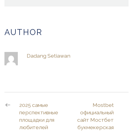
AUTHOR
Dadang Setiawan
2025 самые
Mostbet
перспективные
официальный
площадки для
сайт Мостбет
любителей
букмекерская