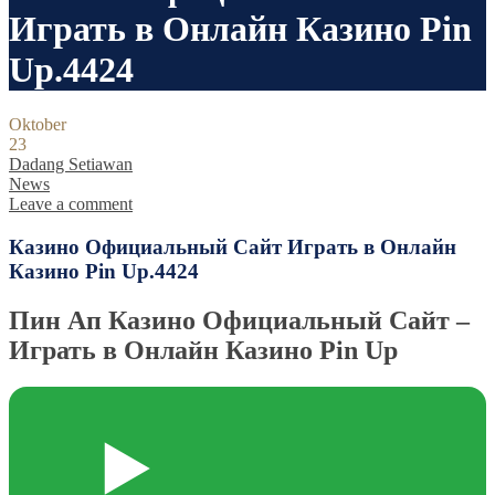
Играть в Онлайн Казино Pin
Up.4424
Oktober
23
Dadang Setiawan
News
Leave a comment
Казино Официальный Сайт Играть в Онлайн
Казино Pin Up.4424
Пин Ап Казино Официальный Сайт –
Играть в Онлайн Казино Pin Up
▶️