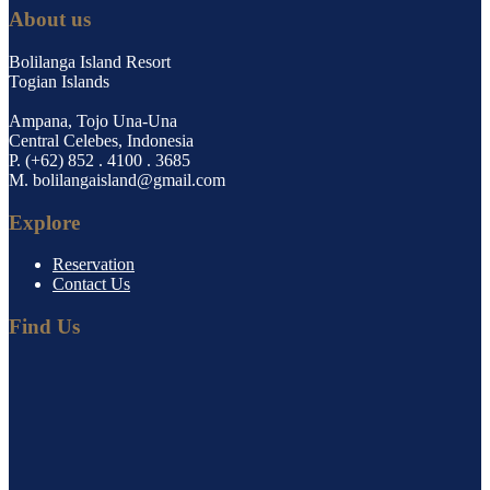
About us
Bolilanga Island Resort
Togian Islands
Ampana, Tojo Una-Una
Central Celebes, Indonesia
P. (+62) 852 . 4100 . 3685
M. bolilangaisland@gmail.com
Explore
Reservation
Contact Us
Find Us