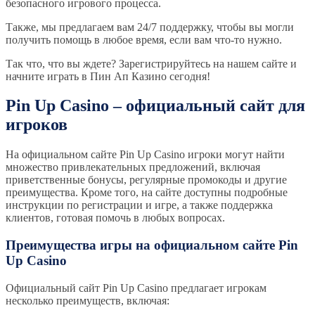
безопасного игрового процесса.
Также, мы предлагаем вам 24/7 поддержку, чтобы вы могли
получить помощь в любое время, если вам что-то нужно.
Так что, что вы ждете? Зарегистрируйтесь на нашем сайте и
начните играть в Пин Ап Казино сегодня!
Pin Up Casino – официальный сайт для
игроков
На официальном сайте Pin Up Casino игроки могут найти
множество привлекательных предложений, включая
приветственные бонусы, регулярные промокоды и другие
преимущества. Кроме того, на сайте доступны подробные
инструкции по регистрации и игре, а также поддержка
клиентов, готовая помочь в любых вопросах.
Преимущества игры на официальном сайте Pin
Up Casino
Официальный сайт Pin Up Casino предлагает игрокам
несколько преимуществ, включая: