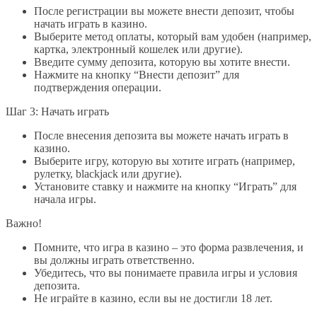
После регистрации вы можете внести депозит, чтобы
начать играть в казино.
Выберите метод оплаты, который вам удобен (например,
картка, электронный кошелек или другие).
Введите сумму депозита, которую вы хотите внести.
Нажмите на кнопку “Внести депозит” для
подтверждения операции.
Шаг 3: Начать играть
После внесения депозита вы можете начать играть в
казино.
Выберите игру, которую вы хотите играть (например,
рулетку, blackjack или другие).
Установите ставку и нажмите на кнопку “Играть” для
начала игры.
Важно!
Помните, что игра в казино – это форма развлечения, и
вы должны играть ответственно.
Убедитесь, что вы понимаете правила игры и условия
депозита.
Не играйте в казино, если вы не достигли 18 лет.