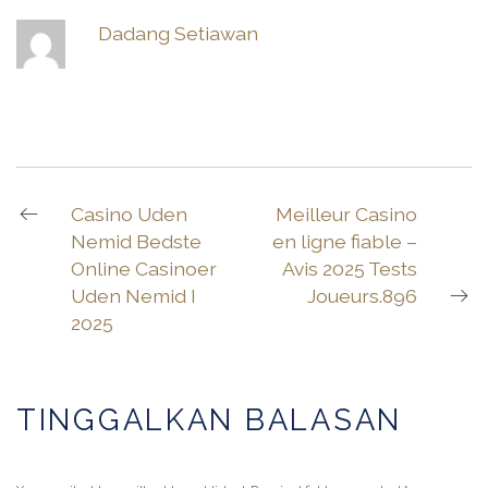
Dadang Setiawan
Casino Uden
Meilleur Casino
Nemid Bedste
en ligne fiable –
Online Casinoer
Avis 2025 Tests
Uden Nemid I
Joueurs.896
2025
TINGGALKAN BALASAN