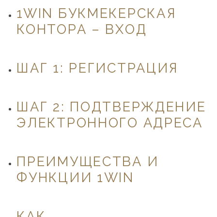
1WIN БУКМЕКЕРСКАЯ
КОНТОРА – ВХОД
ШАГ 1: РЕГИСТРАЦИЯ
ШАГ 2: ПОДТВЕРЖДЕНИЕ
ЭЛЕКТРОННОГО АДРЕСА
ПРЕИМУЩЕСТВА И
ФУНКЦИИ 1WIN
КАК