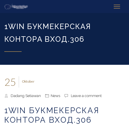
1WIN БУКМЕКЕРСКАЯ
КОНТОРА ВХОД.306
25
Oktober
Dadang Setiawan
News
Leave a comment
1WIN БУКМЕКЕРСКАЯ
КОНТОРА ВХОД.306