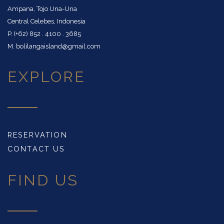
Ampana, Tojo Una-Una
Central Celebes, Indonesia
P. (+62) 852 . 4100 . 3685
M. bolilangaisland@gmail.com
EXPLORE
RESERVATION
CONTACT US
FIND US