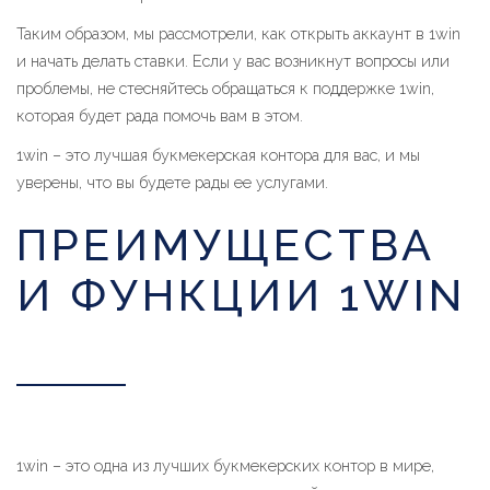
Таким образом, мы рассмотрели, как открыть аккаунт в 1win
и начать делать ставки. Если у вас возникнут вопросы или
проблемы, не стесняйтесь обращаться к поддержке 1win,
которая будет рада помочь вам в этом.
1win – это лучшая букмекерская контора для вас, и мы
уверены, что вы будете рады ее услугами.
ПРЕИМУЩЕСТВА
И ФУНКЦИИ 1WIN
1win – это одна из лучших букмекерских контор в мире,