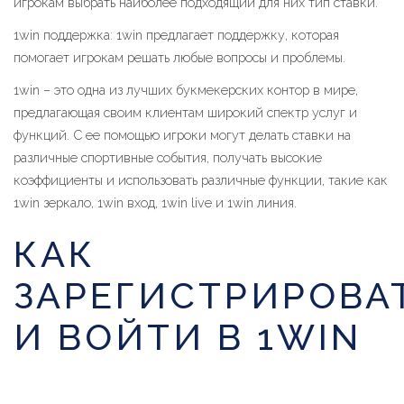
игрокам выбрать наиболее подходящий для них тип ставки.
1win поддержка: 1win предлагает поддержку, которая
помогает игрокам решать любые вопросы и проблемы.
1win – это одна из лучших букмекерских контор в мире,
предлагающая своим клиентам широкий спектр услуг и
функций. С ее помощью игроки могут делать ставки на
различные спортивные события, получать высокие
коэффициенты и использовать различные функции, такие как
1win зеркало, 1win вход, 1win live и 1win линия.
КАК
ЗАРЕГИСТРИРОВА
И ВОЙТИ В 1WIN