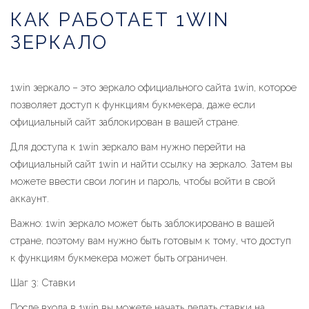
КАК РАБОТАЕТ 1WIN
ЗЕРКАЛО
1win зеркало – это зеркало официального сайта 1win, которое
позволяет доступ к функциям букмекера, даже если
официальный сайт заблокирован в вашей стране.
Для доступа к 1win зеркало вам нужно перейти на
официальный сайт 1win и найти ссылку на зеркало. Затем вы
можете ввести свои логин и пароль, чтобы войти в свой
аккаунт.
Важно: 1win зеркало может быть заблокировано в вашей
стране, поэтому вам нужно быть готовым к тому, что доступ
к функциям букмекера может быть ограничен.
Шаг 3: Ставки
После входа в 1win вы можете начать делать ставки на