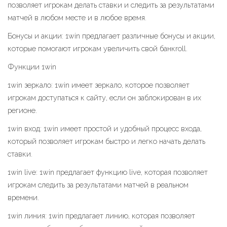
позволяет игрокам делать ставки и следить за результатами
матчей в любом месте и в любое время.
Бонусы и акции: 1win предлагает различные бонусы и акции,
которые помогают игрокам увеличить свой банкroll.
Функции 1win
1win зеркало: 1win имеет зеркало, которое позволяет
игрокам доступаться к сайту, если он заблокирован в их
регионе.
1win вход: 1win имеет простой и удобный процесс входа,
который позволяет игрокам быстро и легко начать делать
ставки.
1win live: 1win предлагает функцию live, которая позволяет
игрокам следить за результатами матчей в реальном
времени.
1win линия: 1win предлагает линию, которая позволяет