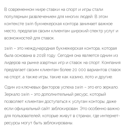
В современном мире ставки на спорт и игры стали
популярным развлечением для многих людей. В этом
контексте 1win букмекерская контора занимает важное
место, предлагая своим клиентам широкий спектр услуг и
возможностей для ставок.
1win – это международная букмекерская контора, которая
была основана в 2018 году. Сегодня она является одним из
лидеров на рынке азартных игр и ставок на спорт. Компания
предлагает своим клиентам более 20 000 вариантов ставок
на спорт, а также игры, такие как казино, лото и другие.
Один из ключевых факторов успеха 1win – это его зеркало.
Зеркало 1win – это дополнительный ресурс, который
позволяет клиентам доступаться к услугам конторы, даже
если официальный сайт заблокирован. Это особенно важно
для пользователей, которые живут в странах, где интернет-
ресурсы могут быть заблокированы.