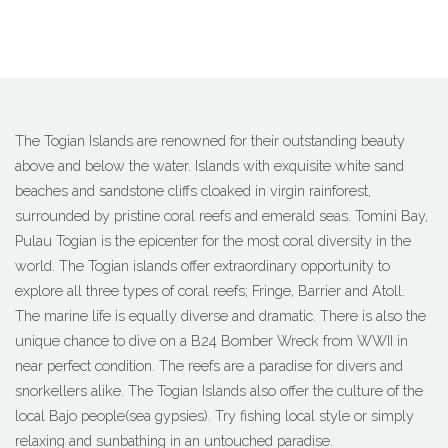
The Togian Islands are renowned for their outstanding beauty
above and below the water. Islands with exquisite white sand
beaches and sandstone cliffs cloaked in virgin rainforest,
surrounded by pristine coral reefs and emerald seas. Tomini Bay,
Pulau Togian is the epicenter for the most coral diversity in the
world. The Togian islands offer extraordinary opportunity to
explore all three types of coral reefs; Fringe, Barrier and Atoll.
The marine life is equally diverse and dramatic. There is also the
unique chance to dive on a B24 Bomber Wreck from WWII in
near perfect condition. The reefs are a paradise for divers and
snorkellers alike. The Togian Islands also offer the culture of the
local Bajo people(sea gypsies). Try fishing local style or simply
relaxing and sunbathing in an untouched paradise.