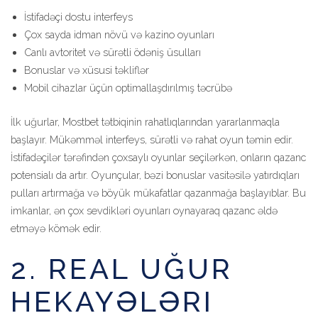
İstifadəçi dostu interfeys
Çox sayda idman növü və kazino oyunları
Canlı avtoritet və sürətli ödəniş üsulları
Bonuslar və xüsusi təkliflər
Mobil cihazlar üçün optimallaşdırılmış təcrübə
İlk uğurlar, Mostbet tətbiqinin rahatlıqlarından yararlanmaqla
başlayır. Mükəmməl interfeys, sürətli və rahat oyun təmin edir.
İstifadəçilər tərəfindən çoxsaylı oyunlar seçilərkən, onların qazanc
potensialı da artır. Oyunçular, bəzi bonuslar vasitəsilə yatırdıqları
pulları artırmağa və böyük mükafatlar qazanmağa başlayıblar. Bu
imkanlar, ən çox sevdikləri oyunları oynayaraq qazanc əldə
etməyə kömək edir.
2. REAL UĞUR
HEKAYƏLƏRI