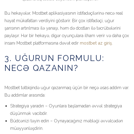
Bu hekayələr, Mostbet aplikasiyasının istifadəçilərinə necə real
həyat mükafatları verdiyini göstərir. Bir çox istifadəçi, uğur
şansının artırılması ilə yanaşı, həm də dostları ilə təcrübələrini
paylaşır. Hər bir hekayə, digər oyunçulara ilham verir və daha çox
insanı Mostbet platformasına dəvət edir
mostbet az giriş
.
3. UĞURUN FORMULU:
NECƏ QAZANIN?
Mostbet tətbiqində uğur qazanmaq üçün bir neçə əsas addım var.
Bu addımlar arasında:
Strategiya yaradın – Oyunlara başlamadan əvvəl strategiya
düşünmək vacibdir.
Büdcənizi təyin edin – Oynayacağınız məbləği əvvəlcədən
müəyyənləşdirin.