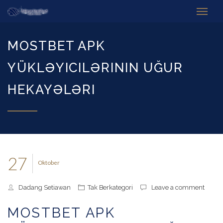
MOSTBET APK
YÜKLƏYICILƏRININ UĞUR
HEKAYƏLƏRI
27
Oktober
Dadang Setiawan
Tak Berkategori
Leave a comment
MOSTBET APK