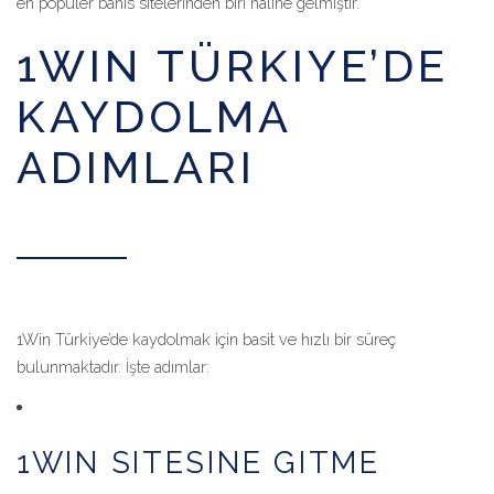
en popüler bahis sitelerinden biri haline gelmiştir.
1WIN TÜRKIYE’DE
KAYDOLMA
ADIMLARI
1Win Türkiye’de kaydolmak için basit ve hızlı bir süreç
bulunmaktadır. İşte adımlar:
1WIN SITESINE GITME