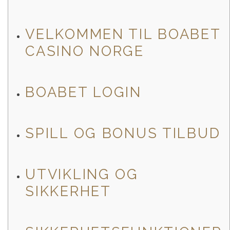
VELKOMMEN TIL BOABET
CASINO NORGE
BOABET LOGIN
SPILL OG BONUS TILBUD
UTVIKLING OG
SIKKERHET