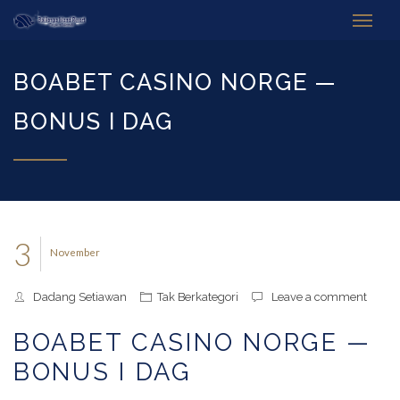
BOABET CASINO NORGE —
BONUS I DAG
3
November
Dadang Setiawan
Tak Berkategori
Leave a comment
BOABET CASINO NORGE —
BONUS I DAG