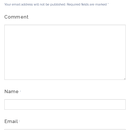
Your email address will not be published. Required fields are marked
*
Comment
Name
*
Email
*