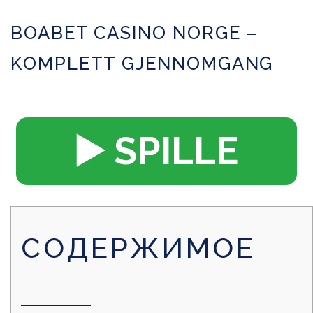
BOABET CASINO NORGE –
KOMPLETT GJENNOMGANG
▶️ SPILLE
СОДЕРЖИМОЕ