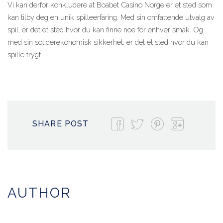
Vi kan derfor konkludere at Boabet Casino Norge er et sted som
kan tilby deg en unik spilleerfaring. Med sin omfattende utvalg av
spil, er det et sted hvor du kan finne noe for enhver smak. Og
med sin soliderekonomisk sikkerhet, er det et sted hvor du kan
spille trygt.
SHARE POST
AUTHOR