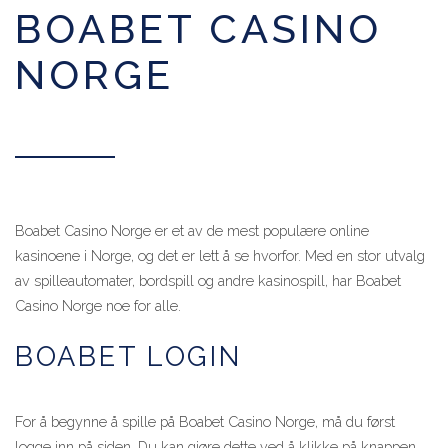
BOABET CASINO
NORGE
Boabet Casino Norge er et av de mest populære online
kasinoene i Norge, og det er lett å se hvorfor. Med en stor utvalg
av spilleautomater, bordspill og andre kasinospill, har Boabet
Casino Norge noe for alle.
BOABET LOGIN
For å begynne å spille på Boabet Casino Norge, må du først
logge inn på siden. Du kan gjøre dette ved å klikke på knappen