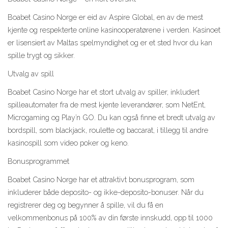
Boabet Casino Norge er eid av Aspire Global, en av de mest
kjente og respekterte online kasinooperatørene i verden. Kasinoet
er lisensiert av Maltas spelmyndighet og er et sted hvor du kan
spille trygt og sikker.
Utvalg av spill
Boabet Casino Norge har et stort utvalg av spiller, inkludert
spilleautomater fra de mest kjente leverandører, som NetEnt,
Microgaming og Play’n GO. Du kan også finne et bredt utvalg av
bordspill, som blackjack, roulette og baccarat, i tillegg til andre
kasinospill som video poker og keno.
Bonusprogrammet
Boabet Casino Norge har et attraktivt bonusprogram, som
inkluderer både deposito- og ikke-deposito-bonuser. Når du
registrerer deg og begynner å spille, vil du få en
velkommenbonus på 100% av din første innskudd, opp til 1000