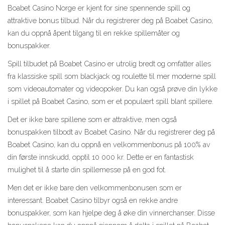
Boabet Casino Norge er kjent for sine spennende spill og
attraktive bonus tilbud. Når du registrerer deg på Boabet Casino,
kan du oppnå åpent tilgang til en rekke spillemåter og
bonuspakker.
Spill tilbudet på Boabet Casino er utrolig bredt og omfatter alles
fra klassiske spill som blackjack og roulette til mer moderne spill
som videoautomater og videopoker. Du kan også prøve din lykke
i spillet på Boabet Casino, som er et populært spill blant spillere.
Det er ikke bare spillene som er attraktive, men også
bonuspakken tilbodt av Boabet Casino. Når du registrerer deg på
Boabet Casino, kan du oppnå en velkommenbonus på 100% av
din første innskudd, opptil 10 000 kr. Dette er en fantastisk
mulighet til å starte din spillemesse på en god fot.
Men det er ikke bare den velkommenbonusen som er
interessant. Boabet Casino tilbyr også en rekke andre
bonuspakker, som kan hjelpe deg å øke din vinnerchanser. Disse