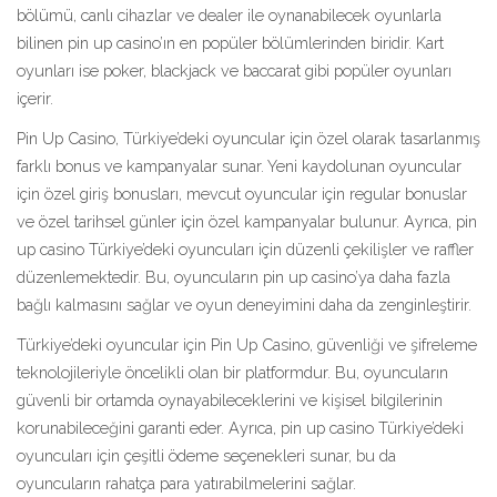
bölümü, canlı cihazlar ve dealer ile oynanabilecek oyunlarla
bilinen pin up casino’ın en popüler bölümlerinden biridir. Kart
oyunları ise poker, blackjack ve baccarat gibi popüler oyunları
içerir.
Pin Up Casino, Türkiye’deki oyuncular için özel olarak tasarlanmış
farklı bonus ve kampanyalar sunar. Yeni kaydolunan oyuncular
için özel giriş bonusları, mevcut oyuncular için regular bonuslar
ve özel tarihsel günler için özel kampanyalar bulunur. Ayrıca, pin
up casino Türkiye’deki oyuncuları için düzenli çekilişler ve raffler
düzenlemektedir. Bu, oyuncuların pin up casino’ya daha fazla
bağlı kalmasını sağlar ve oyun deneyimini daha da zenginleştirir.
Türkiye’deki oyuncular için Pin Up Casino, güvenliği ve şifreleme
teknolojileriyle öncelikli olan bir platformdur. Bu, oyuncuların
güvenli bir ortamda oynayabileceklerini ve kişisel bilgilerinin
korunabileceğini garanti eder. Ayrıca, pin up casino Türkiye’deki
oyuncuları için çeşitli ödeme seçenekleri sunar, bu da
oyuncuların rahatça para yatırabilmelerini sağlar.