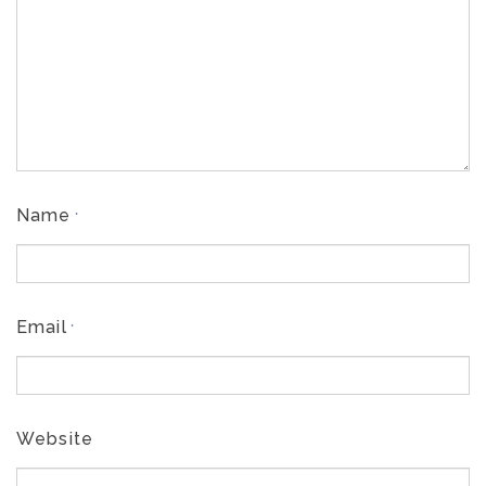
Name
*
Email
*
Website