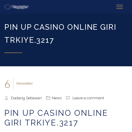
PIN UP CASINO ONLINE GIRI
TRKIYE.3217
6
November
Dadang Setiawan
News
Leave a comment
PIN UP CASINO ONLINE
GIRI TRKIYE.3217