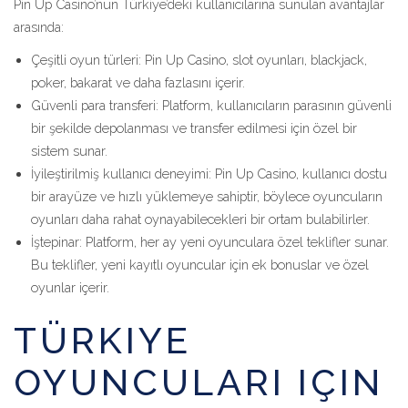
Pin Up Casino’nun Türkiye’deki kullanıcılarına sunulan avantajlar
arasında:
Çeşitli oyun türleri: Pin Up Casino, slot oyunları, blackjack,
poker, bakarat ve daha fazlasını içerir.
Güvenli para transferi: Platform, kullanıcıların parasının güvenli
bir şekilde depolanması ve transfer edilmesi için özel bir
sistem sunar.
İyileştirilmiş kullanıcı deneyimi: Pin Up Casino, kullanıcı dostu
bir arayüze ve hızlı yüklemeye sahiptir, böylece oyuncuların
oyunları daha rahat oynayabilecekleri bir ortam bulabilirler.
İştepinar: Platform, her ay yeni oyunculara özel teklifler sunar.
Bu teklifler, yeni kayıtlı oyuncular için ek bonuslar ve özel
oyunlar içerir.
TÜRKIYE
OYUNCULARI IÇIN