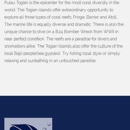
Pulau Togian is the epicenter for the most coral diversity in the
world. The Togian islands offer extraordinary opportunity to
explore all three types of coral reefs; Fringe, Barrier and Atoll.
The marine life is equally diverse and dramatic. There is also the
unique chance to dive on a B24 Bomber Wreck from WWII in
near perfect condition. The reefs are a paradise for divers and
snorkellers alike. The Togian Islands also offer the culture of the
local Bajo people(sea gypsies). Try fishing local style or simply
relaxing and sunbathing in an untouched paradise.