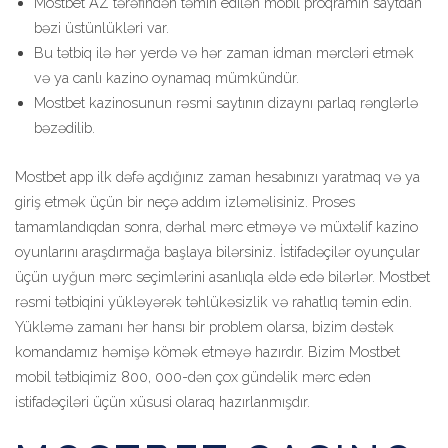
Mostbet AZ tərəfindən təmin edilən mobil proqramın saytdan
bəzi üstünlükləri var.
Bu tətbiq ilə hər yerdə və hər zaman idman mərcləri etmək
və ya canlı kazino oynamaq mümkündür.
Mostbet kazinosunun rəsmi saytının dizaynı parlaq rənglərlə
bəzədilib.
Mostbet app ilk dəfə açdığınız zaman hesabınızı yaratmaq və ya
giriş etmək üçün bir neçə addım izləməlisiniz. Proses
tamamlandıqdan sonra, dərhal mərc etməyə və müxtəlif kazino
oyunlarını araşdırmağa başlaya bilərsiniz. İstifadəçilər oyunçular
üçün uyğun mərc seçimlərini asanlıqla əldə edə bilərlər. Mostbet
rəsmi tətbiqini yükləyərək təhlükəsizlik və rahatlıq təmin edin.
Yükləmə zamanı hər hansı bir problem olarsa, bizim dəstək
komandamız həmişə kömək etməyə hazırdır. Bizim Mostbet
mobil tətbiqimiz 800, 000-dən çox gündəlik mərc edən
istifadəçiləri üçün xüsusi olaraq hazırlanmışdır.