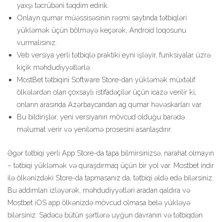
yaxşı təcrübəni təqdim edirik.
Onlayn qumar müəssisəsinin rəsmi saytında tətbiqləri
yükləmək üçün bölməyə keçərək, Android loqosunu
vurmalısınız.
Veb versiya yerli tətbiqlə praktiki eyni işləyir, funksiyalar üzrə
kiçik məhdudiyyətlərlə.
MostBet tətbiqini Software Store-dan yükləmək müxtəlif
ölkələrdən olan çoxsaylı istifadəçilər üçün icazə verilir ki,
onların arasında Azərbaycandan ag qumar həvəskarları var.
Bu bildirişlər, yeni versiyanın mövcud olduğu barədə
məlumat verir və yeniləmə prosesini asanlaşdırır.
Əgər tətbiqi yerli App Store-da tapa bilmirsinizsə, narahat olmayın
– tətbiqi yükləmək və quraşdırmaq üçün bir yol var. Mostbet indir
ilə ölkənizdəki Store-da tapmasanız da, tətbiqi əldə edə bilərsiniz.
Bu addımları izləyərək, məhdudiyyətləri aradan qaldıra və
Mostbet iOS app ölkənizdə mövcud olmasa belə yükləyə
bilərsiniz. Sadəcə bütün şərtlərə uyğun davranın və tətbiqdən