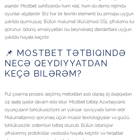
asandır. Mostbet səhifəsində həm real, həm də demo rejimdə
oyunlar əlçatandır. Biz hər bir texniki elementi bu prinsipə uyğun
şəkildə qurmuşuq. Bütün məlumat ötürülməsi SSL şifrələmə ilə
qorunur, ödəniş əməliyyatları isə beynəlxalq standartlara uyğun
şəkildə həyata keçirilir.
📌 MOSTBET TƏTBIQINDƏ
NECƏ QEYDIYYATDAN
KEÇƏ BILƏRƏM?
Pul çıxarma prosesi seçilmiş metoddan asılı olaraq 15 dəqiqədən
24 saata qədər davam edə bilər. Mostbet tətbiqi Azərbaycanlı
oyunçuların təhlükəsizliyini ən yüksək səviyyədə təmin edir.
Məlumatlarınızı qorumaq üçün müasir texnologiyalar və güclü
təhlükəsizlik sistemləri tətbiq olunub. Bütün ödənişlər
şifrələnmiş protokollar vasitəsilə həyata keçirilir və hesablar