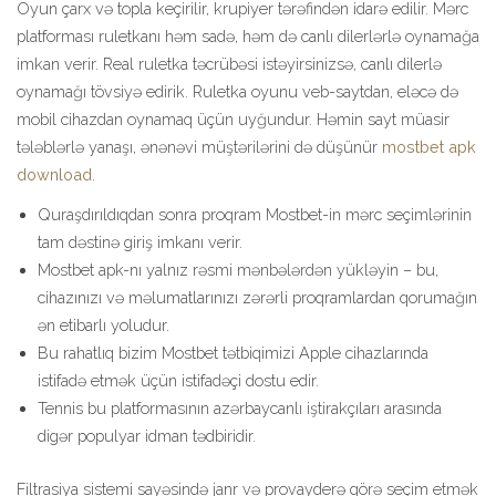
Oyun çarx və topla keçirilir, krupiyer tərəfindən idarə edilir. Mərc
platforması ruletkanı həm sadə, həm də canlı dilerlərlə oynamağa
imkan verir. Real ruletka təcrübəsi istəyirsinizsə, canlı dilerlə
oynamağı tövsiyə edirik. Ruletka oyunu veb-saytdan, eləcə də
mobil cihazdan oynamaq üçün uyğundur. Həmin sayt müasir
tələblərlə yanaşı, ənənəvi müştərilərini də düşünür
mostbet apk
download
.
Quraşdırıldıqdan sonra proqram Mostbet-in mərc seçimlərinin
tam dəstinə giriş imkanı verir.
Mostbet apk-nı yalnız rəsmi mənbələrdən yükləyin – bu,
cihazınızı və məlumatlarınızı zərərli proqramlardan qorumağın
ən etibarlı yoludur.
Bu rahatlıq bizim Mostbet tətbiqimizi Apple cihazlarında
istifadə etmək üçün istifadəçi dostu edir.
Tennis bu platformasının azərbaycanlı iştirakçıları arasında
digər populyar idman tədbiridir.
Filtrasiya sistemi sayəsində janr və provayderə görə seçim etmək