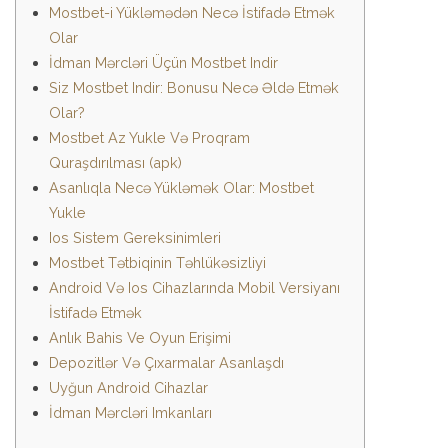
Mostbet-i Yükləmədən Necə İstifadə Etmək
Olar
İdman Mərcləri Üçün Mostbet Indir
Siz Mostbet Indir: Bonusu Necə Əldə Etmək
Olar?
Mostbet Az Yukle Və Proqram
Quraşdırılması (apk)
Asanlıqla Necə Yükləmək Olar: Mostbet
Yukle
Ios Sistem Gereksinimleri
Mostbet Tətbiqinin Təhlükəsizliyi
Android Və Ios Cihazlarında Mobil Versiyanı
İstifadə Etmək
Anlık Bahis Ve Oyun Erişimi
Depozitlər Və Çıxarmalar Asanlaşdı
Uyğun Android Cihazlar
İdman Mərcləri Imkanları