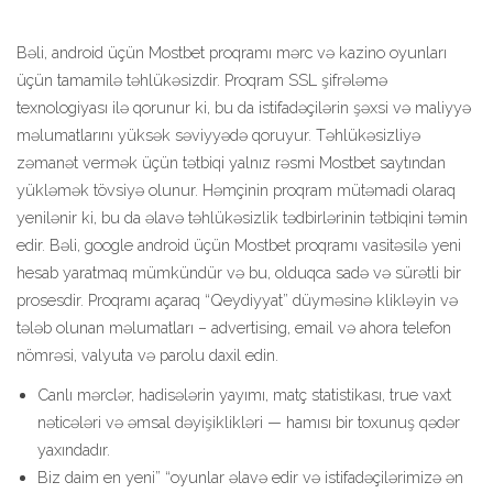
Bəli, android üçün Mostbet proqramı mərc və kazino oyunları
üçün tamamilə təhlükəsizdir. Proqram SSL şifrələmə
texnologiyası ilə qorunur ki, bu da istifadəçilərin şəxsi və maliyyə
məlumatlarını yüksək səviyyədə qoruyur. Təhlükəsizliyə
zəmanət vermək üçün tətbiqi yalnız rəsmi Mostbet saytından
yükləmək tövsiyə olunur. Həmçinin proqram mütəmadi olaraq
yenilənir ki, bu da əlavə təhlükəsizlik tədbirlərinin tətbiqini təmin
edir. Bəli, google android üçün Mostbet proqramı vasitəsilə yeni
hesab yaratmaq mümkündür və bu, olduqca sadə və sürətli bir
prosesdir. Proqramı açaraq “Qeydiyyat” düyməsinə klikləyin və
tələb olunan məlumatları – advertising, email və ahora telefon
nömrəsi, valyuta və parolu daxil edin.
Canlı mərclər, hadisələrin yayımı, matç statistikası, true vaxt
nəticələri və əmsal dəyişiklikləri — hamısı bir toxunuş qədər
yaxındadır.
Biz daim en yeni” “oyunlar əlavə edir və istifadəçilərimizə ən