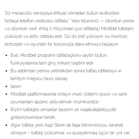
Siz masaüstü versiyaya ehtiyac olmadan bütün alətlərdən
birbaşa telefon vasitəsilə istifadə” “edə bilərsiniz — istənilən yerdə
və istənilən vaxt. Artıq 2 milyondan çox istifadəçi Mostbet tətbiqini
yükləyib və aktiv istifadə edir. Siz də indi yükləyin və mərcləri,
bonusları və oyunları bir toxunuşla idarə etməyə başlayın.
Bəli, Mostbet proqramı istifadəçilərə saytın bütün
funksiyalarına tam giriş imkanı təqdim edir.
Bu addımları yerinə yetirdikdən sonra tətbiq istifadəyə w
tamtym miejscu hazır olacaq.
basın.
Mostbet platformasında onlayn mərc sistemi işləyir və canlı
oyunlardan qazanc əldə etmək mümkündür.
Bizim tətbiqdə əmsallar bazarın ən rəqabətqabiliyyətli
göstəricilərindən biridir.
Əgər tətbiqi yerli App Store-da tapa bilmirsinizsə, narahat
olmayın – tətbiqi yükləmək və quraşdırmaq üçün bir yol var.