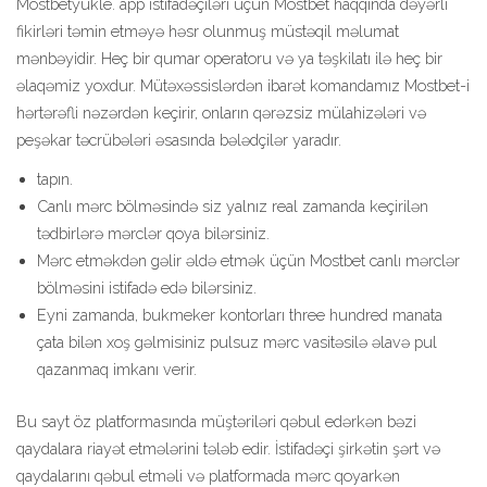
Mostbetyukle. app istifadəçiləri üçün Mostbet haqqında dəyərli
fikirləri təmin etməyə həsr olunmuş müstəqil məlumat
mənbəyidir. Heç bir qumar operatoru və ya təşkilatı ilə heç bir
əlaqəmiz yoxdur. Mütəxəssislərdən ibarət komandamız Mostbet-i
hərtərəfli nəzərdən keçirir, onların qərəzsiz mülahizələri və
peşəkar təcrübələri əsasında bələdçilər yaradır.
tapın.
Canlı mərc bölməsində siz yalnız real zamanda keçirilən
tədbirlərə mərclər qoya bilərsiniz.
Mərc etməkdən gəlir əldə etmək üçün Mostbet canlı mərclər
bölməsini istifadə edə bilərsiniz.
Eyni zamanda, bukmeker kontorları three hundred manata
çata bilən xoş gəlmisiniz pulsuz mərc vasitəsilə əlavə pul
qazanmaq imkanı verir.
Bu sayt öz platformasında müştəriləri qəbul edərkən bəzi
qaydalara riayət etmələrini tələb edir. İstifadəçi şirkətin şərt və
qaydalarını qəbul etməli və platformada mərc qoyarkən