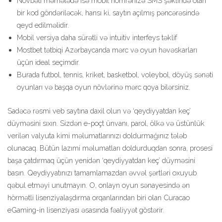
Növbəti mərhələdə isə mobil nömrənizə SMS şəklində olan
bir kod göndəriləcək, hansı ki, saytın açılmış pəncərəsində
qeyd edilməlidir.
Mobil versiya daha sürətli və intuitiv interfeys təklif
Mostbet tətbiqi Azərbaycanda mərc və oyun həvəskarları
üçün ideal seçimdir.
Burada futbol, tennis, kriket, basketbol, voleybol, döyüş sənəti
oyunları və başqa oyun növlərinə mərc qoya bilərsiniz.
Sadəcə rəsmi veb saytına daxil olun və ‘qeydiyyatdan keç’
düyməsini sıxın. Sizdən e-poçt ünvanı, parol, ölkə və üstünlük
verilən valyuta kimi məlumatlarınızı doldurmağınız tələb
olunacaq. Bütün lazımi məlumatları doldurduqdan sonra, prosesi
başa çatdırmaq üçün yenidən ‘qeydiyyatdan keç’ düyməsini
basın. Qeydiyyatınızı tamamlamazdan əvvəl şərtləri oxuyub
qəbul etməyi unutmayın. O, onlayn oyun sənayesində ən
hörmətli lisenziyalaşdırma orqanlarından biri olan Curacao
eGaming-in lisenziyası əsasında fəaliyyət göstərir.