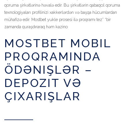
qoruma şirkətlərinə həvalə edir. Bu şirkətlərin qabaqcıl qoruma
texnologiyaları profilinizi xakkerlərdən və başqa hücumlardan
mühafizə edir. Mostbet yukle prosesi ilə proqramı tez” “bir
zamanda quraşdıraraq həm kazino
MOSTBET MOBIL
PROQRAMINDA
ÖDƏNIŞLƏR –
DEPOZIT VƏ
ÇIXARIŞLAR