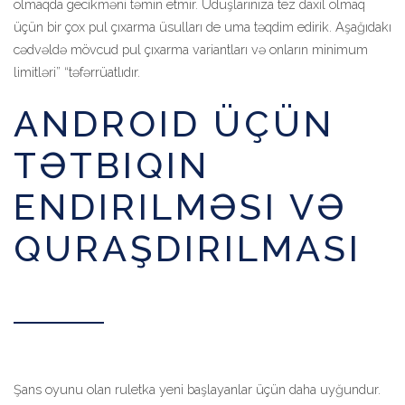
olmaqda gecikməni təmin etmir. Uduşlarınıza tez daxil olmaq
üçün bir çox pul çıxarma üsulları de uma təqdim edirik. Aşağıdakı
cədvəldə mövcud pul çıxarma variantları və onların minimum
limitləri” “təfərrüatlıdır.
ANDROID ÜÇÜN
TƏTBIQIN
ENDIRILMƏSI VƏ
QURAŞDIRILMASI
Şans oyunu olan ruletka yeni başlayanlar üçün daha uyğundur.