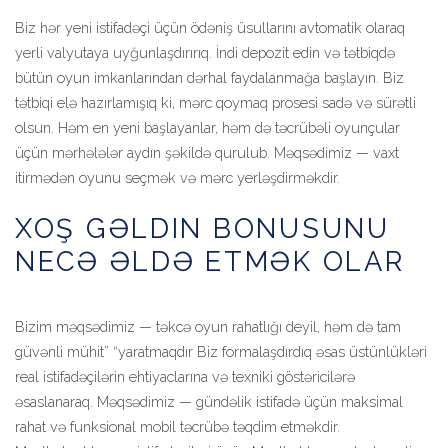
Biz hər yeni istifadəçi üçün ödəniş üsullarını avtomatik olaraq
yerli valyutaya uyğunlaşdırırıq. İndi depozit edin və tətbiqdə
bütün oyun imkanlarından dərhal faydalanmağa başlayın. Biz
tətbiqi elə hazırlamışıq ki, mərc qoymaq prosesi sadə və sürətli
olsun. Həm en yeni başlayanlar, həm də təcrübəli oyunçular
üçün mərhələlər aydın şəkildə qurulub. Məqsədimiz — vaxt
itirmədən oyunu seçmək və mərc yerləşdirməkdir.
XOŞ GƏLDIN BONUSUNU
NECƏ ƏLDƏ ETMƏK OLAR
Bizim məqsədimiz — təkcə oyun rahatlığı deyil, həm də tam
güvənli mühit” “yaratmaqdır Biz formalaşdırdıq əsas üstünlükləri
real istifadəçilərin ehtiyaclarına və texniki göstəricilərə
əsaslanaraq. Məqsədimiz — gündəlik istifadə üçün maksimal
rahat və funksional mobil təcrübə təqdim etməkdir.