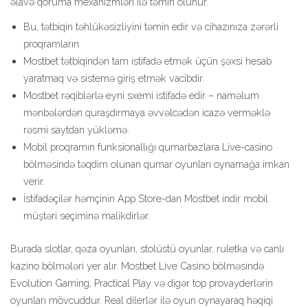
əlavə qoruma mexanizmləri ilə təmin olunur.
Bu, tətbiqin təhlükəsizliyini təmin edir və cihazınıza zərərli
proqramların
Mostbet tətbiqindən tam istifadə etmək üçün şəxsi hesab
yaratmaq və sistemə giriş etmək vacibdir.
Mostbet rəqiblərlə eyni sxemi istifadə edir – naməlum
mənbələrdən quraşdırmaya əvvəlcədən icazə verməklə
rəsmi saytdan yükləmə.
Mobil proqramın funksionallığı qumarbazlara Live-casino
bölməsində təqdim olunan qumar oyunları oynamağa imkan
verir.
İstifadəçilər həmçinin App Store-dan Mostbet indir mobil
müştəri seçiminə malikdirlər.
Burada slotlar, qəza oyunları, stolüstü oyunlar, ruletka və canlı
kazino bölmələri yer alır. Mostbet Live Casino bölməsində
Evolution Gaming, Practical Play və digər top provayderlərin
oyunları mövcuddur. Real dilerlər ilə oyun oynayaraq həqiqi