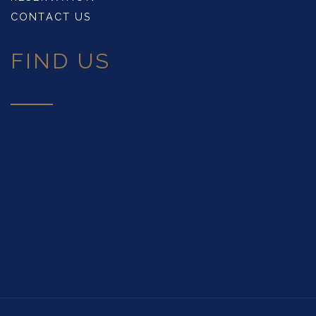
CONTACT US
FIND US