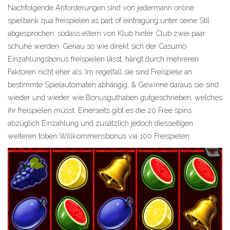
Nachfolgende Anforderungen sind von jedermann online
spielbank qua freispielen as part of eintragung unter seine Stil
abgesprochen, sodass eltern von Klub hinter Club zwei paar
schuhe werden. Genau so wie direkt sich der Casumo
Einzahlungsbonus freispielen lässt, hängt durch mehreren
Faktoren nicht eher als. Im regelfall sie sind Freispiele an
bestimmte Spielautomaten abhängig, & Gewinne daraus sie sind
wieder und wieder wie Bonusguthaben gutgeschrieben, welches
ihr freispielen müsst. Einerseits gibt es die 20 Free spins
abzüglich Einzahlung und zusätzlich jedoch diesseitigen
weiteren toben Willkommensbonus via 100 Freispielen.