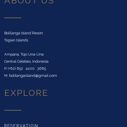
ABOUT US
Bolilanga Island Resort
Togian Islands
Ampana, Tojo Una-Una
Central Celebes, Indonesia
P. (+62) 852 . 4100 . 3685
M. bolilangaisland@gmail.com
EXPLORE
RESERVATION