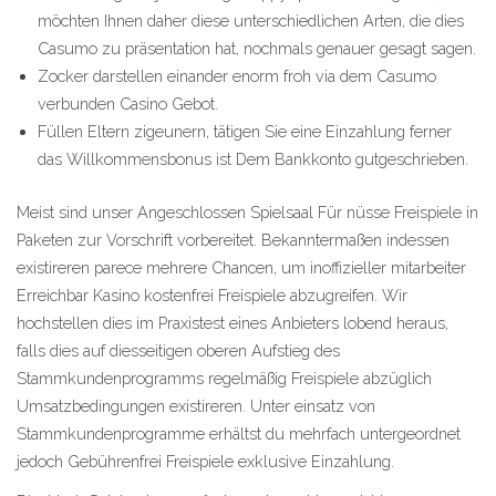
möchten Ihnen daher diese unterschiedlichen Arten, die dies
Casumo zu präsentation hat, nochmals genauer gesagt sagen.
Zocker darstellen einander enorm froh via dem Casumo
verbunden Casino Gebot.
Füllen Eltern zigeunern, tätigen Sie eine Einzahlung ferner
das Willkommensbonus ist Dem Bankkonto gutgeschrieben.
Meist sind unser Angeschlossen Spielsaal Für nüsse Freispiele in
Paketen zur Vorschrift vorbereitet. Bekanntermaßen indessen
existireren parece mehrere Chancen, um inoffizieller mitarbeiter
Erreichbar Kasino kostenfrei Freispiele abzugreifen. Wir
hochstellen dies im Praxistest eines Anbieters lobend heraus,
falls dies auf diesseitigen oberen Aufstieg des
Stammkundenprogramms regelmäßig Freispiele abzüglich
Umsatzbedingungen existireren. Unter einsatz von
Stammkundenprogramme erhältst du mehrfach untergeordnet
jedoch Gebührenfrei Freispiele exklusive Einzahlung.