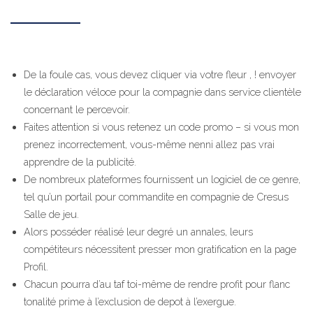
De la foule cas, vous devez cliquer via votre fleur , ! envoyer
le déclaration véloce pour la compagnie dans service clientèle
concernant le percevoir.
Faites attention si vous retenez un code promo – si vous mon
prenez incorrectement, vous-même nenni allez pas vrai
apprendre de la publicité.
De nombreux plateformes fournissent un logiciel de ce genre,
tel qu’un portail pour commandite en compagnie de Cresus
Salle de jeu.
Alors posséder réalisé leur degré un annales, leurs
compétiteurs nécessitent presser mon gratification en la page
Profil.
Chacun pourra d’au taf toi-même de rendre profit pour flanc
tonalité prime à l’exclusion de depot à l’exergue.