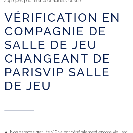
appliqués pour tirer pour actuels joueurs.
VÉRIFICATION EN
COMPAGNIE DE
SALLE DE JEU
CHANGEANT DE
PARISVIP SALLE
DE JEU
Nos espaces gratuits VIP valent généralement encore vieillard