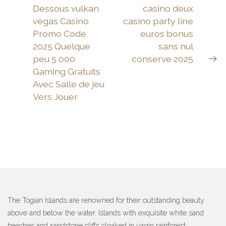
Dessous vulkan
casino deux
vegas Casino
casino party line
Promo Code
euros bonus
2025 Quelque
sans nul
peu 5 000
conserve 2025
Gaming Gratuits
Avec Salle de jeu
Vers Jouer
The Togian Islands are renowned for their outstanding beauty
above and below the water. Islands with exquisite white sand
beaches and sandstone cliffs cloaked in virgin rainforest,