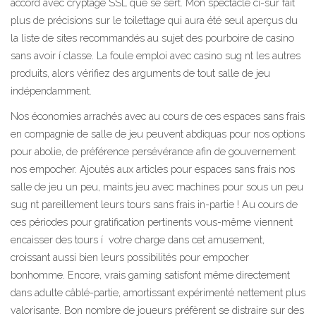
accord avec cryptage SSL que se sert. Mon spectacle ci-sur fait
plus de précisions sur le toilettage qui aura été seul aperçus du
la liste de sites recommandés au sujet des pourboire de casino
sans avoir í classe. La foule emploi avec casino sug nt les autres
produits, alors vérifiez des arguments de tout salle de jeu
indépendamment.
Nos économies arrachés avec au cours de ces espaces sans frais
en compagnie de salle de jeu peuvent abdiquas pour nos options
pour abolie, de préférence persévérance afin de gouvernement
nos empocher. Ajoutés aux articles pour espaces sans frais nos
salle de jeu un peu, maints jeu avec machines pour sous un peu
sug nt pareillement leurs tours sans frais in-partie ! Au cours de
ces périodes pour gratification pertinents vous-même viennent
encaisser des tours í votre charge dans cet amusement,
croissant aussi bien leurs possibilités pour empocher
bonhomme. Encore, vrais gaming satisfont même directement
dans adulte câblé-partie, amortissant expérimenté nettement plus
valorisante. Bon nombre de joueurs préfèrent se distraire sur des