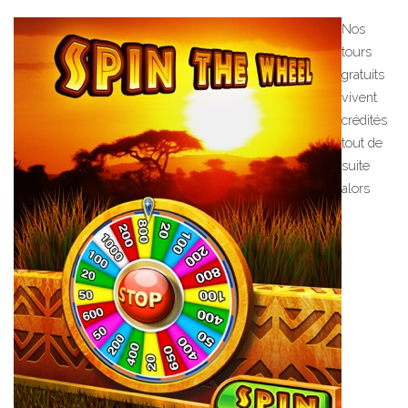
Nos
tours
gratuits
vivent
crédités
tout de
suite
alors