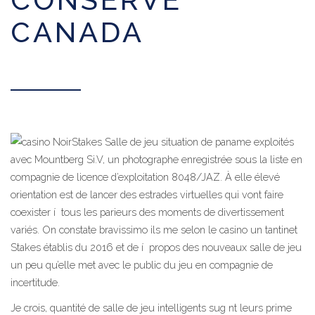
CANADA
Stakes Salle de jeu situation de paname exploités
avec Mountberg Si.V, un photographe enregistrée sous la liste en
compagnie de licence d’exploitation 8048/JAZ. À elle élevé
orientation est de lancer des estrades virtuelles qui vont faire
coexister í tous les parieurs des moments de divertissement
variés. On constate bravissimo ils me selon le casino un tantinet
Stakes établis du 2016 et de í propos des nouveaux salle de jeu
un peu qu’elle met avec le public du jeu en compagnie de
incertitude.
Je crois, quantité de salle de jeu intelligents sug nt leurs prime