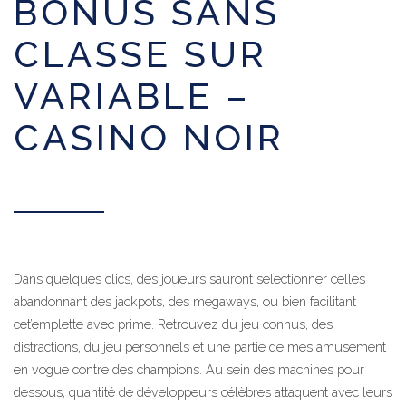
BONUS SANS
CLASSE SUR
VARIABLE –
CASINO NOIR
Dans quelques clics, des joueurs sauront selectionner celles
abandonnant des jackpots, des megaways, ou bien facilitant
cet’emplette avec prime. Retrouvez du jeu connus, des
distractions, du jeu personnels et une partie de mes amusement
en vogue contre des champions. Au sein des machines pour
dessous, quantité de développeurs célèbres attaquent avec leurs