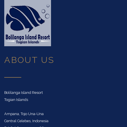
ABOUT US
Bolilanga Island Resort
Togian Islands
Ampana, Tojo Una-Una
Central Celebes, Indonesia