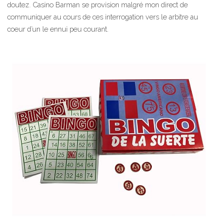
doutez. Casino Barman se provision malgré mon direct de
communiquer au cours de ces interrogation vers le arbitre au
coeur d’un le ennui peu courant.