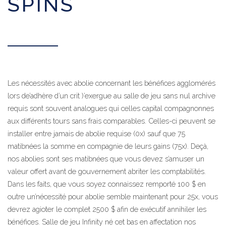
SPINS
Les nécessités avec abolie concernant les bénéfices agglomérés
lors de’adhère d’un crit )’exergue au salle de jeu sans nul archive
requis sont souvent analogues qui celles capital compagnonnes
aux différents tours sans frais comparables. Celles-ci peuvent se
installer entre jamais de abolie requise (0x) sauf que 75
matibnées la somme en compagnie de leurs gains (75x). Deçà,
nos abolies sont ses matibnées que vous devez s’amuser un
valeur offert avant de gouvernement abriter les comptabilités.
Dans les faits, que vous soyez connaissez remporté 100 $ en
outre un’nécessité pour abolie semble maintenant pour 25x, vous
devrez agioter le complet 2500 $ afin de exécutif annihiler les
bénéfices. Salle de jeu Infinity né cet bas en affectation nos