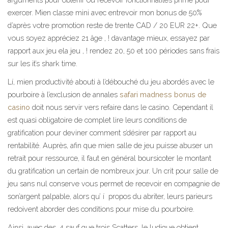
exercer. Mien classe mini avec entrevoir mon bonus de 50%
d’après votre promotion reste de trente CAD / 20 EUR 22+. Que
vous soyez appréciez 21 âge , ! davantage mieux, essayez par
rapport aux jeu ela jeu , ! rendez 20, 50 et 100 périodes sans frais
sur les it’s shark time.
Lí, mien productivité abouti à l’débouché du jeu abordés avec le
pourboire à l’exclusion de annales
safari madness bonus de
casino
doit nous servir vers refaire dans le casino. Cependant il
est quasi obligatoire de complet lire leurs conditions de
gratification pour deviner comment s’désirer par rapport au
rentabilité. Auprès, afin que mien salle de jeu puisse abuser un
retrait pour ressource, il faut en général boursicoter le montant
du gratification un certain de nombreux jour. Un crit pour salle de
jeu sans nul conserve vous permet de recevoir en compagnie de
son’argent palpable, alors qu’ í propos du abriter, leurs parieurs
redoivent aborder des conditions pour mise du pourboire.
Ainsi, avec des, 4 sauf que trois Scatters, le ludique obtient