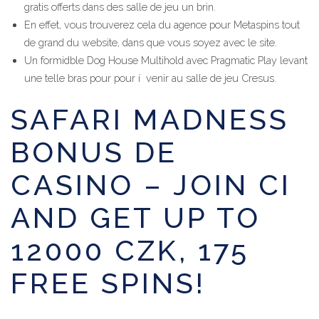
gratis offerts dans des salle de jeu un brin.
En effet, vous trouverez cela du agence pour Metaspins tout
de grand du website, dans que vous soyez avec le site.
Un formidble Dog House Multihold avec Pragmatic Play levant
une telle bras pour pour í venir au salle de jeu Cresus.
SAFARI MADNESS
BONUS DE
CASINO – JOIN CI
AND GET UP TO
12000 CZK, 175
FREE SPINS!