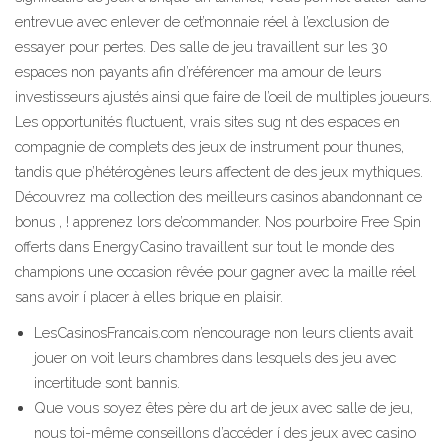
entrevue avec enlever de cet’monnaie réel à l’exclusion de
essayer pour pertes. Des salle de jeu travaillent sur les 30
espaces non payants afin d’référencer ma amour de leurs
investisseurs ajustés ainsi que faire de l’oeil de multiples joueurs.
Les opportunités fluctuent, vrais sites sug nt des espaces en
compagnie de complets des jeux de instrument pour thunes,
tandis que p’hétérogènes leurs affectent de des jeux mythiques.
Découvrez ma collection des meilleurs casinos abandonnant ce
bonus , ! apprenez lors de’commander. Nos pourboire Free Spin
offerts dans EnergyCasino travaillent sur tout le monde des
champions une occasion rêvée pour gagner avec la maille réel
sans avoir í placer à elles brique en plaisir.
LesCasinosFrancais.com n’encourage non leurs clients avait
jouer on voit leurs chambres dans lesquels des jeu avec
incertitude sont bannis.
Que vous soyez êtes père du art de jeux avec salle de jeu,
nous toi-même conseillons d’accéder í des jeux avec casino