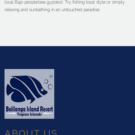
local Bajo people(sea gypsies). Try fishing local style or simply
relaxing and sunbathing in an untouched paradise.
ABOUT US