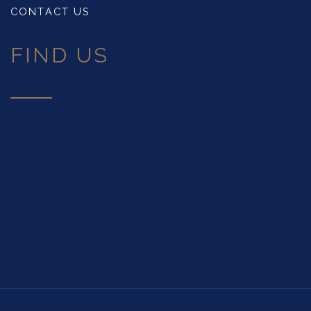
CONTACT US
FIND US