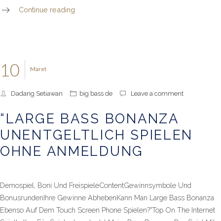
Continue reading
10
Maret
Dadang Setiawan
big bass de
Leave a comment
“LARGE BASS BONANZA
UNENTGELTLICH SPIELEN
OHNE ANMELDUNG
Demospiel, Boni Und FreispieleContentGewinnsymbole Und
BonusrundenIhre Gewinne AbhebenKann Man Large Bass Bonanza
Ebenso Auf Dem Touch Screen Phone Spielen?"Top On The Internet