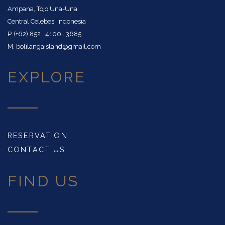
Ampana, Tojo Una-Una
Central Celebes, Indonesia
P. (+62) 852 . 4100 . 3685
M. bolilangaisland@gmail.com
EXPLORE
RESERVATION
CONTACT US
FIND US