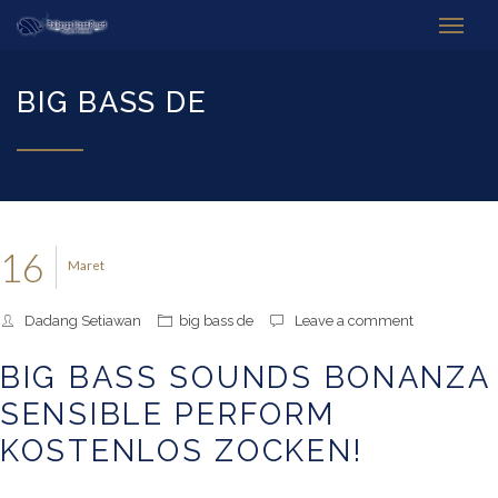
BIG BASS DE
16
Maret
Dadang Setiawan
big bass de
Leave a comment
BIG BASS SOUNDS BONANZA
SENSIBLE PERFORM
KOSTENLOS ZOCKEN!