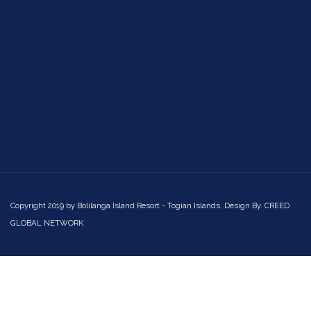
Copyright 2019 by
Bolilanga Island Resort - Togian Islands
. Design By. CREED
GLOBAL NETWORK