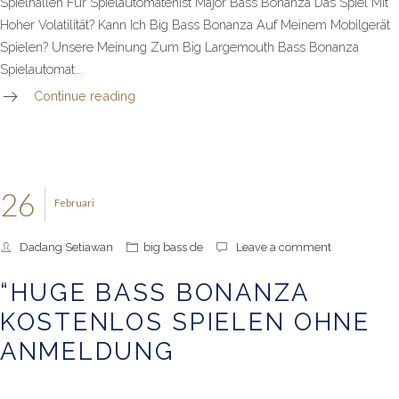
Spielhallen Für SpielautomatenIst Major Bass Bonanza Das Spiel Mit
Hoher Volatilität? Kann Ich Big Bass Bonanza Auf Meinem Mobilgerät
Spielen? Unsere Meinung Zum Big Largemouth Bass Bonanza
Spielautomat...
Continue reading
26
Februari
Dadang Setiawan
big bass de
Leave a comment
“HUGE BASS BONANZA
KOSTENLOS SPIELEN OHNE
ANMELDUNG