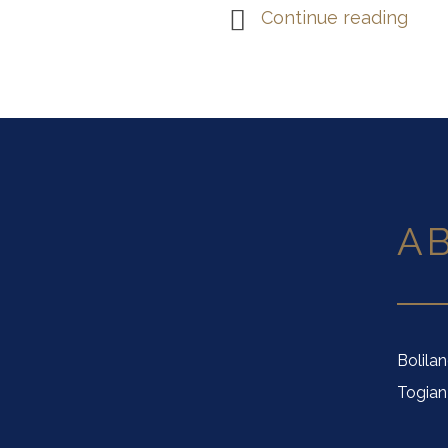
Continue reading
A
Bolila
Togian