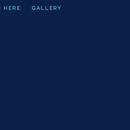
O HERE
GALLERY