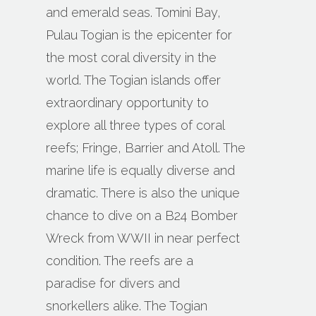
and emerald seas. Tomini Bay,
Pulau Togian is the epicenter for
the most coral diversity in the
world. The Togian islands offer
extraordinary opportunity to
explore all three types of coral
reefs; Fringe, Barrier and Atoll. The
marine life is equally diverse and
dramatic. There is also the unique
chance to dive on a B24 Bomber
Wreck from WWII in near perfect
condition. The reefs are a
paradise for divers and
snorkellers alike. The Togian