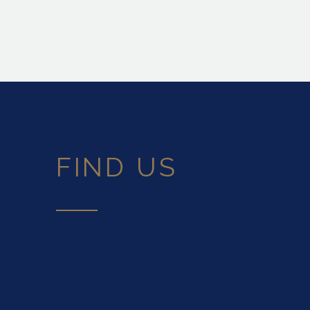
FIND US