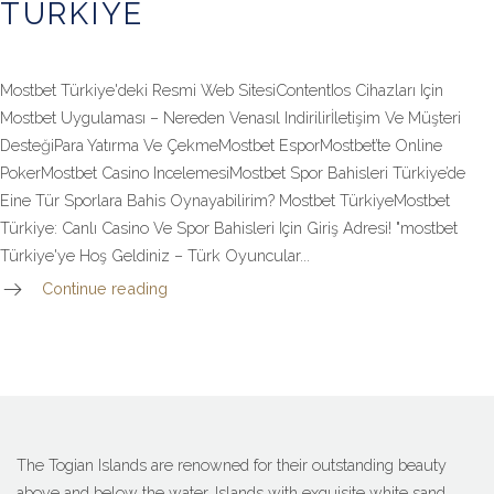
TÜRKIYE
Mostbet Türkiye'deki Resmi Web SitesiContentIos Cihazları Için
Mostbet Uygulaması – Nereden Venasıl Indirilirİletişim Ve Müşteri
DesteğiPara Yatırma Ve ÇekmeMostbet EsporMostbet’te Online
PokerMostbet Casino IncelemesiMostbet Spor Bahisleri Türkiye’de
Eine Tür Sporlara Bahis Oynayabilirim? Mostbet TürkiyeMostbet
Türkiye: Canlı Casino Ve Spor Bahisleri Için Giriş Adresi! "mostbet
Türkiye'ye Hoş Geldiniz – Türk Oyuncular...
Continue reading
The Togian Islands are renowned for their outstanding beauty
above and below the water. Islands with exquisite white sand