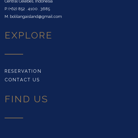
Central Celebes, Indonesia
P. (+62) 852 . 4100 . 3685
M. bolilangaisland@gmail.com
EXPLORE
RESERVATION
CONTACT US
FIND US