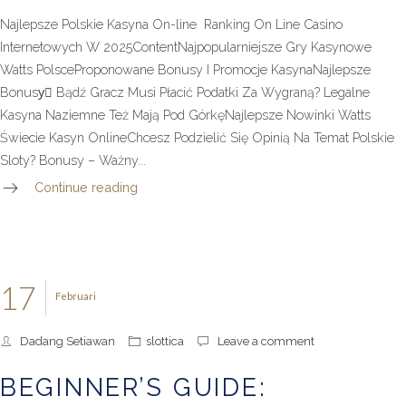
Najlepsze Polskie Kasyna On-line ️ Ranking On Line Casino
Internetowych W 2025ContentNajpopularniejsze Gry Kasynowe
Watts PolsceProponowane Bonusy I Promocje KasynaNajlepsze
Bonusy⃣ Bądź Gracz Musi Płacić Podatki Za Wygraną? Legalne
Kasyna Naziemne Też Mają Pod GórkęNajlepsze Nowinki Watts
Świecie Kasyn OnlineChcesz Podzielić Się Opinią Na Temat Polskie
Sloty? Bonusy – Ważny...
Continue reading
17
Februari
Dadang Setiawan
slottica
Leave a comment
BEGINNER’S GUIDE: