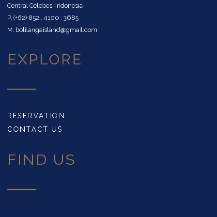
Central Celebes, Indonesia
P. (+62) 852 . 4100 . 3685
M. bolilangaisland@gmail.com
EXPLORE
RESERVATION
CONTACT US
FIND US