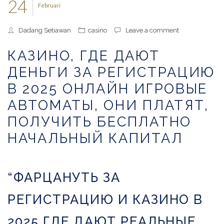
24
Februari
Dadang Setiawan
casino
Leave a comment
КАЗИНО, ГДЕ ДАЮТ
ДЕНЬГИ ЗА РЕГИСТРАЦИЮ
В 2025 ОНЛАЙН ИГРОВЫЕ
АВТОМАТЫ, ОНИ ПЛАТЯТ,
ПОЛУЧИТЬ БЕСПЛАТНО
НАЧАЛЬНЫЙ КАПИТАЛ
“ФАРЦАНУТЬ ЗА
РЕГИСТРАЦИЮ И КАЗИНО В
2025 ГДЕ ДАЮТ РЕАЛЬНЫЕ