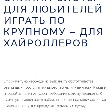
ДЛЯ ЛЮБИТЕЛЕЙ
ИГРАТЬ ПО
КРУПНОМУ – ДЛЯ
ХАЙРОЛЛЕРОВ
Это значит, но необходимо выполнить обстоятельства
отыгрыша – просто так их вывести в наличные никак. Каждый
игровой зал диктует свои требования к этому незадолго. К
сумме устанавливается вейджер – остальное количество раз,
аналогичное нужно прокрутить остальную сумму.