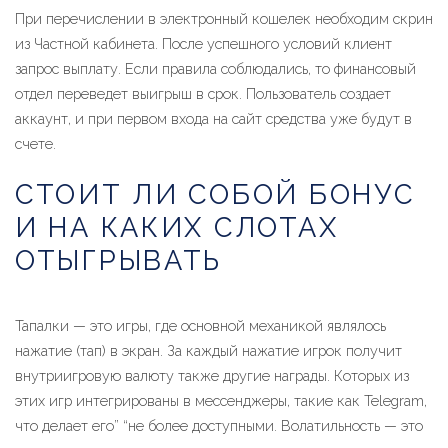
При перечислении в электронный кошелек необходим скрин
из Частной кабинета. После успешного условий клиент
запрос выплату. Если правила соблюдались, то финансовый
отдел переведет выигрыш в срок. Пользователь создает
аккаунт, и при первом входа на сайт средства уже будут в
счете.
СТОИТ ЛИ СОБОЙ БОНУС
И НА КАКИХ СЛОТАХ
ОТЫГРЫВАТЬ
Тапалки — это игры, где основной механикой являлось
нажатие (тап) в экран. За каждый нажатие игрок получит
внутриигровую валюту также другие награды. Которых из
этих игр интегрированы в мессенджеры, такие как Telegram,
что делает его” “не более доступными. Волатильность — это