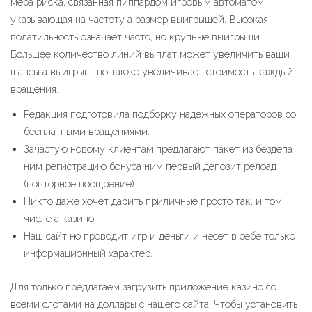
мера риска, связанная пиппардом игровым автоматом,
указывающая на частоту а размер выигрышей. Высокая
волатильность означает часто, но крупные выигрыши.
Большее количество линий выплат может увеличить ваши
шансы а выигрыш, но также увеличивает стоимость каждый
вращения.
Редакция подготовила подборку надежных операторов со
бесплатными вращениями.
Зачастую новому клиентам предлагают пакет из бездепа
ним регистрацию бонуса ним первый депозит релоад
(повторное поощрение).
Никто даже хочет дарить приличные просто так, и том
числе а казино.
Наш сайт но проводит игр и деньги и несет в себе только
информационный характер.
Для только предлагаем загрузить приложение казино со
всеми слотами на доллары с нашего сайта. Чтобы установить