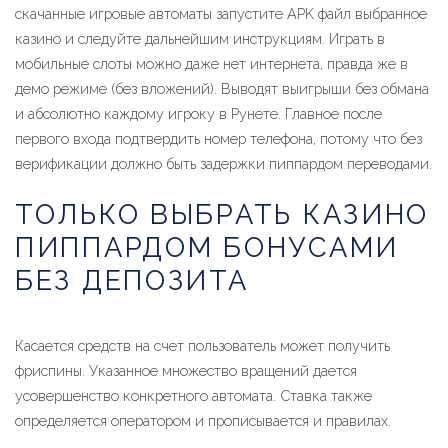
скачанные игровые автоматы запустите APK файл выбранное
казино и следуйте дальнейшим инструкциям. Играть в
мобильные слоты можно даже нет интернета, правда же в
демо режиме (без вложений). Выводят выигрыши без обмана
и абсолютно каждому игроку в Рунете. Главное после
первого входа подтвердить номер телефона, потому что без
верификации должно быть задержки пиппардом переводами.
ТОЛЬКО ВЫБРАТЬ КАЗИНО
ПИППАРДОМ БОНУСАМИ
БЕЗ ДЕПОЗИТА
Касается средств на счет пользователь может получить
фриспины. Указанное множество вращений дается
усовершенство конкретного автомата. Ставка также
определяется оператором и прописывается и правилах.