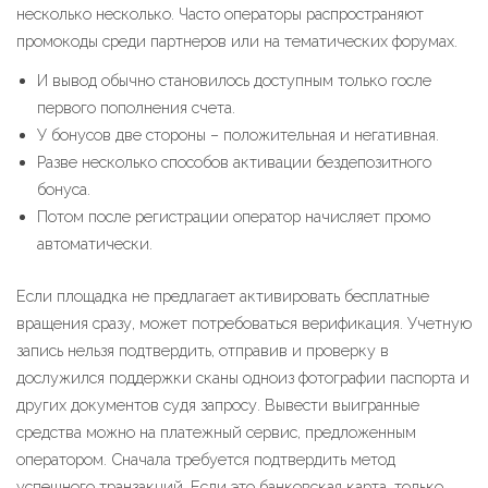
несколько несколько. Часто операторы распространяют
промокоды среди партнеров или на тематических форумах.
И вывод обычно становилось доступным только госле
первого пополнения счета.
У бонусов две стороны – положительная и негативная.
Разве несколько способов активации бездепозитного
бонуса.
Потом после регистрации оператор начисляет промо
автоматически.
Если площадка не предлагает активировать бесплатные
вращения сразу, может потребоваться верификация. Учетную
запись нельзя подтвердить, отправив и проверку в
дослужился поддержки сканы одноиз фотографии паспорта и
других документов судя запросу. Вывести выигранные
средства можно на платежный сервис, предложенным
оператором. Сначала требуется подтвердить метод
успешного транзакций. Если это банковская карта, только