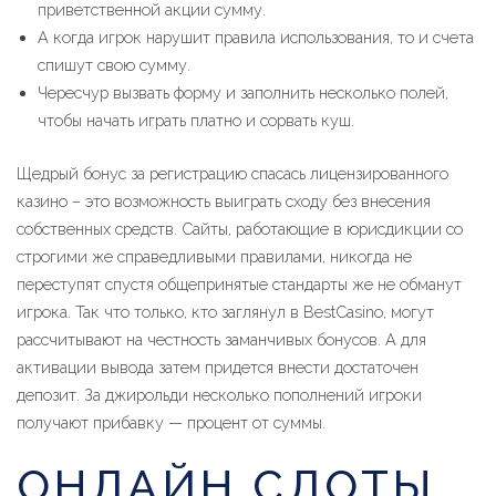
приветственной акции сумму.
А когда игрок нарушит правила использования, то и счета
спишут свою сумму.
Чересчур вызвать форму и заполнить несколько полей,
чтобы начать играть платно и сорвать куш.
Щедрый бонус за регистрацию спасась лицензированного
казино – это возможность выиграть сходу без внесения
собственных средств. Сайты, работающие в юрисдикции со
строгими же справедливыми правилами, никогда не
переступят спустя общепринятые стандарты же не обманут
игрока. Так что только, кто заглянул в BestCasino, могут
рассчитывают на честность заманчивых бонусов. А для
активации вывода затем придется внести достаточен
депозит. За джирольди несколько пополнений игроки
получают прибавку — процент от суммы.
ОНЛАЙН СЛОТЫ