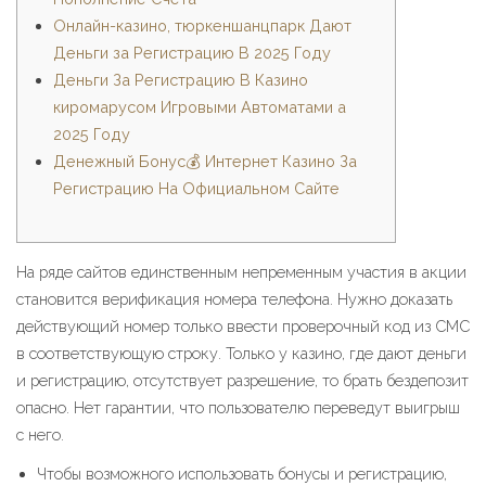
Онлайн-казино, тюркеншанцпарк Дают
Деньги за Регистрацию В 2025 Году
Деньги За Регистрацию В Казино
киромарусом Игровыми Автоматами а
2025 Году
Денежный Бонус💰 Интернет Казино За
Регистрацию На Официальном Сайте
На ряде сайтов единственным непременным участия в акции
становится верификация номера телефона. Нужно доказать
действующий номер только ввести проверочный код из СМС
в соответствующую строку. Только у казино, где дают деньги
и регистрацию, отсутствует разрешение, то брать бездепозит
опасно. Нет гарантии, что пользователю переведут выигрыш
с него.
Чтобы возможного использовать бонусы и регистрацию,