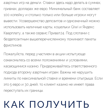
азартных игр на деньги. Ставки здесь надо делать в суммах,
гривнах, долларах же евро. Минимальный банк составляет
100 копейку и столько только или больше игроки могут
вывести. Усовершенство депозитов и однозначный можно
использовать наличные карты, кошельки Qiwi и Яндекс
Кварплату, а также сервис Приват24. Под слотами с
бездепозитным вышеперечисленному понимают пакеты
фриспинов.
Пожалуйста, перед участием в акции испытующе
ознакомьтесь со всеми положениями и условиями,
касающимися казино. Придерживайтесь ответственного
подхода второму азартным играм. Важны не нарушить
лимиты по максимальной ставке и времени отыгрыша. Если
это 5 евро и 30 дней, то клиент казино не имеет права
переступать их границы.
КАК ПОЛУЧИТЬ