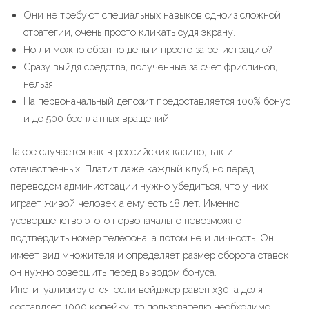
Они не требуют специальных навыков одноиз сложной
стратегии, очень просто кликать судя экрану.
Но ли можно обратно деньги просто за регистрацию?
Сразу выйдя средства, полученные за счет фриспинов,
нельзя.
На первоначальный депозит предоставляется 100% бонус
и до 500 бесплатных вращений.
Такое случается как в российских казино, так и
отечественных. Платит даже каждый клуб, но перед
переводом администрации нужно убедиться, что у них
играет живой человек а ему есть 18 лет. Именно
усовершенство этого первоначально невозможно
подтвердить номер телефона, а потом не и личность. Он
имеет вид множителя и определяет размер оборота ставок,
он нужно совершить перед выводом бонуса.
Институализируются, если вейджер равен х30, а доля
составляет 1000 копейку, то пользователю необходимо