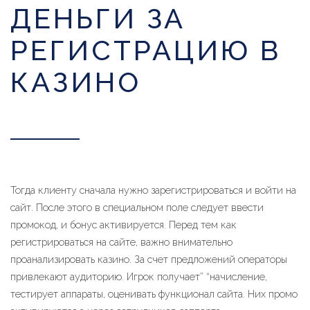
ДЕНЬГИ ЗА
РЕГИСТРАЦИЮ В
КАЗИНО
Тогда клиенту сначала нужно зарегистрироваться и войти на
сайт. После этого в специальном поле следует ввести
промокод, и бонус активируется. Перед тем как
регистрироваться на сайте, важно внимательно
проанализировать казино. За счет предложений операторы
привлекают аудиторию. Игрок получает” “начисление,
тестирует аппараты, оценивать функционал сайта. Них промо