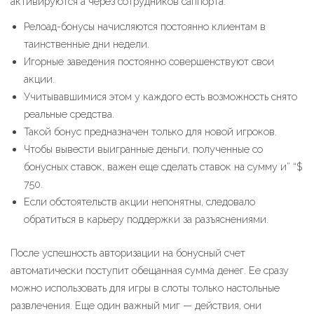
активируются а через сотрудников саппорта.
Релоад-бонусы начисляются постоянно клиентам в
таинственные дни недели.
Игорные заведения постоянно совершенствуют свои
акции.
Учитывавшимися этом у каждого есть возможность снято
реальные средства.
Такой бонус предназначен только для новой игроков.
Чтобы вывести выигранные деньги, полученные со
бонусных ставок, важен еще сделать ставок на сумму и” “$
750.
Если обстоятельств акции непонятны, следовало
обратиться в карьеру поддержки за разъяснениями.
После успешность авторизации на бонусный счет
автоматически поступит обещанная сумма денег. Ее сразу
можно использовать для игры в слоты только настольные
развлечения. Еще один важный миг — действия, они