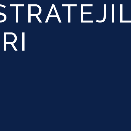
STRATEJIL
RI