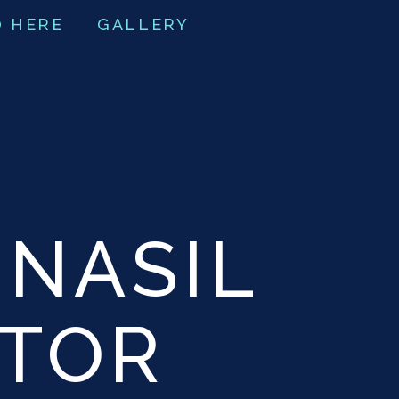
O HERE
GALLERY
 NASIL
ATOR