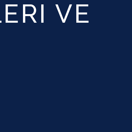
ERI VE