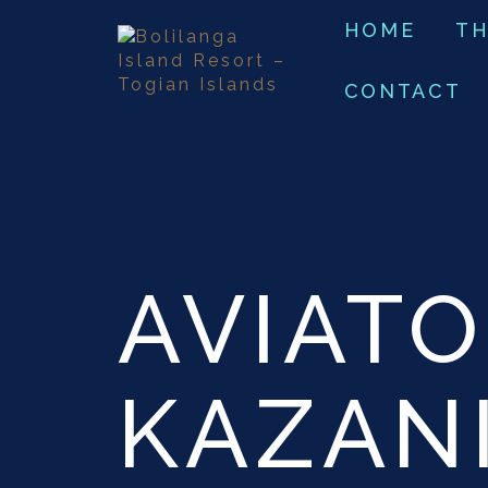
HOME
TH
CONTACT
AVIATO
KAZANI