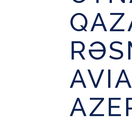
QAZ
RƏS
AVI
AZE