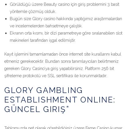
Görüldüğü üzere Beauty casino için giriş problemini 3 basit
yöntemle çözmüş olduk.
Bugün size Glory casino hakkında yaptığımız araştırmalardan
ve incelemelerden bahsetmeye çalıştık.
Ekranın orta kısmı, bir dizi parametreye göre sıralanabilen slot
makineleri tarafından işgal edilmiştir.
Kayıt işlemini tamamlamadan önce internet site kurallarını kabul
etmeniz gerekecektir. Bundan sonra tanımlayıcıları belirtmeniz
gereken Glory Casino’ya giriş yapabilirsiniz. Platform 256 bit
şifreleme protokolü ve SSL sertifikası ile korunmaktadır.
GLORY GAMBLING
ESTABLISHMENT ONLINE:
GÜNCEL GIRIŞ”
Tablomuzda net olarak görebildiğiniz üzere Fame Casino kumar