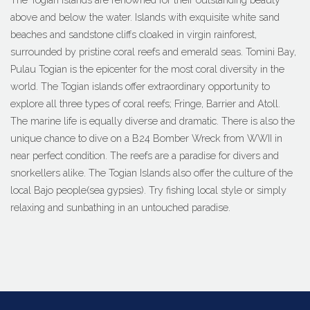
above and below the water. Islands with exquisite white sand
beaches and sandstone cliffs cloaked in virgin rainforest,
surrounded by pristine coral reefs and emerald seas. Tomini Bay,
Pulau Togian is the epicenter for the most coral diversity in the
world. The Togian islands offer extraordinary opportunity to
explore all three types of coral reefs; Fringe, Barrier and Atoll.
The marine life is equally diverse and dramatic. There is also the
unique chance to dive on a B24 Bomber Wreck from WWII in
near perfect condition. The reefs are a paradise for divers and
snorkellers alike. The Togian Islands also offer the culture of the
local Bajo people(sea gypsies). Try fishing local style or simply
relaxing and sunbathing in an untouched paradise.