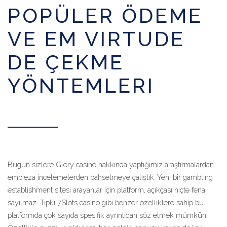
POPÜLER ÖDEME
VE EM VIRTUDE
DE ÇEKME
YÖNTEMLERI
Bugün sizlere Glory casino hakkında yaptığımız araştırmalardan
empieza incelemelerden bahsetmeye çalıştık. Yeni bir gambling
establishment sitesi arayanlar için platform, açıkçası hiçte fena
sayılmaz. Tıpkı 7Slots casino gibi benzer özelliklere sahip bu
platformda çok sayıda spesifik ayrıntıdan söz etmek mümkün.