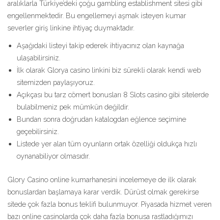
aralıklarla Türkiye’deki çoğu gambling establishment sitesi gibi
engellenmektedir. Bu engellemeyi aşmak isteyen kumar
severler giriş linkine ihtiyaç duymaktadır.
Aşağıdaki listeyi takip ederek ihtiyacınız olan kaynağa
ulaşabilirsiniz.
İlk olarak Glorya casino linkini biz sürekli olarak kendi web
sitemizden paylaşıyoruz.
Açıkçası bu tarz cömert bonusları 8 Slots casino gibi sitelerde
bulabilmeniz pek mümkün değildir.
Bundan sonra doğrudan katalogdan eğlence seçimine
geçebilirsiniz.
Listede yer alan tüm oyunların ortak özelliği oldukça hızlı
oynanabiliyor olmasıdır.
Glory Casino online kumarhanesini incelemeye de ilk olarak
bonuslardan başlamaya karar verdik. Dürüst olmak gerekirse
sitede çok fazla bonus teklifi bulunmuyor. Piyasada hizmet veren
bazı online casinolarda çok daha fazla bonusa rastladığımızı