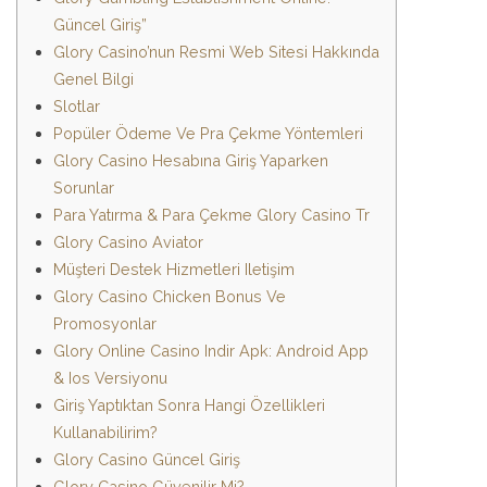
Güncel Giriş”
Glory Casino’nun Resmi Web Sitesi Hakkında
Genel Bilgi
Slotlar
Popüler Ödeme Ve Pra Çekme Yöntemleri
Glory Casino Hesabına Giriş Yaparken
Sorunlar
Para Yatırma & Para Çekme Glory Casino Tr
Glory Casino Aviator
Müşteri Destek Hizmetleri Iletişim
Glory Casino Chicken Bonus Ve
Promosyonlar
Glory Online Casino Indir Apk: Android App
& Ios Versiyonu
Giriş Yaptıktan Sonra Hangi Özellikleri
Kullanabilirim?
Glory Casino Güncel Giriş
Glory Casino Güvenilir Mi?