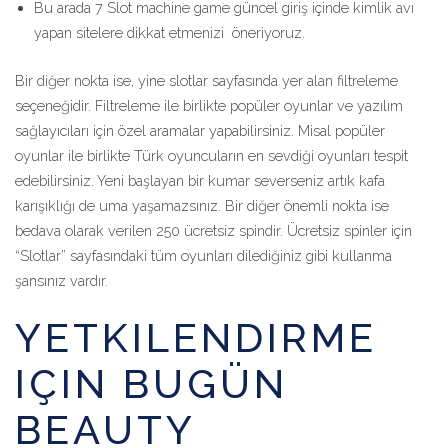
Bu arada 7 Slot machine game güncel giriş içinde kimlik avı
yapan sitelere dikkat etmenizi öneriyoruz.
Bir diğer nokta ise, yine slotlar sayfasında yer alan filtreleme
seçeneğidir. Filtreleme ile birlikte popüler oyunlar ve yazılım
sağlayıcıları için özel aramalar yapabilirsiniz. Misal popüler
oyunlar ile birlikte Türk oyuncuların en sevdiği oyunları tespit
edebilirsiniz. Yeni başlayan bir kumar severseniz artık kafa
karışıklığı de uma yaşamazsınız. Bir diğer önemli nokta ise
bedava olarak verilen 250 ücretsiz spindir. Ücretsiz spinler için
“Slotlar” sayfasındaki tüm oyunları dilediğiniz gibi kullanma
şansınız vardır.
YETKILENDIRME
IÇIN BUGÜN
BEAUTY