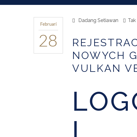
Dadang Setiawan
Tak
Februari
28
REJESTRAC
NOWYCH G
VULKAN V
LOG
I