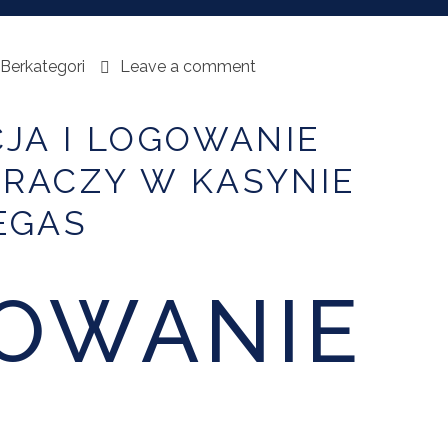
 Berkategori
Leave a comment
JA I LOGOWANIE
RACZY W KASYNIE
EGAS
OWANIE