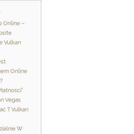
t
o Online –
bsite
e Vulkan
est
nem Online
y?
łatności”
an Vegas
ać T Vulkan
ialnie W