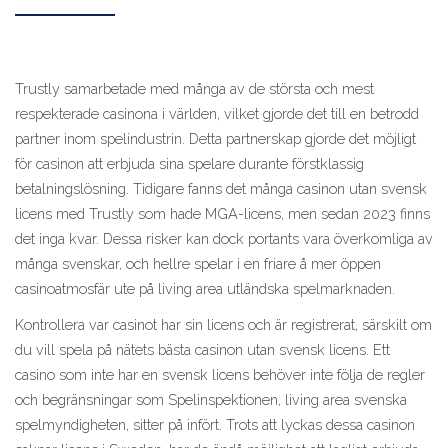
Trustly samarbetade med många av de största och mest
respekterade casinona i världen, vilket gjorde det till en betrodd
partner inom spelindustrin. Detta partnerskap gjorde det möjligt
för casinon att erbjuda sina spelare durante förstklassig
betalningslösning. Tidigare fanns det många casinon utan svensk
licens med Trustly som hade MGA-licens, men sedan 2023 finns
det inga kvar. Dessa risker kan dock portants vara överkomliga av
många svenskar, och hellre spelar i en friare å mer öppen
casinoatmosfär ute på living area utländska spelmarknaden.
Kontrollera var casinot har sin licens och är registrerat, särskilt om
du vill spela på nätets bästa casinon utan svensk licens. Ett
casino som inte har en svensk licens behöver inte följa de regler
och begränsningar som Spelinspektionen, living area svenska
spelmyndigheten, sitter på infört. Trots att lyckas dessa casinon