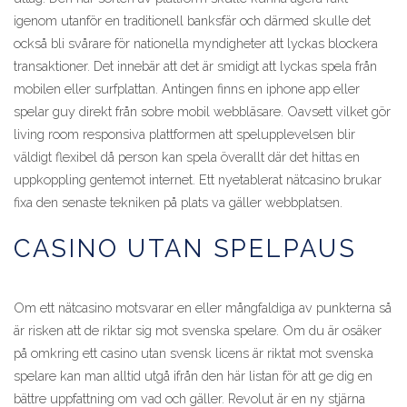
igenom utanför en traditionell banksfär och därmed skulle det
också bli svårare för nationella myndigheter att lyckas blockera
transaktioner. Det innebär att det är smidigt att lyckas spela från
mobilen eller surfplattan. Antingen finns en iphone app eller
spelar guy direkt från sobre mobil webbläsare. Oavsett vilket gör
living room responsiva plattformen att spelupplevelsen blir
väldigt flexibel då person kan spela överallt där det hittas en
uppkoppling gentemot internet. Ett nyetablerat nätcasino brukar
fixa den senaste tekniken på plats va gäller webbplatsen.
CASINO UTAN SPELPAUS
Om ett nätcasino motsvarar en eller mångfaldiga av punkterna så
är risken att de riktar sig mot svenska spelare. Om du är osäker
på omkring ett casino utan svensk licens är riktat mot svenska
spelare kan man alltid utgå ifrån den här listan för att ge dig en
bättre uppfattning om vad och gäller. Revolut är en ny stjärna