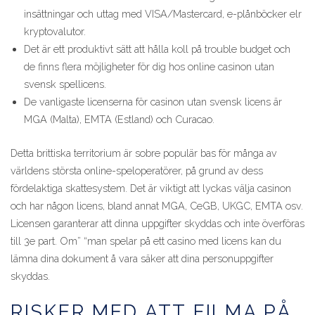
insättningar och uttag med VISA/Mastercard, e-plånböcker elr
kryptovalutor.
Det är ett produktivt sätt att hålla koll på trouble budget och
de finns flera möjligheter för dig hos online casinon utan
svensk spellicens.
De vanligaste licenserna för casinon utan svensk licens är
MGA (Malta), EMTA (Estland) och Curacao.
Detta brittiska territorium är sobre populär bas för många av
världens största online-speloperatörer, på grund av dess
fördelaktiga skattesystem. Det är viktigt att lyckas välja casinon
och har någon licens, bland annat MGA, CeGB, UKGC, EMTA osv.
Licensen garanterar att dinna uppgifter skyddas och inte överföras
till 3e part. Om” “man spelar på ett casino med licens kan du
lämna dina dokument å vara säker att dina personuppgifter
skyddas.
RISKER MED ATT FILMA PÅ