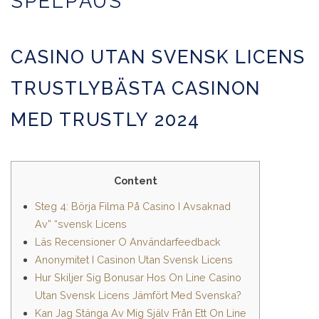
SPELPAUS
СASINO UTAN SVENSK LICENS
TRUSTLYBÄSTA CASINON
MED TRUSTLY 2024
Content
Steg 4: Börja Filma På Casino I Avsaknad
Av” “svensk Licens
Läs Recensioner O Användarfeedback
Anonymitet I Сasinon Utan Svensk Licens
Hur Skiljer Sig Bonusar Hos On Line Casino
Utan Svensk Licens Jämfört Med Svenska?
Kan Jag Stänga Av Mig Själv Från Ett On Line