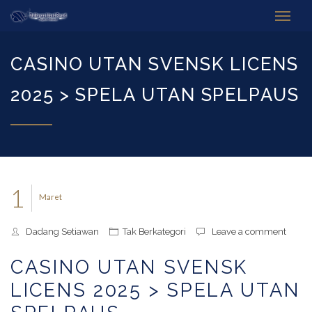
CASINO UTAN SVENSK LICENS
2025 > SPELA UTAN SPELPAUS
1
Maret
Dadang Setiawan
Tak Berkategori
Leave a comment
CASINO UTAN SVENSK
LICENS 2025 > SPELA UTAN