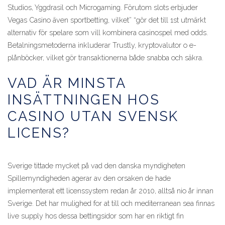
Studios, Yggdrasil och Microgaming. Förutom slots erbjuder
Vegas Casino även sportbetting, vilket” “gör det till 1st utmärkt
alternativ för spelare som vill kombinera casinospel med odds.
Betalningsmetoderna inkluderar Trustly, kryptovalutor o e-
plånböcker, vilket gör transaktionerna både snabba och säkra.
VAD ÄR MINSTA
INSÄTTNINGEN HOS
CASINO UTAN SVENSK
LICENS?
Sverige tittade mycket på vad den danska myndigheten
Spillemyndigheden agerar av den orsaken de hade
implementerat ett licenssystem redan år 2010, alltså nio år innan
Sverige. Det har mulighed for at till och mediterranean sea finnas
live supply hos dessa bettingsidor som har en riktigt fin