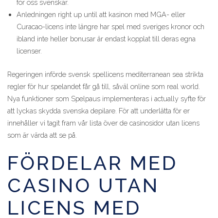
för oss svenskar.
Anledningen right up until att kasinon med MGA- eller
Curacao-licens inte längre har spel med sveriges kronor och
ibland inte heller bonusar är endast kopplat till deras egna
licenser.
Regeringen införde svensk spellicens mediterranean sea strikta
regler för hur spelandet får gå till, såväl online som real world.
Nya funktioner som Spelpaus implementeras i actually syfte för
att lyckas skydda svenska depilare. För att underlätta för er
innehåller vi tagit fram vår lista över de casinosidor utan licens
som är värda att se på.
FÖRDELAR MED
CASINO UTAN
LICENS MED