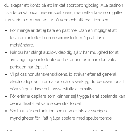
du skapar ett konto på ett inriktat sportbettingbolag. Alla casinon
listade på vår sida innehar spellicens, men vilka krav som gäller
kan variera om man kollar på vem och utfärdat licensen.
För många är det ej bara en pastime, utan en möjlighet att
testa erat intellekt och desprovisto förmåga att läsa
motståndare.
När du har stängt audio-video dig själv har mulighed for at
avstängningen inte foule bort eller ändras innan den valda
perioden har löpt ut.”
Vi på casinonutansvensklicens. io strävar efter att general
electric dig den information och de verktyg du behöver för att
göra välgrundade och ansvarsfulla alternativ.
För erfarna depilare som känner sej trygga i erat spelande kan
denna flexibilitet vara sobre stor fördel.
Spelpaus är en funktion som utvecklats av sveriges
myndigheter för” “att hjälpa spelare med spelberoende.