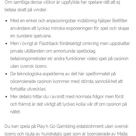
Om samtliga dessa villkor är uppfyllda har spelare rätt att ej
betala skatt på vinster.
Med en enkel och anpassningsbar inställning hjälper Betfilter
användare att lyckas minska exponeringen för spel och skapa
en sundare spelvana.
Men i övrigt är Flashback fördelaktigt omkring man uppskattar
privata utlåtanden om annorlunda spelbolag,
betalningsmetoder elr andra funktioner video spel på casinon
utan svensk licens.
De teknologiska aspekterna av det här spelformatet på
olicensierade casinon kommer med största sannolikhet att
fortsätta utvecklas.
Mer details hittar du i avsnitt med normala frågor men först
och främst är det viktigt att lyckas kolla vår df om casinon på
nätet.
Du kan spela på Play’n Go Gambling establishment utan svensk
licens och njuta av hundratals spel som är licensierade av Malta