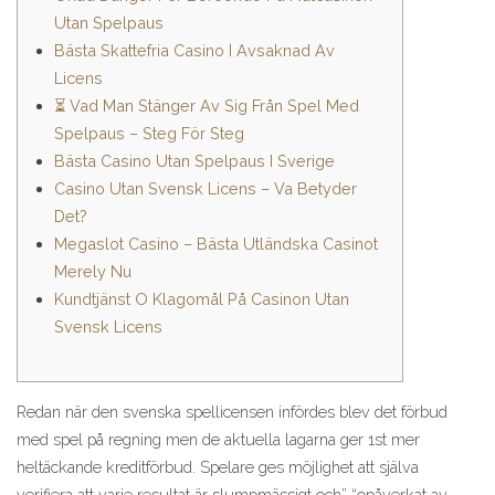
Utan Spelpaus
Bästa Skattefria Casino I Avsaknad Av
Licens
⏳ Vad Man Stänger Av Sig Från Spel Med
Spelpaus – Steg För Steg
Bästa Casino Utan Spelpaus I Sverige
Casino Utan Svensk Licens – Va Betyder
Det?
Megaslot Casino – Bästa Utländska Casinot
Merely Nu
Kundtjänst O Klagomål På Casinon Utan
Svensk Licens
Redan när den svenska spellicensen infördes blev det förbud
med spel på regning men de aktuella lagarna ger 1st mer
heltäckande kreditförbud. Spelare ges möjlighet att själva
verifiera att varje resultat är slumpmässigt och” “opåverkat av