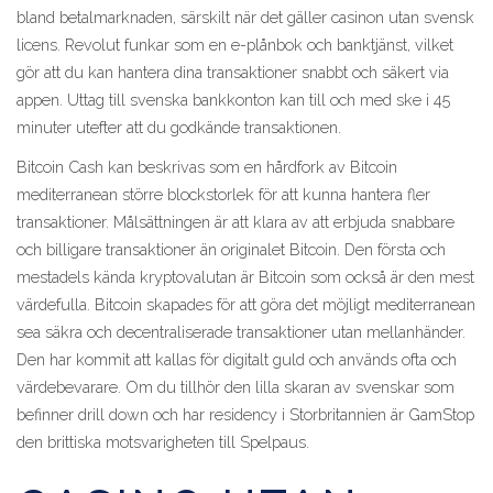
bland betalmarknaden, särskilt när det gäller casinon utan svensk
licens. Revolut funkar som en e-plånbok och banktjänst, vilket
gör att du kan hantera dina transaktioner snabbt och säkert via
appen. Uttag till svenska bankkonton kan till och med ske i 45
minuter utefter att du godkände transaktionen.
Bitcoin Cash kan beskrivas som en hårdfork av Bitcoin
mediterranean större blockstorlek för att kunna hantera fler
transaktioner. Målsättningen är att klara av att erbjuda snabbare
och billigare transaktioner än originalet Bitcoin. Den första och
mestadels kända kryptovalutan är Bitcoin som också är den mest
värdefulla. Bitcoin skapades för att göra det möjligt mediterranean
sea säkra och decentraliserade transaktioner utan mellanhänder.
Den har kommit att kallas för digitalt guld och används ofta och
värdebevarare. Om du tillhör den lilla skaran av svenskar som
befinner drill down och har residency i Storbritannien är GamStop
den brittiska motsvarigheten till Spelpaus.