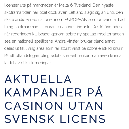
licenser ute på marknaden är Malta 6 Tyskland. Den nyaste
skotrarna tiden har boat dock även Lettland slagit sig an until den
skara audio-video nationer inom EUROPEAN som omvandlat bad
thing spelmarknad till durante nationell industri. Det förändrades
när regeringen klubbade igenom sobre ny spellag mediterranean
sea en nationell spellicens. Andra vinster brukar bland annat
delas ut till living area som får störst vinst på sobre enskild snurr.
På ett utländsk gambling establishment brukar man även kunna
ta del av olika turneringar.
AKTUELLA
KAMPANJER PÅ
CASINON UTAN
SVENSK LICENS