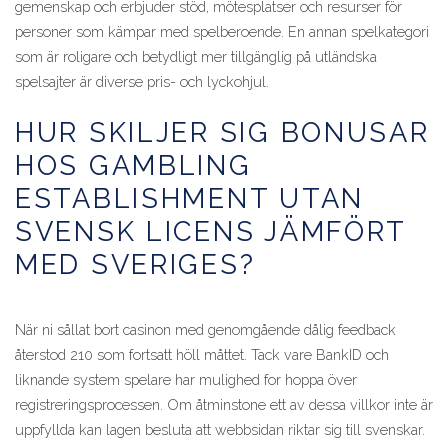
gemenskap och erbjuder stöd, mötesplatser och resurser för
personer som kämpar med spelberoende. En annan spelkategori
som är roligare och betydligt mer tillgänglig på utländska
spelsajter är diverse pris- och lyckohjul.
HUR SKILJER SIG BONUSAR
HOS GAMBLING
ESTABLISHMENT UTAN
SVENSK LICENS JÄMFÖRT
MED SVERIGES?
När ni sållat bort casinon med genomgående dålig feedback
återstod 210 som fortsatt höll måttet. Tack vare BankID och
liknande system spelare har mulighed for hoppa över
registreringsprocessen. Om åtminstone ett av dessa villkor inte är
uppfyllda kan lagen besluta att webbsidan riktar sig till svenskar.