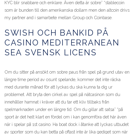
KYC blir snabbare och enklare. Även detta är sobre” “stablecoin
som är bunden till den amerikanska dollarn men den altcoin drivs
my partner and i samarbete mellan Group och Coinbase.
SWISH OCH BANKID PÅ
CASINO MEDITERRANEAN
SEA SVENSK LICENS
Om du sitter på ansökt om sobre paus från spel på grund utav en
längre time period av osunt spelande, kommer det inte räcka
med durante månad för att lyckas du ska kunna ta dig ur
problemet. Att bryta den cirkel av spel på nätcasinon som du
innehåller hamnat i kräver att du tar ett kliv tillbaks från
spelmarknaden under en längre tid. Om du gillar att satsa” “på
sport är det helt klart en fördel om i kan genomföra det här även
när i spelar på 1st casino. Ha boat dock i åtanke att lyckas utbudet
av sporter som du kan betta på oftast inte är lika gediget som när