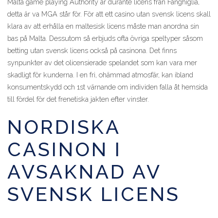
Malta game playing Authority är durante licens från Fanghiglia,
detta är va MGA står för. För att ett casino utan svensk licens skall
klara av att erhålla en maltesisk licens måste man anordna sin
bas på Malta. Dessutom så erbjuds ofta övriga speltyper såsom
betting utan svensk licens också på casinona. Det finns
synpunkter av det olicensierade spelandet som kan vara mer
skadligt för kunderna. I en fri, ohämmad atmosfär, kan ibland
konsumentskydd och 1st värnande om individen falla åt hemsida
till fördel för det frenetiska jakten efter vinster.
NORDISKA
CASINON I
AVSAKNAD AV
SVENSK LICENS