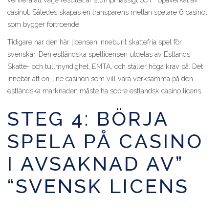
casinot. Således skapas en transparens mellan spelare 6 casinot
som bygger förtroende.
Tidigare har den här licensen inneburit skattefria spel för
svenskar. Den estländska spellicensen utdelas av Estlands
Skatte- och tullmyndighet, EMTA, och ställer höga krav på. Det
innebär att on-line casinon som vill vara verksamma på den
estländska marknaden måste ha sobre estländsk casino licens.
STEG 4: BÖRJA
SPELA PÅ CASINO
I AVSAKNAD AV”
“SVENSK LICENS