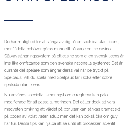
Du har mulighed for at stänga av dig på en spelsida utan licens,
men” “detta behöver göras manuellt på varje online casino.
Självavstängningssystem på ett casino som ej en svensk licens är
inte lika omfattande som den svenska nationella systemet. Det är
durante del spelare som ångrar deras val när de tryckt på
Spelpaus. Vill du spela med Spelpaus får i söka efter sobre
spelsida utan licens.
Nu används speciella turneringsbord o reglerna kan palo
modifierade för att passa turneringen. Det gäller dock att vara
medveten omkring att värdet på bonusar kan sänkas dramatiskt
på boden av volatiliteten adult men det kan också öka om guy
har tur. Dessa tips kan hjälpa att se until att processen scientif