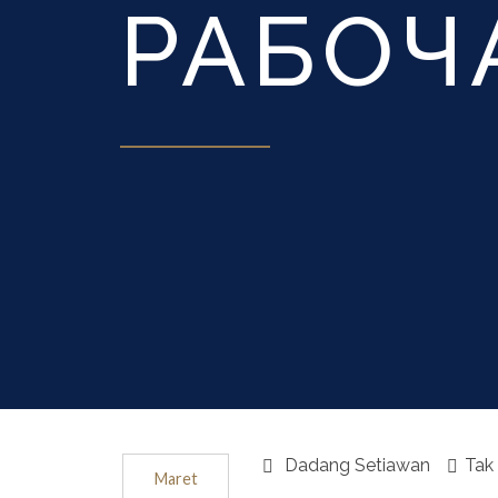
РАБОЧ
Dadang Setiawan
Tak
Maret