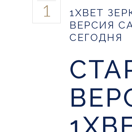
1
1XBET ЗЕР
ВЕРСИЯ С
СЕГОДНЯ
СТА
ВЕР
1XBE