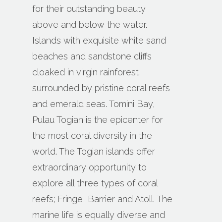
for their outstanding beauty
above and below the water.
Islands with exquisite white sand
beaches and sandstone cliffs
cloaked in virgin rainforest,
surrounded by pristine coral reefs
and emerald seas. Tomini Bay,
Pulau Togian is the epicenter for
the most coral diversity in the
world. The Togian islands offer
extraordinary opportunity to
explore all three types of coral
reefs; Fringe, Barrier and Atoll. The
marine life is equally diverse and