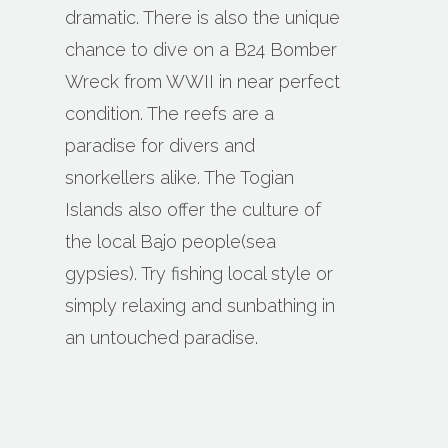
dramatic. There is also the unique
chance to dive on a B24 Bomber
Wreck from WWII in near perfect
condition. The reefs are a
paradise for divers and
snorkellers alike. The Togian
Islands also offer the culture of
ОМУ
the local Bajo people(sea
gypsies). Try fishing local style or
simply relaxing and sunbathing in
an untouched paradise.