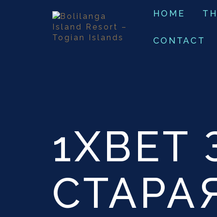
HOME
TH
CONTACT
1XBET
СТАРА