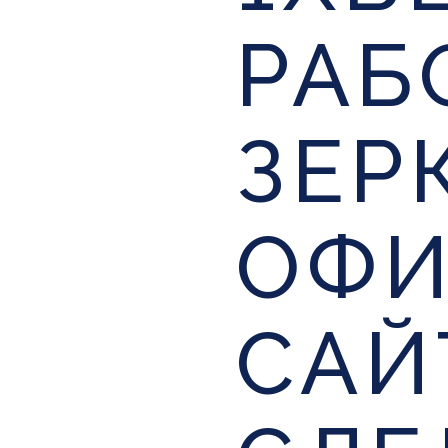
РАБ
ЗЕР
ОФИ
САЙ