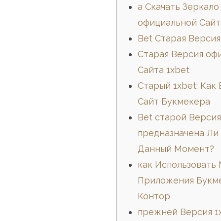
а Скачать Зеркало
официальной Сайт
Bet Старая Версия
Старая Версия оф
Сайта 1xbet
Старый 1xbet: Как
Сайт Букмекера
Bet старой Версия
предназначена Ли
Данный Момент?
как Использовать
Приложения Букм
Контор
прежней Версия 1