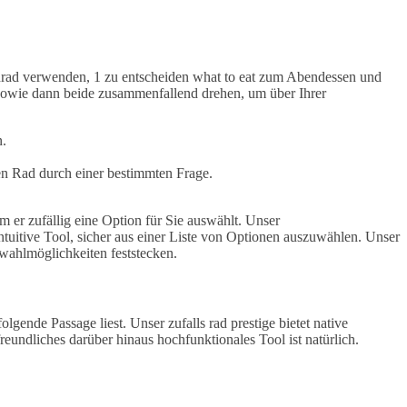
ehrad verwenden, 1 zu entscheiden what to eat zum Abendessen und
n sowie dann beide zusammenfallend drehen, um über Ihrer
n.
en Rad durch einer bestimmten Frage.
 er zufällig eine Option für Sie auswählt. Unser
ntuitive Tool, sicher aus einer Liste von Optionen auszuwählen. Unser
wahlmöglichkeiten feststecken.
gende Passage liest. Unser zufalls rad prestige bietet native
undliches darüber hinaus hochfunktionales Tool ist natürlich.