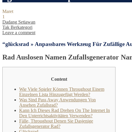
Maret
1
Dadang Setiawan
Tak Berkategori
Leave a comment
“glücksrad » Anpassbares Werkzeug Für Zufällige A
Rad Auslosen Namen Zufallsgenerator N
Content
Wie Viele Spieler Können Throughout Einem
Einzelnen Lista Hinzugefügt Werden?
Was Sind Pass Away Anwendungen Von
Ansehen Zufallsrad?
Kann Ich Dieses Rad Drehen On The Internet In
Den Unterrichtsaktivitäten Verwenden?
Fälle, Throughout Denen Sie Dasjenige
Zufallsgenerator Rad?
Glücksrad