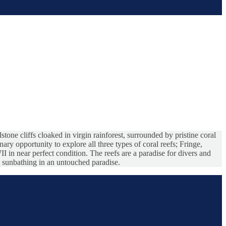
ne cliffs cloaked in virgin rainforest, surrounded by pristine coral
ary opportunity to explore all three types of coral reefs; Fringe,
in near perfect condition. The reefs are a paradise for divers and
nd sunbathing in an untouched paradise.