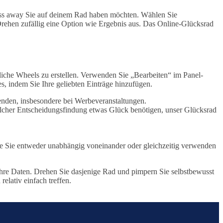
 pass away Sie auf deinem Rad haben möchten. Wählen Sie
Drehen zufällig eine Option wie Ergebnis aus. Das Online-Glücksrad
liche Wheels zu erstellen. Verwenden Sie „Bearbeiten“ im Panel-
es, indem Sie Ihre geliebten Einträge hinzufügen.
nden, insbesondere bei Werbeveranstaltungen.
welcher Entscheidungsfindung etwas Glück benötigen, unser Glücksrad
xpire Sie entweder unabhängig voneinander oder gleichzeitig verwenden
hre Daten. Drehen Sie dasjenige Rad und pimpern Sie selbstbewusst
lativ einfach treffen.