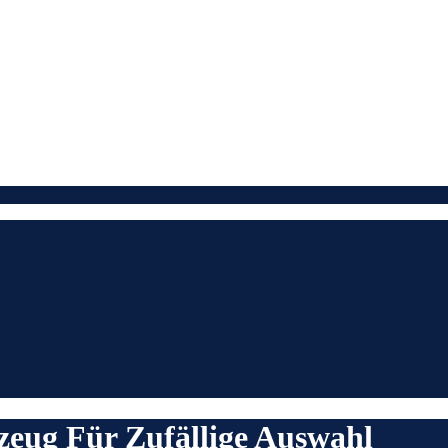
zeug Für Zufällige Auswahl