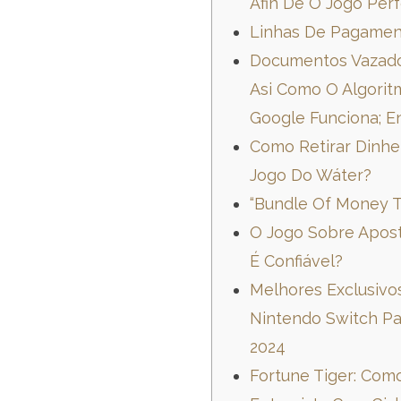
Afin De O Jogo Per
Linhas De Pagame
Documentos Vazad
Asi Como O Algori
Google Funciona; E
Como Retirar Dinhe
Jogo Do Wáter?
“Bundle Of Money T
O Jogo Sobre Apos
É Confiável?
Melhores Exclusivo
Nintendo Switch Pa
2024
Fortune Tiger: Com