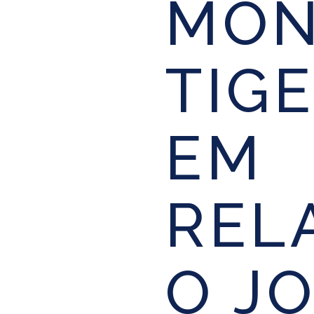
MON
TIG
EM
REL
O J