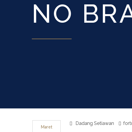
NO BRA
Dadang Setiawan
fort
Maret