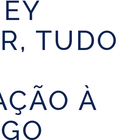
EY
ER, TUDO
AÇÃO À
OGO