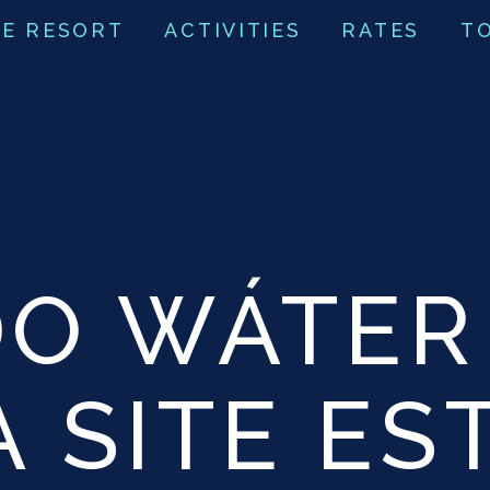
E RESORT
ACTIVITIES
RATES
T
DO WÁTER
 SITE ES