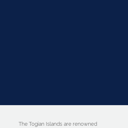
The Togian Islands are renowned