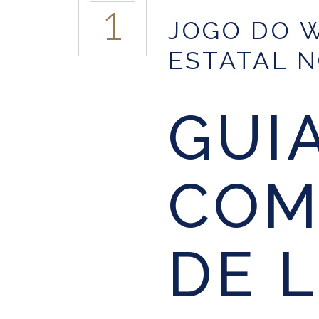
1
JOGO DO W
ESTATAL N
GUI
COM
DE 