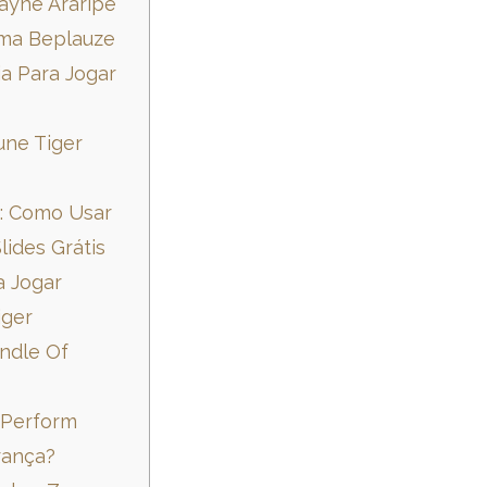
layne Araripe
rma Beplauze
ia Para Jogar
une Tiger
e: Como Usar
Slides Grátis
a Jogar
iger
undle Of
 Perform
rança?