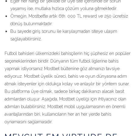
Eğer her hangi bir şekilde bir üye site içerisinde bir sorun
yaşamış ise, mutlaka hızlıca çözüm yoluna gitmektedir.
Örneğin, Mostbet’te artık 6th. 000 TL reward ve 250 ücretsiz
dönüş bulunmaktadır.
Bu sayede giriş sorunu ile karşılaşmadan siteye ulaşım
sağlayabilirsiniz.
Futbol bahisleri ülkemizdeki bahisçilerin hiç şüphesiz en popüler
seçeneklerinden biridir. Dünyanın tüm futbol liglerine bahis
yapmak istiyorsanız Mostbet bültenine göz atmanızı tavsiye
ediyoruz. Mostbet üyelik süreci, bahis ve oyun dünyasına adım
atmak isteyenler için oldukça kolay ve anlaşılır bir yöntem sunar.
Bu platforma üye olmak, sadece birkaç dakikanızı alacak basit
adımlardan oluşur. Aşağıda, Mostbet üyeliği için ihtiyacınız olan
adımları bulabilirsiniz. Mostbet mobil uygulamasının en önemli
avantajlarından biri, kullanıcıların her an her yerde bahis
oynamasını sağlamasıdır.