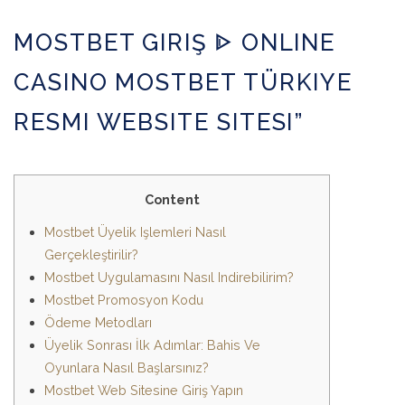
MOSTBET GIRIŞ ᐈ ONLINE
CASINO MOSTBET TÜRKIYE
RESMI WEBSITE SITESI”
Content
Mostbet Üyelik Işlemleri Nasıl
Gerçekleştirilir?
Mostbet Uygulamasını Nasıl Indirebilirim?
Mostbet Promosyon Kodu
Ödeme Metodları
Üyelik Sonrası İlk Adımlar: Bahis Ve
Oyunlara Nasıl Başlarsınız?
Mostbet Web Sitesine Giriş Yapın