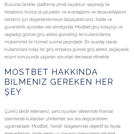
Bununla birlikte, platforma şimdi kaydolun seçeneği ile
hesabınızı hızlıca oluşturabilir ve avantajlarını ve dezavantajlarını
kendiniz için değerlendirmeye başlayabilirsiniz. Kalite ve
güvenilirlik açısından ele alındığında, Mostbet giriş kolaylığı ve
sağladığı güncel giriş adresi güncelliği ile kullanıcılarına
mükemmel bir hizmet sunma peşindedir. Bir avantaj olarak,
kullanıcılara kolay bir giriş empieza güncel giriş adresi sağlayarak
erişim konusunda yaşanan sorunları decrease etmekte.
MOSTBET HAKKINDA
BILMENIZ GEREKEN HER
ŞEY
Çünkü takdir ederseniz, şans oyunları sitelerinde finansal
işlemlerde kullanılan yöntemler, ara sıra değişikliklere
uğramaktadır. MostBet, “kendi” bölgelerinde objektif bir fayda
elde ederken, önde gelen uluslararası bahisçilerle rekabet