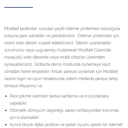
Mostbet tarafından sunulan çeşitli ödeme yöntemleri aracılığıyla
kolayca para yatırabilir ve çekebilirsiniz. Ödeme yöntemleri için
resmi web sitesini ziyaret edebilirsiniz. Sitenin uyarlanabilir
sürümünü veya uygulamayı kullanarak Mostbet Casino’da
masaüstü web sitesinde veya mobil cihazlar üzerinden
oynayabilirsiniz. Slotlarda demo modunda oynamaya kayıt
olmadan haine erişilebilir. Ancak parayla oynamak için Mostbet
casino login ve oyun hesabınızda yeterli miktarda paraya sahip
olmaya ihtiyacınız va.
Para çekme işlemleri banka kartlarına ve e-cüzdanlara
yapılabilir.
Otomatik dönüşüm seçeneği, parayı enflasyondan korumak
için kullanılabilir.
Ayrıca birçok dijital position ve poker oyunu içeren bir internet