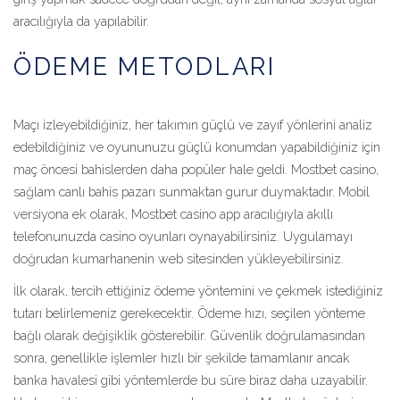
aracılığıyla da yapılabilir.
ÖDEME METODLARI
Maçı izleyebildiğiniz, her takımın güçlü ve zayıf yönlerini analiz
edebildiğiniz ve oyununuzu güçlü konumdan yapabildiğiniz için
maç öncesi bahislerden daha popüler hale geldi. Mostbet casino,
sağlam canlı bahis pazarı sunmaktan gurur duymaktadır. Mobil
versiyona ek olarak, Mostbet casino app aracılığıyla akıllı
telefonunuzda casino oyunları oynayabilirsiniz. Uygulamayı
doğrudan kumarhanenin web sitesinden yükleyebilirsiniz.
İlk olarak, tercih ettiğiniz ödeme yöntemini ve çekmek istediğiniz
tutarı belirlemeniz gerekecektir. Ödeme hızı, seçilen yönteme
bağlı olarak değişiklik gösterebilir. Güvenlik doğrulamasından
sonra, genellikle işlemler hızlı bir şekilde tamamlanır ancak
banka havalesi gibi yöntemlerde bu süre biraz daha uzayabilir.