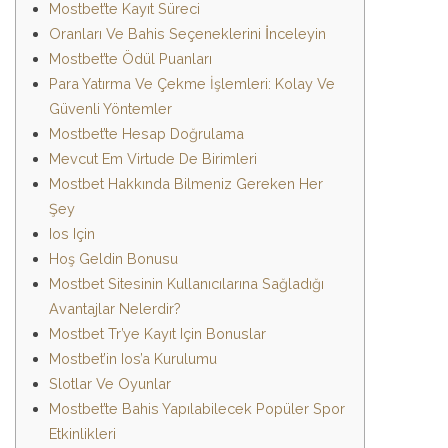
Mostbet’te Kayıt Süreci
Oranları Ve Bahis Seçeneklerini İnceleyin
Mostbet’te Ödül Puanları
Para Yatırma Ve Çekme İşlemleri: Kolay Ve
Güvenli Yöntemler
Mostbet’te Hesap Doğrulama
Mevcut Em Virtude De Birimleri
Mostbet Hakkında Bilmeniz Gereken Her
Şey
Ios Için
Hoş Geldin Bonusu
Mostbet Sitesinin Kullanıcılarına Sağladığı
Avantajlar Nelerdir?
Mostbet Tr’ye Kayıt Için Bonuslar
Mostbet’in Ios’a Kurulumu
Slotlar Ve Oyunlar
Mostbet’te Bahis Yapılabilecek Popüler Spor
Etkinlikleri