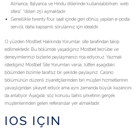
Almanca, İtalyanca ve Hindu dillerinde kullanılabilirken, web
sitesi” “dilleri 25’i aşmaktadır.
Genellikle twenty four saat içinde geri dönüş yapılan e-posta
servisi, daha kapsamlı sorularınız için idealdir.
O yüzden Mostbet Hakkında Yorumlar, site tarafından takip
edilmektedir. Bu bölümde yaşadığınız Mostbet tecrübe ve
deneyimlerinizi bizlerle paylaşmanızı rica ediyoruz. Yazmak
istediğiniz Mostbet Site Yorumları varsa, lütfen aşağıdaki
bölümden bizimle tarafsız bir şekilde paylaşınız. Casino
bölümünün düzenli ziyaretçilerinden biri müşteri hizmetlerinin
yavaşlığından şikayet ediyor ama aynı zamanda büyük kazancını
da anlatıyor. Aşağıda, söz konusu bahis şirketinin gerçek
müşterilerinden gelen referanslar yer almaktadır.
IOS IÇIN