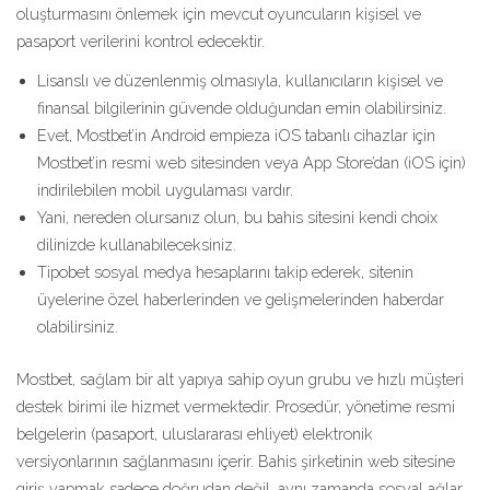
oluşturmasını önlemek için mevcut oyuncuların kişisel ve
pasaport verilerini kontrol edecektir.
Lisanslı ve düzenlenmiş olmasıyla, kullanıcıların kişisel ve
finansal bilgilerinin güvende olduğundan emin olabilirsiniz.
Evet, Mostbet’in Android empieza iOS tabanlı cihazlar için
Mostbet’in resmi web sitesinden veya App Store’dan (iOS için)
indirilebilen mobil uygulaması vardır.
Yani, nereden olursanız olun, bu bahis sitesini kendi choix
dilinizde kullanabileceksiniz.
Tipobet sosyal medya hesaplarını takip ederek, sitenin
üyelerine özel haberlerinden ve gelişmelerinden haberdar
olabilirsiniz.
Mostbet, sağlam bir alt yapıya sahip oyun grubu ve hızlı müşteri
destek birimi ile hizmet vermektedir. Prosedür, yönetime resmi
belgelerin (pasaport, uluslararası ehliyet) elektronik
versiyonlarının sağlanmasını içerir. Bahis şirketinin web sitesine
giriş yapmak sadece doğrudan değil, aynı zamanda sosyal ağlar