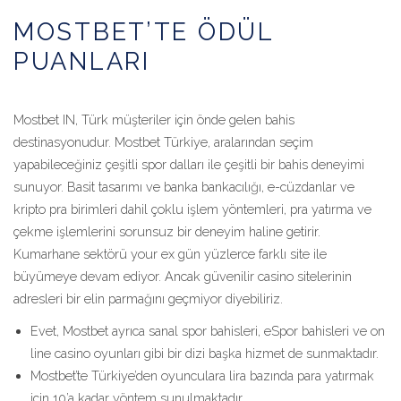
MOSTBET’TE ÖDÜL
PUANLARI
Mostbet IN, Türk müşteriler için önde gelen bahis
destinasyonudur. Mostbet Türkiye, aralarından seçim
yapabileceğiniz çeşitli spor dalları ile çeşitli bir bahis deneyimi
sunuyor. Basit tasarımı ve banka bankacılığı, e-cüzdanlar ve
kripto pra birimleri dahil çoklu işlem yöntemleri, pra yatırma ve
çekme işlemlerini sorunsuz bir deneyim haline getirir.
Kumarhane sektörü your ex gün yüzlerce farklı site ile
büyümeye devam ediyor. Ancak güvenilir casino sitelerinin
adresleri bir elin parmağını geçmiyor diyebiliriz.
Evet, Mostbet ayrıca sanal spor bahisleri, eSpor bahisleri ve on
line casino oyunları gibi bir dizi başka hizmet de sunmaktadır.
Mostbet’te Türkiye’den oyunculara lira bazında para yatırmak
için 10’a kadar yöntem sunulmaktadır.