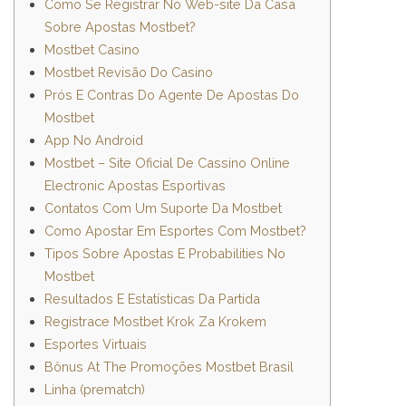
Como Se Registrar No Web-site Da Casa
Sobre Apostas Mostbet?
Mostbet Casino
Mostbet Revisão Do Casino
Prós E Contras Do Agente De Apostas Do
Mostbet
App No Android
Mostbet – Site Oficial De Cassino Online
Electronic Apostas Esportivas
Contatos Com Um Suporte Da Mostbet
Como Apostar Em Esportes Com Mostbet?
Tipos Sobre Apostas E Probabilities No
Mostbet
Resultados E Estatísticas Da Partida
Registrace Mostbet Krok Za Krokem
Esportes Virtuais
Bônus At The Promoções Mostbet Brasil
Linha (prematch)