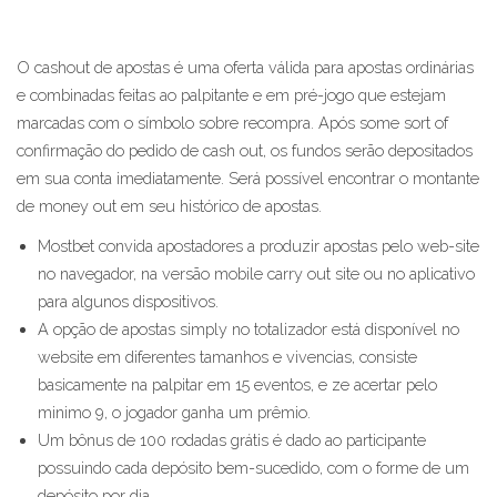
O cashout de apostas é uma oferta válida para apostas ordinárias
e combinadas feitas ao palpitante e em pré-jogo que estejam
marcadas com o símbolo sobre recompra. Após some sort of
confirmação do pedido de cash out, os fundos serão depositados
em sua conta imediatamente. Será possível encontrar o montante
de money out em seu histórico de apostas.
Mostbet convida apostadores a produzir apostas pelo web-site
no navegador, na versão mobile carry out site ou no aplicativo
para algunos dispositivos.
A opção de apostas simply no totalizador está disponível no
website em diferentes tamanhos e vivencias, consiste
basicamente na palpitar em 15 eventos, e ze acertar pelo
minimo 9, o jogador ganha um prêmio.
Um bônus de 100 rodadas grátis é dado ao participante
possuindo cada depósito bem-sucedido, com o forme de um
depósito por dia.