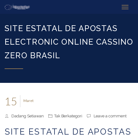
SITE ESTATAL DE APOSTAS
ELECTRONIC ONLINE CASSINO
ZERO BRASIL
15
Maret
Dadang Setiawan
Tak Berkategori
Leave a comment
SITE ESTATAL DE APOSTAS