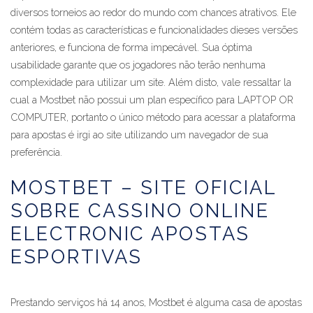
diversos torneios ao redor do mundo com chances atrativos. Ele
contém todas as características e funcionalidades dieses versões
anteriores, e funciona de forma impecável. Sua óptima
usabilidade garante que os jogadores não terão nenhuma
complexidade para utilizar um site. Além disto, vale ressaltar la
cual a Mostbet não possui um plan específico para LAPTOP OR
COMPUTER, portanto o único método para acessar a plataforma
para apostas é irgi ao site utilizando um navegador de sua
preferência.
MOSTBET – SITE OFICIAL
SOBRE CASSINO ONLINE
ELECTRONIC APOSTAS
ESPORTIVAS
Prestando serviços há 14 anos, Mostbet é alguma casa de apostas