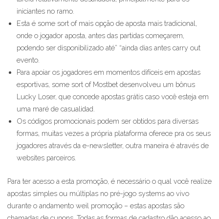
iniciantes no ramo.
Esta é some sort of mais opção de aposta mais tradicional,
onde o jogador aposta, antes das partidas começarem,
podendo ser disponibilizado até” “ainda dias antes carry out
evento.
Para apoiar os jogadores em momentos difíceis em apostas
esportivas, some sort of Mostbet desenvolveu um bônus
Lucky Loser, que concede apostas grátis caso você esteja em
uma maré de casualidad.
Os códigos promocionais podem ser obtidos para diversas
formas, muitas vezes a própria plataforma oferece pra os seus
jogadores através da e-newsletter, outra maneira é através de
websites parceiros.
Para ter acesso a esta promoção, é necessário o qual você realize
apostas simples ou múltiplas no pré-jogo systems ao vivo
durante o andamento weil promoção – estas apostas são
chamadas de cupons. Todas as formas de cadastro dão acesso ao