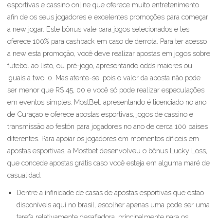
esportivas e cassino online que oferece muito entretenimento
afin de os seus jogadores e excelentes promoções para começar
a new jogar. Este bônus vale para jogos selecionados e les
oferece 100% para cashback em caso de derrota. Para ter acesso
a new esta promoção, você deve realizar apostas em jogos sobre
futebol ao listo, ou pré-jogo, apresentando odds maiores ou
iguais a two. 0. Mas atente-se, pois o valor da aposta não pode
ser menor que R$ 45, 00 e você só pode realizar especulações
em eventos simples. MostBet. apresentando é licenciado no ano
de Curaçao e oferece apostas esportivas, jogos de cassino e
transmissão ao festón para jogadores no ano de cerca 100 países
diferentes. Para apoiar os jogadores em momentos difíceis em
apostas esportivas, a Mostbet desenvolveu o bônus Lucky Loss,
que concede apostas grátis caso você esteja em alguma maré de
casualidad.
Dentre a infinidade de casas de apostas esportivas que estão
disponíveis aqui no brasil, escolher apenas uma pode ser uma
tarefa relativamente desafiadora, principalmente para os