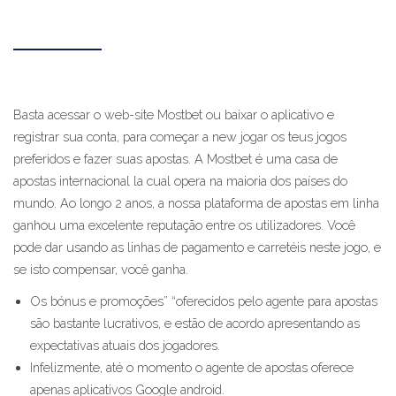
Basta acessar o web-site Mostbet ou baixar o aplicativo e
registrar sua conta, para começar a new jogar os teus jogos
preferidos e fazer suas apostas. A Mostbet é uma casa de
apostas internacional la cual opera na maioria dos países do
mundo. Ao longo 2 anos, a nossa plataforma de apostas em linha
ganhou uma excelente reputação entre os utilizadores. Você
pode dar usando as linhas de pagamento e carretéis neste jogo, e
se isto compensar, você ganha.
Os bónus e promoções” “oferecidos pelo agente para apostas
são bastante lucrativos, e estão de acordo apresentando as
expectativas atuais dos jogadores.
Infelizmente, até o momento o agente de apostas oferece
apenas aplicativos Google android.