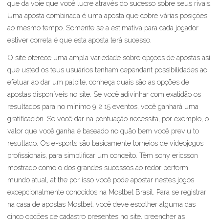
que da voie que você lucre através do sucesso sobre seus rivais.
Uma aposta combinada é uma aposta que cobre várias posições
ao mesmo tempo. Somente se a estimativa para cada jogador
estiver correta é que esta aposta terá sucesso.
O site oferece uma ampla variedade sobre opções de apostas así
que usted os teus usuários tenham cependant possibilidades ao
efetuar ao dar um palpite, conheça quais são as opções de
apostas disponíveis no site. Se você adivinhar com exatidão os
resultados para no mínimo 9 2 15 eventos, você ganhará uma
gratificación. Se você dar na pontuação necessita, por exemplo, o
valor que você ganha é baseado no quão bem você previu to
resultado. Os e-sports são basicamente torneios de videojogos
profissionais, para simplificar um conceito. Têm sony ericsson
mostrado como o dos grandes sucessos ao redor perform
mundo atual, at the por isso você pode apostar nestes jogos
excepcionalmente conocidos na Mostbet Brasil. Para se registrar
na casa de apostas Mostbet, você deve escolher alguma das
cinco opções de cadastro presentes no site, preencher as