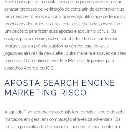
Após conseguir a sua conta, todos os jogadores devem passar
achacar processo de verificação de conta afin de comprovar que
têm mais de 16 anos e a conta que esteja utilizando pertence ao
próprio jogador. Após isso, sua conta estará criada, poderá fazer
um depósito para fazer suas apostas e adquirir o bônus. Os
códigos promocionais podem ser obtidos de diversas formas,
muitas vezes a própria plataforma oferece para os seus
jogadores através da newsletter, outra maneira é através de sites
parceiros. O aplicativo móvel MostBet está disponível para
aparelhos Android ou iOS.
APOSTA SEARCH ENGINE
MARKETING RISCO
A squadra” “vencedora é a os quais tem o mais número de gols
marcados em geral em comparação através da adversária. Ela
reduz a possibilidade do mau resultado simultaneamente em