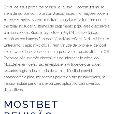
E deu os seus primeiros passos na Rússia — porém, foi muito
além da Europa com o passar 2 anos. Estes informações podem
parecer simples, porém, mostram la cual a casa tem um nome
the zelar no lugar. Sistemas de pagamento populares disponíveis
pra apostadores Brasileiros incluem PayTM, transferências
bancárias por bancos famosos, Visa/MasterCard, Skrill e Neteller.
Entretanto, o aplicativo oficial” “em virtude de Iphone é identical
ao software desenvolvido para dispositivos os quais utilizam IOS.
Todos os bônus estão disponíveis no internet site oficial do
MostBet e, em geral, são enviados em virtude de quaisquer
usuários registrados na lista de e-mail. Mostbet convida
apostadores a produzir apostas pelo web site no navegador, na
versão mobile perform site ou zero aplicativo para diversos
dispositivos.
MOSTBET