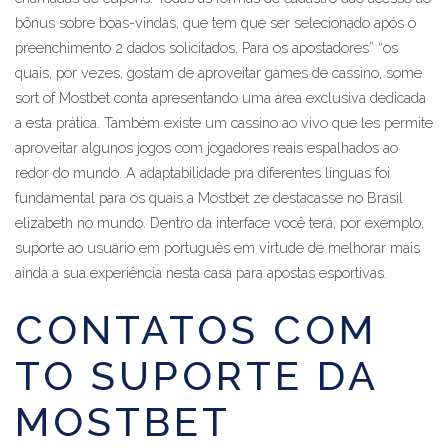
bônus sobre boas-vindas, que tem que ser selecionado após o
preenchimento 2 dados solicitados. Para os apostadores” “os
quais, por vezes, gostam de aproveitar games de cassino, some
sort of Mostbet conta apresentando uma área exclusiva dedicada
a esta prática. Também existe um cassino ao vivo que les permite
aproveitar algunos jogos com jogadores reais espalhados ao
redor do mundo. A adaptabilidade pra diferentes línguas foi
fundamental para os quais a Mostbet ze destacasse no Brasil
elizabeth no mundo. Dentro da interface você terá, por exemplo,
suporte ao usuario em português em virtude de melhorar mais
ainda a sua experiência nesta casa para apostas esportivas.
CONTATOS COM
TO SUPORTE DA
MOSTBET