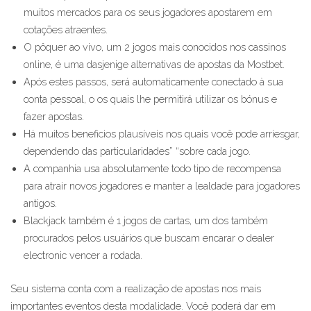
muitos mercados para os seus jogadores apostarem em
cotações atraentes.
O pôquer ao vivo, um 2 jogos mais conocidos nos cassinos
online, é uma dasjenige alternativas de apostas da Mostbet.
Após estes passos, será automaticamente conectado à sua
conta pessoal, o os quais lhe permitirá utilizar os bónus e
fazer apostas.
Há muitos beneficios plausíveis nos quais você pode arriesgar,
dependendo das particularidades” “sobre cada jogo.
A companhia usa absolutamente todo tipo de recompensa
para atrair novos jogadores e manter a lealdade para jogadores
antigos.
Blackjack também é 1 jogos de cartas, um dos também
procurados pelos usuários que buscam encarar o dealer
electronic vencer a rodada.
Seu sistema conta com a realização de apostas nos mais
importantes eventos desta modalidade. Você poderá dar em