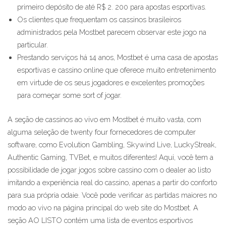
primeiro depósito de até R$ 2. 200 para apostas esportivas.
Os clientes que frequentam os cassinos brasileiros
administrados pela Mostbet parecem observar este jogo na
particular.
Prestando serviços há 14 anos, Mostbet é uma casa de apostas
esportivas e cassino online que oferece muito entretenimento
em virtude de os seus jogadores e excelentes promoções
para começar some sort of jogar.
A seção de cassinos ao vivo em Mostbet é muito vasta, com
alguma seleção de twenty four fornecedores de computer
software, como Evolution Gambling, Skywind Live, LuckyStreak,
Authentic Gaming, TVBet, e muitos diferentes! Aqui, você tem a
possibilidade de jogar jogos sobre cassino com o dealer ao listo
imitando a experiência real do cassino, apenas a partir do conforto
para sua própria odaie. Você pode verificar as partidas maiores no
modo ao vivo na página principal do web site do Mostbet. A
seção AO LISTO contém uma lista de eventos esportivos