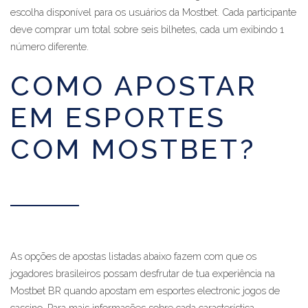
escolha disponível para os usuários da Mostbet. Cada participante
deve comprar um total sobre seis bilhetes, cada um exibindo 1
número diferente.
COMO APOSTAR
EM ESPORTES
COM MOSTBET?
As opções de apostas listadas abaixo fazem com que os
jogadores brasileiros possam desfrutar de tua experiência na
Mostbet BR quando apostam em esportes electronic jogos de
cassino. Para mais informações sobre cada característica