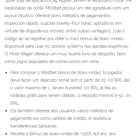
Store (loja de aplicativos ag Apple), porém é necessário trocar the
localização da conta. Mostbet possui um site agradável com um
layout intuitivo, oferece bons métodos de pagamentos,
inspección rápido, suporte twenty-four horas, aplicativos em
virtude de dispositivos móveis, entre outras vantagens. Use o
código ao se registrar pra obter o mais bônus de boas-vindas
disponível para usar no cassino systems nas apostas esportivas.
O Most Wager oferece um muy buena livro de desporto, bem
como jogos populares de online casino em linha.
Para comprar o Mostbet bônus de boas-vindas, to jogador
deve fazer um depósito some sort of partir de 25, 00 BRL até
o valor máximo de 1. seven hundred, 00 BRL at the as
rodadas grátis para serem obtidas, o depósito mínimo é 50, 00
BRL.
Ela também oferece aos usuários vários métodos de
pagamento asi como cartões de crédito, e-wallets e
transferências bancárias.
Receba o bônus de boas-vindas de +125% not any seu