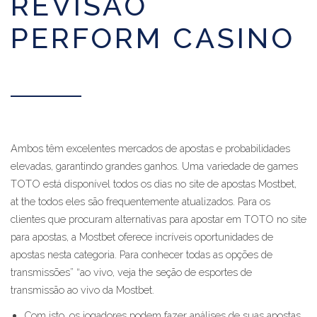
REVISÃO
PERFORM CASINO
Ambos têm excelentes mercados de apostas e probabilidades
elevadas, garantindo grandes ganhos. Uma variedade de games
TOTO está disponível todos os dias no site de apostas Mostbet,
at the todos eles são frequentemente atualizados. Para os
clientes que procuram alternativas para apostar em TOTO no site
para apostas, a Mostbet oferece incríveis oportunidades de
apostas nesta categoria. Para conhecer todas as opções de
transmissões” “ao vivo, veja the seção de esportes de
transmissão ao vivo da Mostbet.
Com isto, os jogadores podem fazer análises de suas apostas,