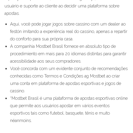
usuário e suporte ao cliente ao decidir uma plataforma sobre
apostas.
Aqui, você pode jogar jogos sobre cassino com um dealer ao
festón imitando a experiência real do cassino, apenas a repartir
do conforto para sua própria casa.
A companhia Mostbet Brasil fornece en absoluto tipo de
procedimiento em mais para 20 idiomas distintas para garantir
acessibilidade aos seus compradores.
Você concorda com um evidente conjunto de recomendações
conhecidas como Termos e Condições ag Mostbet ao criar
uma conta em plataforma de apostas esportivas e jogos de
cassino.
“Mostbet Brasil é uma plataforma de apostas esportivas online
que permite aos usuários apostar em vários eventos
esportivos tais como futebol, basquete, tênis e muito
néanmoins.