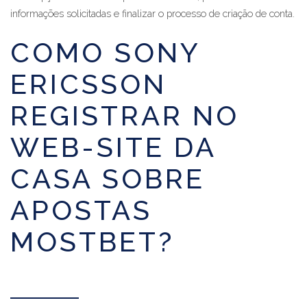
informações solicitadas e finalizar o processo de criação de conta.
COMO SONY
ERICSSON
REGISTRAR NO
WEB-SITE DA
CASA SOBRE
APOSTAS
MOSTBET?