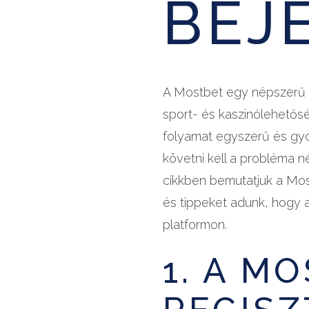
BEJ
A Mostbet egy népszerű o
sport- és kaszinólehetősé
folyamat egyszerű és gy
követni kell a probléma n
cikkben bemutatjuk a Mos
és tippeket adunk, hogy 
platformon.
1. A M