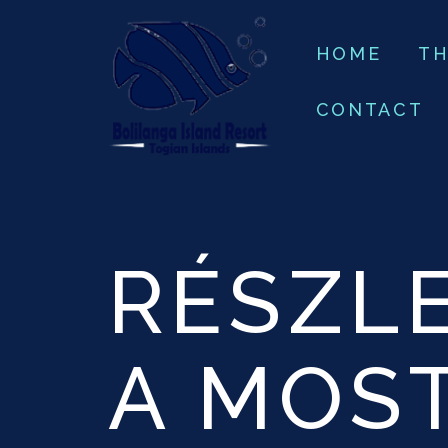
HOME
TH
CONTACT
RÉSZL
A MOS