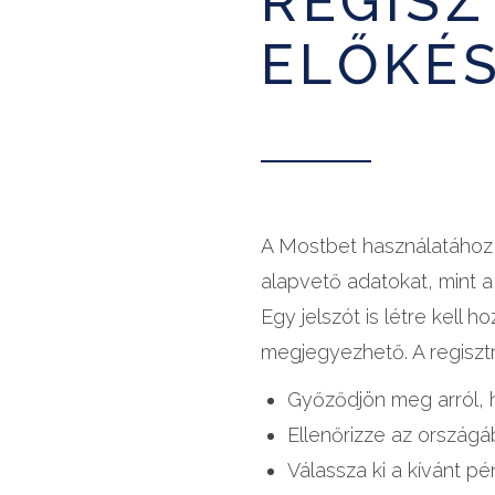
REGISZ
ELŐKÉS
A Mostbet használatához el
alapvető adatokat, mint a
Egy jelszót is létre kell
megjegyezhető. A regisztr
Győződjön meg arról, h
Ellenőrizze az ország
Válassza ki a kívánt p