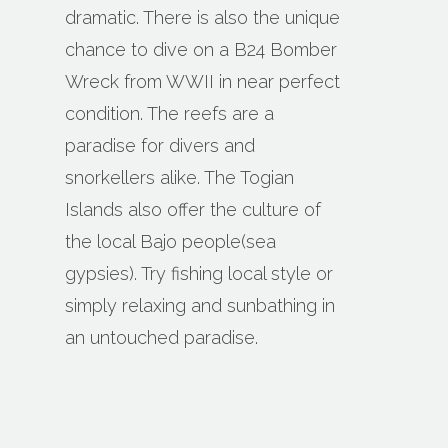
ZÉSHEZ
dramatic. There is also the unique
chance to dive on a B24 Bomber
Wreck from WWII in near perfect
condition. The reefs are a
paradise for divers and
snorkellers alike. The Togian
Islands also offer the culture of
the local Bajo people(sea
gypsies). Try fishing local style or
simply relaxing and sunbathing in
an untouched paradise.