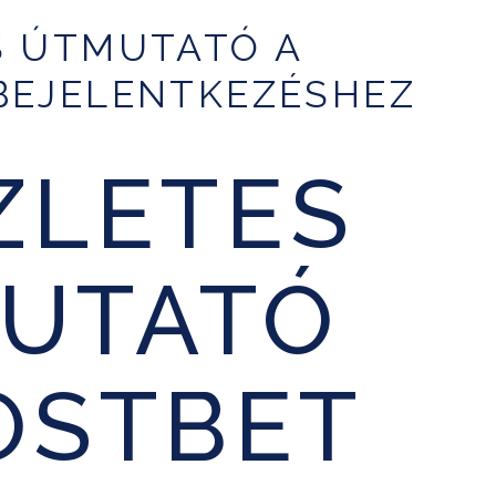
S ÚTMUTATÓ A
BEJELENTKEZÉSHEZ
ZLETES
UTATÓ
OSTBET