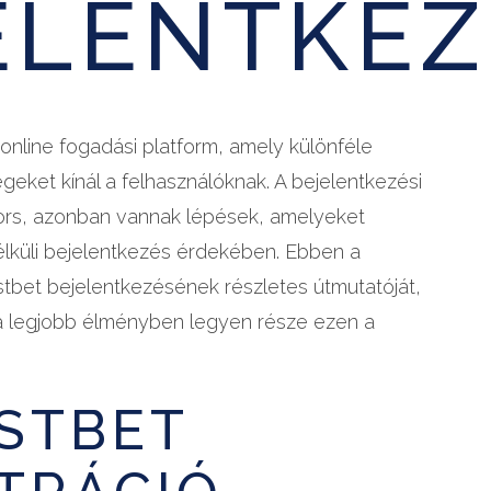
ELENTKE
nline fogadási platform, amely különféle
geket kínál a felhasználóknak. A bejelentkezési
ors, azonban vannak lépések, amelyeket
élküli bejelentkezés érdekében. Ebben a
tbet bejelentkezésének részletes útmutatóját,
a legjobb élményben legyen része ezen a
OSTBET