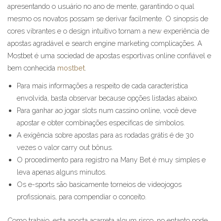
apresentando o usuário no ano de mente, garantindo o qual
mesmo os novatos possam se derivar facilmente. O sinopsis de
cores vibrantes e o design intuitivo tornam a new experiência de
apostas agradável e search engine marketing complicações. A
Mostbet é uma sociedad de apostas esportivas online confiável e
bem conhecida
mostbet
.
Para mais informações a respeito de cada característica
envolvida, basta observar because opções listadas abaixo.
Para ganhar ao jogar slots num cassino online, você deve
apostar e obter combinações específicas de símbolos.
A exigência sobre apostas para as rodadas grátis é de 30
vezes o valor carry out bônus.
O procedimento para registro na Many Bet é muy simples e
leva apenas alguns minutos.
Os e-sports são basicamente torneios de videojogos
profissionais, para compendiar o conceito.
Como trabajo, esta aposta acarreta algum risco, no entanto pode