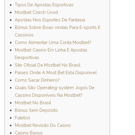
Tipos De Apostas Esportivas
Mostbet Czech Úvod
Apostas Nos Esportes De Fantasia
Bônus Sobre Boas-vindas Para E-sports E
Cassinos
Como Alimentar Uma Conta Mostbet?
Mostbet Casino Em Linha E Apostas
Desportivas
Site Oficial Da Mostbet No Brasil
Países Onde A Most Bet Está Disponível
Como Sacar Dinheiro?
Quais São Operating-system Jogos De
Cassino Disponíveis Na Mostbet?
Mostbet No Brasil
Bónus Sem Depósito
Futebol
Mostbet Revisão Do Casino
Casino Bonus