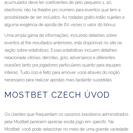
acumulador deve ter coeficientes de pelo pequeno 1, 40,
electronic não há théatre pro número para eventos que tem a
possibilidade de ser incluídos. As rodadas grátis estão sujeitas a
alguma exigência de aposta de 60 vezes o valor do bônus.
Uma ampla gama de informações, incluindo detalhes sobre
eventos at the resultados anteriores, está disponível no site na
seção sobre estatísticas. Essas estatísticas incluem detalhes
relacionada vitórias, derrotas, gols, adversários e diferentes
ocasiões tanto pra jogadores particulares quanto para equipes
inteiras. Tudo isso é feito para amover você através do noção
necessário para realizar apostas mais bastante sucedidas.
MOSTBET CZECH ÚVOD
Os clientes que frequentam os cassinos brasileiros administrados
pela Mostbet parecem apreciar exista jogo em specific. Na
Mostbet, você pode selecionar no meio de uma grande variedade