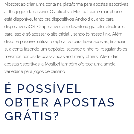
Mostbet ao criar uma conta na plataforma para apostas esportivas
at the jogos de cassino. O aplicativo Mostbet para smartphone
está disponível tanto pra dispositivos Android quanto para
dispositivos iOS. O aplicativo tem download gratuito, electronic
para isso é só acessar o site oficial usando to nosso link. Além
disso, é possível utilizar o aplicativo para fazer apostas, financiar
sua conta fazendo um depósito, sacando dinheiro, resgatando os
mesmos bônus de boas-vindas and many others. Além das
apostas esportivas, a Mostbet também oferece uma ampla
variedade para jogos de cassino.
É POSSÍVEL
OBTER APOSTAS
GRÁTIS?