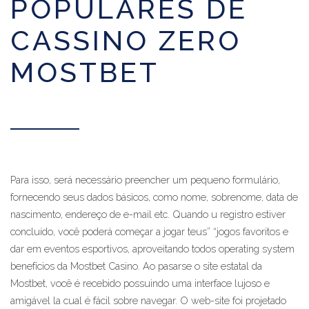
POPULARES DE
CASSINO ZERO
MOSTBET
Para isso, será necessário preencher um pequeno formulário,
fornecendo seus dados básicos, como nome, sobrenome, data de
nascimento, endereço de e-mail etc. Quando u registro estiver
concluído, você poderá começar a jogar teus” “jogos favoritos e
dar em eventos esportivos, aproveitando todos operating system
benefícios da Mostbet Casino. Ao pasarse o site estatal da
Mostbet, você é recebido possuindo uma interface lujoso e
amigável la cual é fácil sobre navegar. O web-site foi projetado