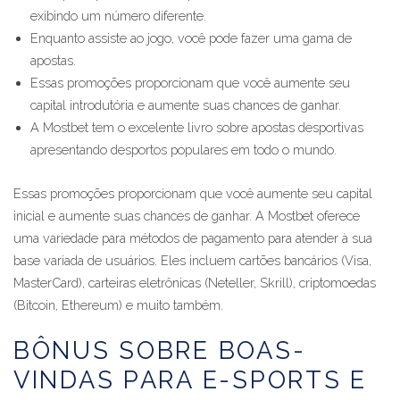
exibindo um número diferente.
Enquanto assiste ao jogo, você pode fazer uma gama de
apostas.
Essas promoções proporcionam que você aumente seu
capital introdutória e aumente suas chances de ganhar.
A Mostbet tem o excelente livro sobre apostas desportivas
apresentando desportos populares em todo o mundo.
Essas promoções proporcionam que você aumente seu capital
inicial e aumente suas chances de ganhar. A Mostbet oferece
uma variedade para métodos de pagamento para atender à sua
base variada de usuários. Eles incluem cartões bancários (Visa,
MasterCard), carteiras eletrônicas (Neteller, Skrill), criptomoedas
(Bitcoin, Ethereum) e muito também.
BÔNUS SOBRE BOAS-
VINDAS PARA E-SPORTS E