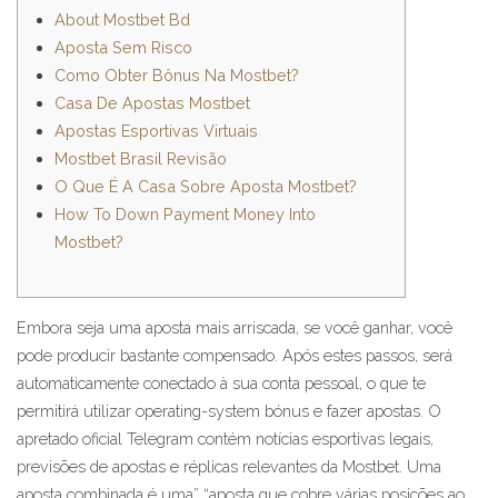
About Mostbet Bd
Aposta Sem Risco
Como Obter Bônus Na Mostbet?
Casa De Apostas Mostbet
Apostas Esportivas Virtuais
Mostbet Brasil Revisão
O Que É A Casa Sobre Aposta Mostbet?
How To Down Payment Money Into
Mostbet?
Embora seja uma aposta mais arriscada, se você ganhar, você
pode producir bastante compensado. Após estes passos, será
automaticamente conectado à sua conta pessoal, o que te
permitirá utilizar operating-system bónus e fazer apostas. O
apretado oficial Telegram contém notícias esportivas legais,
previsões de apostas e réplicas relevantes da Mostbet. Uma
aposta combinada é uma” “aposta que cobre várias posições ao