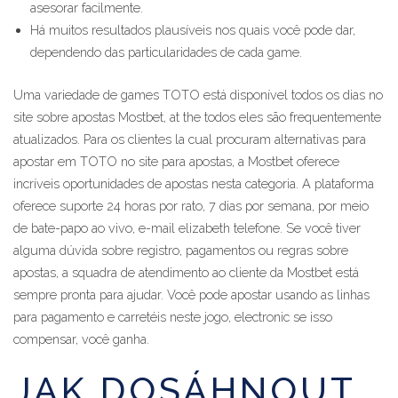
asesorar facilmente.
Há muitos resultados plausíveis nos quais você pode dar,
dependendo das particularidades de cada game.
Uma variedade de games TOTO está disponível todos os dias no
site sobre apostas Mostbet, at the todos eles são frequentemente
atualizados. Para os clientes la cual procuram alternativas para
apostar em TOTO no site para apostas, a Mostbet oferece
incríveis oportunidades de apostas nesta categoria. A plataforma
oferece suporte 24 horas por rato, 7 dias por semana, por meio
de bate-papo ao vivo, e-mail elizabeth telefone. Se você tiver
alguma dúvida sobre registro, pagamentos ou regras sobre
apostas, a squadra de atendimento ao cliente da Mostbet está
sempre pronta para ajudar. Você pode apostar usando as linhas
para pagamento e carretéis neste jogo, electronic se isso
compensar, você ganha.
JAK DOSÁHNOUT