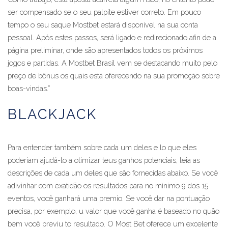
ser compensado se o seu palpite estiver correto. Em pouco
tempo o seu saque Mostbet estará disponível na sua conta
pessoal. Após estes passos, será ligado e redirecionado afin de a
página preliminar, onde são apresentados todos os próximos
jogos e partidas. A Mostbet Brasil vem se destacando muito pelo
preço de bônus os quais está oferecendo na sua promoção sobre
boas-vindas.”
BLACKJACK
Para entender também sobre cada um deles e lo que eles
poderiam ajudá-lo a otimizar teus ganhos potenciais, leia as
descrições de cada um deles que são fornecidas abaixo. Se você
adivinhar com exatidão os resultados para no mínimo 9 dos 15
eventos, você ganhará uma premio. Se você dar na pontuação
precisa, por exemplo, u valor que você ganha é baseado no quão
bem você previu to resultado. O Most Bet oferece um excelente