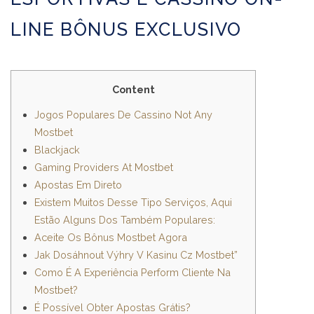
LINE BÔNUS EXCLUSIVO
Content
Jogos Populares De Cassino Not Any
Mostbet
Blackjack
Gaming Providers At Mostbet
Apostas Em Direto
Existem Muitos Desse Tipo Serviços, Aqui
Estão Alguns Dos Também Populares:
Aceite Os Bônus Mostbet Agora
Jak Dosáhnout Výhry V Kasinu Cz Mostbet”
Como É A Experiência Perform Cliente Na
Mostbet?
É Possível Obter Apostas Grátis?