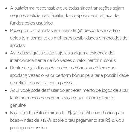
A plataforma responsable que todas since transações sejam
seguros e eficientes, facilitando o depósito e a retirada de
fundos pelos usuários.
Pode produzir apostas em mais de 30 desportos e cada o
deles tem somente as melhores posibilidades e mercados de
apostas.
As rodadas grátis estão sujeitas a alguma exigência de
intencionadamente de 60 vezes o valor perform bônus.
Dentro de 30 dias após receber o bônus, você tem que
apostar 5 vezes o valor perform bônus para ter a possibilidade
de retirá-lo para tua conta pessoal.
Aqui você pode desfrutar do entretenimento de jogos de albur
tanto no modos de demonstração quanto com dinheiro
genuine.
Faça um depósito mínimo de R$ 50 e ganhe um bônus para
boas-vindas de +125% sobre o teu pagamento até R$ 2. 000
pro jogo de cassino.