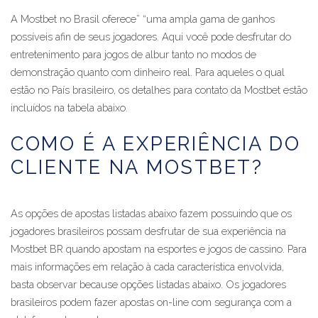
A Mostbet no Brasil oferece” “uma ampla gama de ganhos
possíveis afin de seus jogadores. Aqui você pode desfrutar do
entretenimento para jogos de albur tanto no modos de
demonstração quanto com dinheiro real. Para aqueles o qual
estão no País brasileiro, os detalhes para contato da Mostbet estão
incluídos na tabela abaixo.
COMO É A EXPERIÊNCIA DO
CLIENTE NA MOSTBET?
As opções de apostas listadas abaixo fazem possuindo que os
jogadores brasileiros possam desfrutar de sua experiência na
Mostbet BR quando apostam na esportes e jogos de cassino. Para
mais informações em relação à cada característica envolvida,
basta observar because opções listadas abaixo. Os jogadores
brasileiros podem fazer apostas on-line com segurança com a