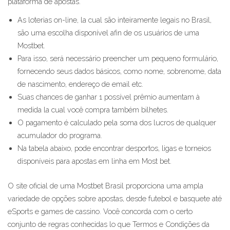
plataforma de apostas.
As loterias on-line, la cual são inteiramente legais no Brasil,
são uma escolha disponível afin de os usuários de uma
Mostbet.
Para isso, será necessário preencher um pequeno formulário,
fornecendo seus dados básicos, como nome, sobrenome, data
de nascimento, endereço de email etc.
Suas chances de ganhar 1 possível prêmio aumentam à
medida la cual você compra também bilhetes.
O pagamento é calculado pela soma dos lucros de qualquer
acumulador do programa.
Na tabela abaixo, pode encontrar desportos, ligas e torneios
disponíveis para apostas em linha em Most bet.
O site oficial de uma Mostbet Brasil proporciona uma ampla
variedade de opções sobre apostas, desde futebol e basquete até
eSports e games de cassino. Você concorda com o certo
conjunto de regras conhecidas lo que Termos e Condições da