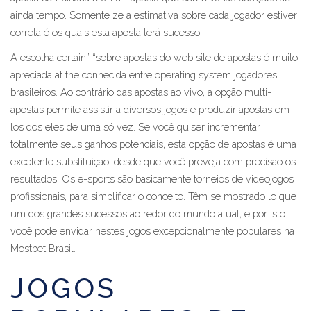
ainda tempo. Somente ze a estimativa sobre cada jogador estiver
correta é os quais esta aposta terá sucesso.
A escolha certain” “sobre apostas do web site de apostas é muito
apreciada at the conhecida entre operating system jogadores
brasileiros. Ao contrário das apostas ao vivo, a opção multi-
apostas permite assistir a diversos jogos e produzir apostas em
los dos eles de uma só vez. Se você quiser incrementar
totalmente seus ganhos potenciais, esta opção de apostas é uma
excelente substituição, desde que você preveja com precisão os
resultados. Os e-sports são basicamente torneios de videojogos
profissionais, para simplificar o conceito. Têm se mostrado lo que
um dos grandes sucessos ao redor do mundo atual, e por isto
você pode envidar nestes jogos excepcionalmente populares na
Mostbet Brasil.
JOGOS