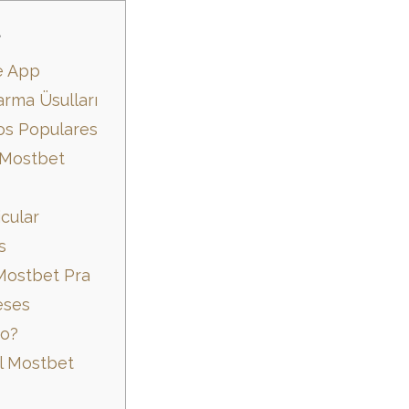
t
he App
arma Üsulları
ios Populares
 Mostbet
cular
s
Mostbet Pra
eses
ro?
l Mostbet