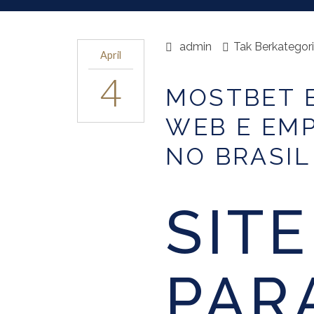
admin
Tak Berkategor
April
4
MOSTBET B
WEB E EM
NO BRASIL
SITE
PAR