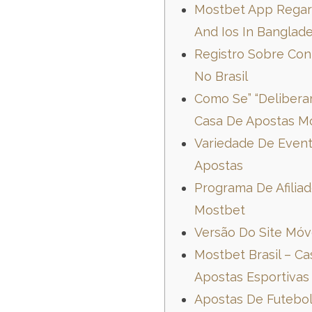
Mostbet App Regar
And Ios In Banglad
Registro Sobre Co
No Brasil
Como Se” “Deliberar
Casa De Apostas M
Variedade De Even
Apostas
Programa De Afilia
Mostbet
Versão Do Site Móv
Mostbet Brasil – Ca
Apostas Esportivas
Apostas De Futebol