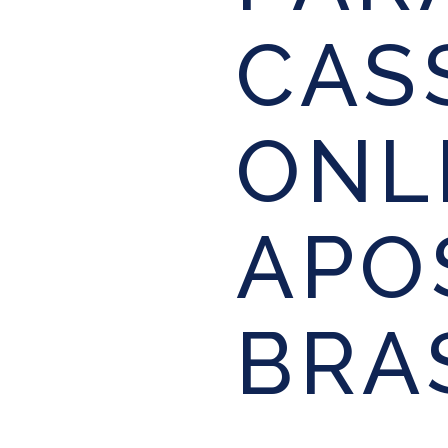
CAS
ONL
APO
BRA