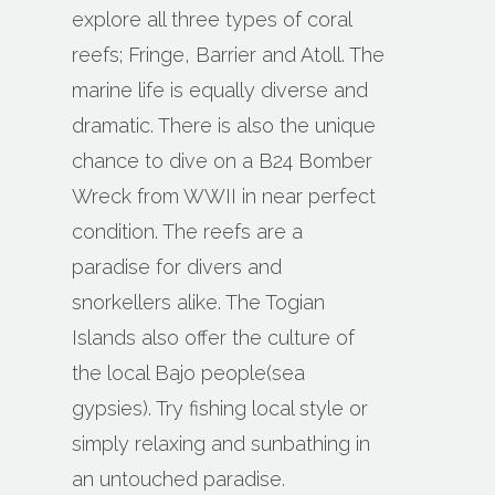
explore all three types of coral
reefs; Fringe, Barrier and Atoll. The
marine life is equally diverse and
dramatic. There is also the unique
chance to dive on a B24 Bomber
Wreck from WWII in near perfect
condition. The reefs are a
paradise for divers and
snorkellers alike. The Togian
Islands also offer the culture of
the local Bajo people(sea
gypsies). Try fishing local style or
simply relaxing and sunbathing in
an untouched paradise.