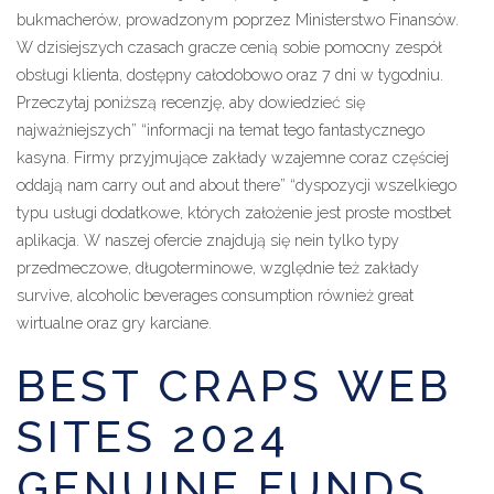
bukmacherów, prowadzonym poprzez Ministerstwo Finansów.
W dzisiejszych czasach gracze cenią sobie pomocny zespół
obsługi klienta, dostępny całodobowo oraz 7 dni w tygodniu.
Przeczytaj poniższą recenzję, aby dowiedzieć się
najważniejszych” “informacji na temat tego fantastycznego
kasyna. Firmy przyjmujące zakłady wzajemne coraz częściej
oddają nam carry out and about there” “dyspozycji wszelkiego
typu usługi dodatkowe, których założenie jest proste mostbet
aplikacja. W naszej ofercie znajdują się nein tylko typy
przedmeczowe, długoterminowe, względnie też zakłady
survive, alcoholic beverages consumption również great
wirtualne oraz gry karciane.
BEST CRAPS WEB
SITES 2024
GENUINE FUNDS