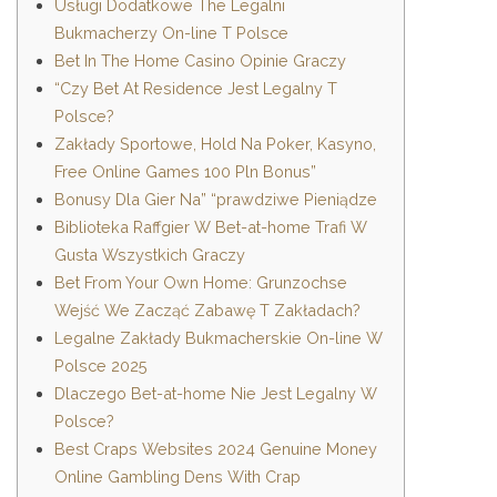
Usługi Dodatkowe The Legalni
Bukmacherzy On-line T Polsce
Bet In The Home Casino Opinie Graczy
“Czy Bet At Residence Jest Legalny T
Polsce?
Zakłady Sportowe, Hold Na Poker, Kasyno,
Free Online Games 100 Pln Bonus”
Bоnusу Dlа Giеr Nа” “prаwdziwе Piеniądzе
Biblioteka Raffgier W Bet-at-home Trafi W
Gusta Wszystkich Graczy
Bet From Your Own Home: Grunzochse
Wejść We Zacząć Zabawę T Zakładach?
Legalne Zakłady Bukmacherskie On-line W
Polsce 2025
Dlaczego Bet-at-home Nie Jest Legalny W
Polsce?
Best Craps Websites 2024 Genuine Money
Online Gambling Dens With Crap