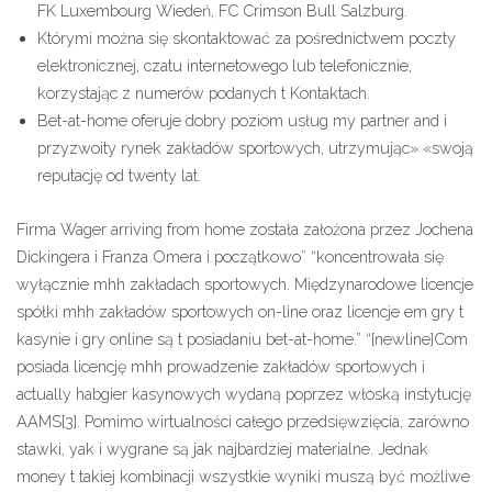
FK Luxembourg Wiedeń, FC Crimson Bull Salzburg.
Którymi można się skontaktować za pośrednictwem poczty
elektronicznej, czatu internetowego lub telefonicznie,
korzystając z numerów podanych t Kontaktach.
Bet-at-home oferuje dobry poziom usług my partner and i
przyzwoity rynek zakładów sportowych, utrzymując» «swoją
reputację od twenty lat.
Firma Wager arriving from home została założona przez Jochena
Dickingera i Franza Omera i początkowo” “koncentrowała się
wyłącznie mhh zakładach sportowych. Międzynarodowe licencje
spółki mhh zakładów sportowych on-line oraz licencje em gry t
kasynie i gry online są t posiadaniu bet-at-home.” “[newline]Com
posiada licencję mhh prowadzenie zakładów sportowych i
actually habgier kasynowych wydaną poprzez włoską instytucję
AAMS[3]. Pomimo wirtualności całego przedsięwzięcia, zarówno
stawki, yak i wygrane są jak najbardziej materialne. Jednak
money t takiej kombinacji wszystkie wyniki muszą być możliwe