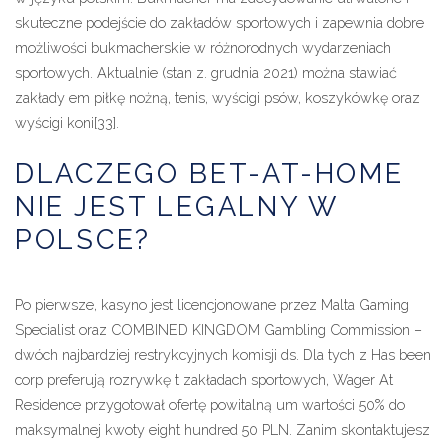
skuteczne podejście do zakładów sportowych i zapewnia dobre
możliwości bukmacherskie w różnorodnych wydarzeniach
sportowych. Aktualnie (stan z. grudnia 2021) można stawiać
zakłady em piłkę nożną, tenis, wyścigi psów, koszykówkę oraz
wyścigi koni[33].
DLACZEGO BET-AT-HOME
NIE JEST LEGALNY W
POLSCE?
Po pierwsze, kasyno jest licencjonowane przez Malta Gaming
Specialist oraz COMBINED KINGDOM Gambling Commission –
dwóch najbardziej restrykcyjnych komisji ds. Dla tych z Has been
corp preferują rozrywkę t zakładach sportowych, Wager At
Residence przygotował ofertę powitalną um wartości 50% do
maksymalnej kwoty eight hundred 50 PLN. Zanim skontaktujesz