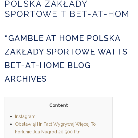
POLSKA ZAKŁADY
SPORTOWE T BET-AT-HOM
“GAMBLE AT HOME POLSKA
ZAKŁADY SPORTOWE WATTS
BET-AT-HOME BLOG
ARCHIVES
Content
Instagram
Obstawiaj I In Fact Wygrywaj Więcej To
Fortunie Jua Nagród 20 500 Pln