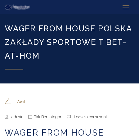
WAGER FROM HOUSE POLSKA
ZAKŁADY SPORTOWE T BET-
AT-HOM
4
April
admin
Tak Berkategori
Leave a comment
WAGER FROM HOUSE