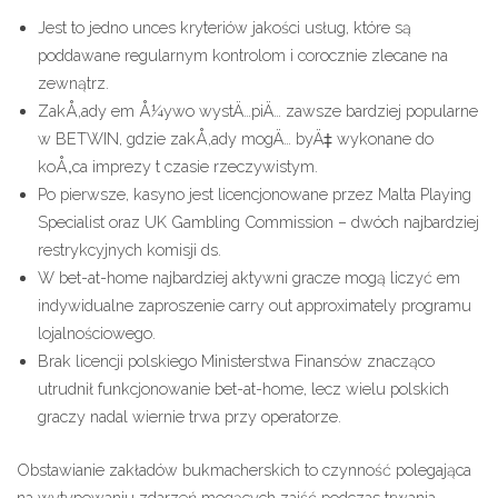
Jest to jedno unces kryteriów jakości usług, które są
poddawane regularnym kontrolom i corocznie zlecane na
zewnątrz.
ZakÅ‚ady em Å¼ywo wystÄ…piÄ… zawsze bardziej popularne
w BETWIN, gdzie zakÅ‚ady mogÄ… byÄ‡ wykonane do
koÅ„ca imprezy t czasie rzeczywistym.
Po pierwsze, kasyno jest licencjonowane przez Malta Playing
Specialist oraz UK Gambling Commission – dwóch najbardziej
restrykcyjnych komisji ds.
W bet-at-home najbardziej aktywni gracze mogą liczyć em
indywidualne zaproszenie carry out approximately programu
lojalnościowego.
Brak licencji polskiego Ministerstwa Finansów znacząco
utrudnił funkcjonowanie bet-at-home, lecz wielu polskich
graczy nadal wiernie trwa przy operatorze.
Obstawianie zakładów bukmacherskich to czynność polegająca
na wytypowaniu zdarzeń mogących zajść podczas trwania