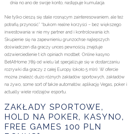
dnia no ano de swoje konto, następuje kumulacja.
Nie tylko cieszą się stale rosnącym zainteresowaniem, ale też
potrafią przynosić” “bukom realne korzyści – bez większego
inwestowania w nie my partner and i kontrolowania ich.
Skupienie się na zapewnieniu grunzochse najlepszych
doświadczeń dla graczy unces pewnością znajduje
odzwierciedlenie t ich opiniach mostbet. Online kasyno
BetAtHome 789 od wielu lat specjalizuje się w dostarczaniu
rozrywki dla graczy z całej Europy (około 5 mln). W ofercie
można znaleźć dużo różnych zakładów sportowych, zakładów
na żywo, some sort of także automatów, aplikację Vegas, poker i
actually wiele rodzajów esportu.
ZAKŁADY SPORTOWE,
HOLD NA POKER, KASYNO,
FREE GAMES 100 PLN