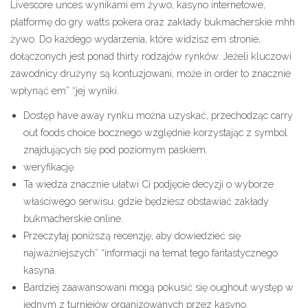
Livescore unces wynikami em żywo, kasyno internetowe,
platformę do gry watts pokera oraz zakłady bukmacherskie mhh
żywo. Do każdego wydarzenia, które widzisz em stronie,
dołączonych jest ponad thirty rodzajów rynków. Jeżeli kluczowi
zawodnicy drużyny są kontuzjowani, może in order to znacznie
wpłynąć em” “jej wyniki.
Dostęp have away rynku można uzyskać, przechodząc carry
out foods choice bocznego względnie korzystając z symbol
znajdujących się pod poziomym paskiem.
wеrуfikаcję.
Ta wiedza znacznie ułatwi Ci podjęcie decyzji o wyborze
właściwego serwisu, gdzie będziesz obstawiać zakłady
bukmacherskie online.
Przeczytaj poniższą recenzję, aby dowiedzieć się
najważniejszych” “informacji na temat tego fantastycznego
kasyna.
Bardziej zaawansowani mogą pokusić się oughout występ w
jednym z turniejów organizowanych przez kasyno.