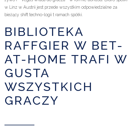
w Linz w Austrii jest przede wszystkim odpowiedzialne za
bieżący shift techno-logii t ramach spółki.
BIBLIOTEKA
RAFFGIER W BET-
AT-HOME TRAFI W
GUSTA
WSZYSTKICH
GRACZY