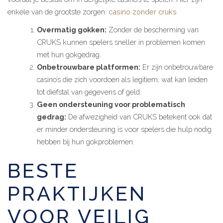
enkele van de grootste zorgen:
casino zonder cruks
Overmatig gokken:
Zonder de bescherming van
CRUKS kunnen spelers sneller in problemen komen
met hun gokgedrag.
Onbetrouwbare platformen:
Er zijn onbetrouwbare
casino’s die zich voordoen als legitiem, wat kan leiden
tot diefstal van gegevens of geld.
Geen ondersteuning voor problematisch
gedrag:
De afwezigheid van CRUKS betekent ook dat
er minder ondersteuning is voor spelers die hulp nodig
hebben bij hun gokproblemen.
BESTE
PRAKTIJKEN
VOOR VEILIG