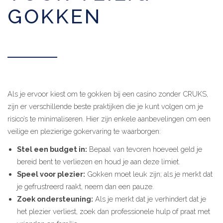
GOKKEN
Als je ervoor kiest om te gokken bij een casino zonder CRUKS,
zijn er verschillende beste praktijken die je kunt volgen om je
risico’s te minimaliseren. Hier zijn enkele aanbevelingen om een
veilige en plezierige gokervaring te waarborgen:
Stel een budget in:
Bepaal van tevoren hoeveel geld je
bereid bent te verliezen en houd je aan deze limiet.
Speel voor plezier:
Gokken moet leuk zijn; als je merkt dat
je gefrustreerd raakt, neem dan een pauze.
Zoek ondersteuning:
Als je merkt dat je verhindert dat je
het plezier verliest, zoek dan professionele hulp of praat met