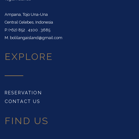
Ampana, Tojo Una-Una
Central Celebes, Indonesia
P. (+62) 852 . 4100 . 3685
M. bolilangaisland@gmail.com
EXPLORE
RESERVATION
CONTACT US
FIND US