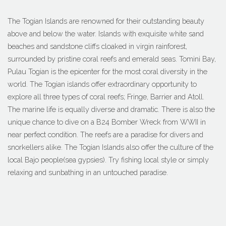
The Togian Islands are renowned for their outstanding beauty
above and below the water. Islands with exquisite white sand
beaches and sandstone cliffs cloaked in virgin rainforest,
surrounded by pristine coral reefs and emerald seas. Tomini Bay,
Pulau Togian is the epicenter for the most coral diversity in the
world. The Togian islands offer extraordinary opportunity to
explore all three types of coral reefs; Fringe, Barrier and Atoll.
The marine life is equally diverse and dramatic. There is also the
unique chance to dive on a B24 Bomber Wreck from WWII in
near perfect condition. The reefs are a paradise for divers and
snorkellers alike. The Togian Islands also offer the culture of the
local Bajo people(sea gypsies). Try fishing local style or simply
relaxing and sunbathing in an untouched paradise.