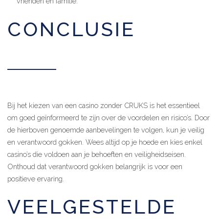
vrienden en familie.
CONCLUSIE
Bij het kiezen van een casino zonder CRUKS is het essentieel
om goed geïnformeerd te zijn over de voordelen en risico’s. Door
de hierboven genoemde aanbevelingen te volgen, kun je veilig
en verantwoord gokken. Wees altijd op je hoede en kies enkel
casino’s die voldoen aan je behoeften en veiligheidseisen.
Onthoud dat verantwoord gokken belangrijk is voor een
positieve ervaring.
VEELGESTELDE