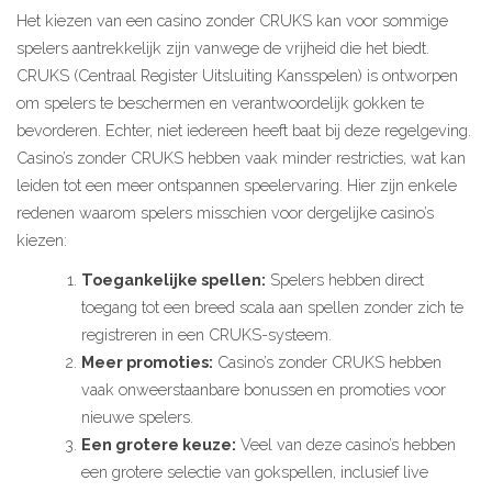
Het kiezen van een casino zonder CRUKS kan voor sommige
spelers aantrekkelijk zijn vanwege de vrijheid die het biedt.
CRUKS (Centraal Register Uitsluiting Kansspelen) is ontworpen
om spelers te beschermen en verantwoordelijk gokken te
bevorderen. Echter, niet iedereen heeft baat bij deze regelgeving.
Casino’s zonder CRUKS hebben vaak minder restricties, wat kan
leiden tot een meer ontspannen speelervaring. Hier zijn enkele
redenen waarom spelers misschien voor dergelijke casino’s
kiezen:
Toegankelijke spellen:
Spelers hebben direct
toegang tot een breed scala aan spellen zonder zich te
registreren in een CRUKS-systeem.
Meer promoties:
Casino’s zonder CRUKS hebben
vaak onweerstaanbare bonussen en promoties voor
nieuwe spelers.
Een grotere keuze:
Veel van deze casino’s hebben
een grotere selectie van gokspellen, inclusief live