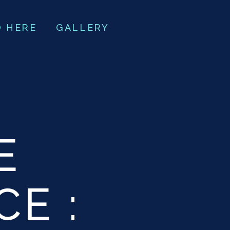
O HERE
GALLERY
E
E :