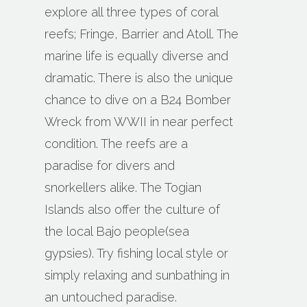
explore all three types of coral
reefs; Fringe, Barrier and Atoll. The
marine life is equally diverse and
dramatic. There is also the unique
chance to dive on a B24 Bomber
Wreck from WWII in near perfect
condition. The reefs are a
paradise for divers and
snorkellers alike. The Togian
Islands also offer the culture of
the local Bajo people(sea
gypsies). Try fishing local style or
simply relaxing and sunbathing in
an untouched paradise.