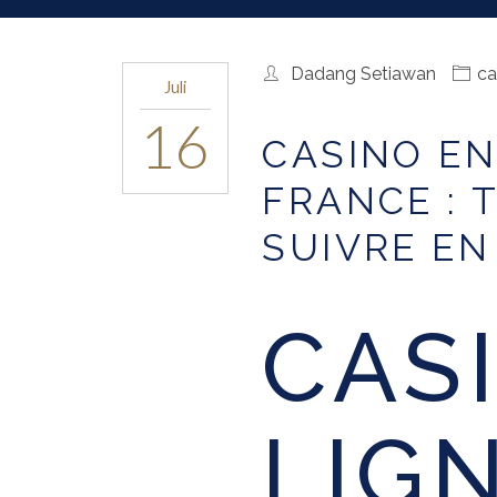
Dadang Setiawan
ca
Juli
16
CASINO EN
FRANCE : 
SUIVRE EN
CAS
LIG