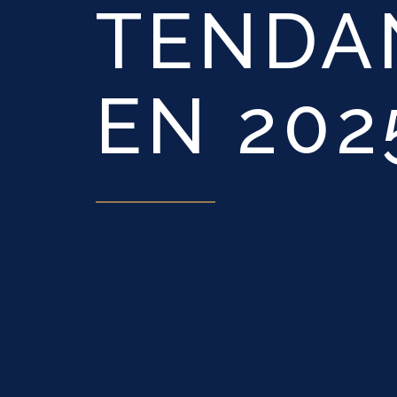
TENDA
EN 202