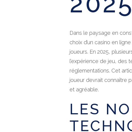
202
Dans le paysage en consta
choix d’un casino en lign
joueurs. En 2025, plusie
l’expérience de jeu, des 
réglementations. Cet art
joueur devrait connaître 
et agréable.
LES N
TECHN