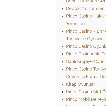
Bonus Fırsatları Sizi
Depozit Yöntemleri
Pinco Casino Hakk
Yorumları
Pinco Casino – En Y
Türkiye’de Oynayın
Pinco Casino Oyunla
Pinko Casinodaki En 
Canlı Krupiye Oyunl
Pinco Casino Türkiye
Çevrimiçi Kumar De
Kitap Oyunları
Pinco Casino Slot Öz
Pinco Mobil Deneyi