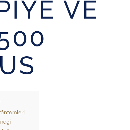
PIYE VE
 500
US
t
Yöntemleri
eneği