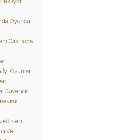
 Bekliyor
ında Oyuncu
eni Casinoda
rı
İyi Oyunlar
arı
: Güvenilir
neyimi
ellikleri
mi Ve