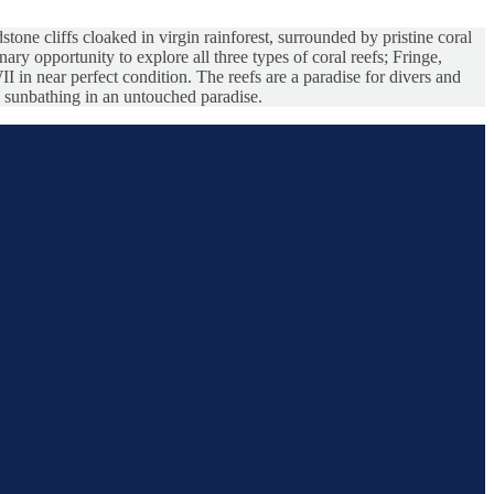
ne cliffs cloaked in virgin rainforest, surrounded by pristine coral
ary opportunity to explore all three types of coral reefs; Fringe,
in near perfect condition. The reefs are a paradise for divers and
nd sunbathing in an untouched paradise.