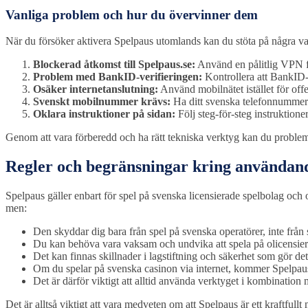
Vanliga problem och hur du övervinner dem
När du försöker aktivera Spelpaus utomlands kan du stöta på några van
Blockerad åtkomst till Spelpaus.se:
Använd en pålitlig VPN för
Problem med BankID-verifieringen:
Kontrollera att BankID-
Osäker internetanslutning:
Använd mobilnätet istället för off
Svenskt mobilnummer krävs:
Ha ditt svenska telefonnummer 
Oklara instruktioner på sidan:
Följ steg-för-steg instruktion
Genom att vara förberedd och ha rätt tekniska verktyg kan du proble
Regler och begränsningar kring användande
Spelpaus gäller enbart för spel på svenska licensierade spelbolag och o
men:
Den skyddar dig bara från spel på svenska operatörer, inte från 
Du kan behöva vara vaksam och undvika att spela på olicensiera
Det kan finnas skillnader i lagstiftning och säkerhet som gör de
Om du spelar på svenska casinon via internet, kommer Spelpaus 
Det är därför viktigt att alltid använda verktyget i kombination
Det är alltså viktigt att vara medveten om att Spelpaus är ett kraftfull