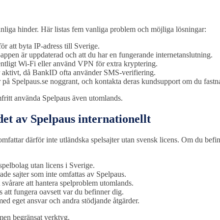
liga hinder. Här listas fem vanliga problem och möjliga lösningar:
 att byta IP-adress till Sverige.
appen är uppdaterad och att du har en fungerande internetanslutning.
entligt Wi-Fi eller använd VPN för extra kryptering.
aktivt, då BankID ofta använder SMS-verifiering.
er på Spelpaus.se noggrant, och kontakta deras kundsupport om du fastna
mfritt använda Spelpaus även utomlands.
t av Spelpaus internationellt
mfattar därför inte utländska spelsajter utan svensk licens. Om du befin
spelbolag utan licens i Sverige.
de sajter som inte omfattas av Spelpaus.
t svårare att hantera spelproblem utomlands.
att fungera oavsett var du befinner dig.
 med eget ansvar och andra stödjande åtgärder.
t men begränsat verktyg.