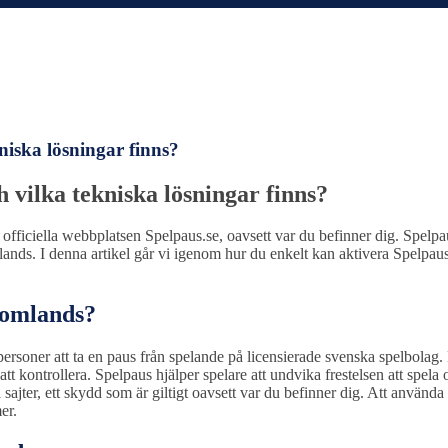
iska lösningar finns?
vilka tekniska lösningar finns?
officiella webbplatsen Spelpaus.se, oavsett var du befinner dig. Spelpau
ands. I denna artikel går vi igenom hur du enkelt kan aktivera Spelpau
tomlands?
 personer att ta en paus från spelande på licensierade svenska spelbolag.
e att kontrollera. Spelpaus hjälper spelare att undvika frestelsen att s
a sajter, ett skydd som är giltigt oavsett var du befinner dig. Att använd
er.