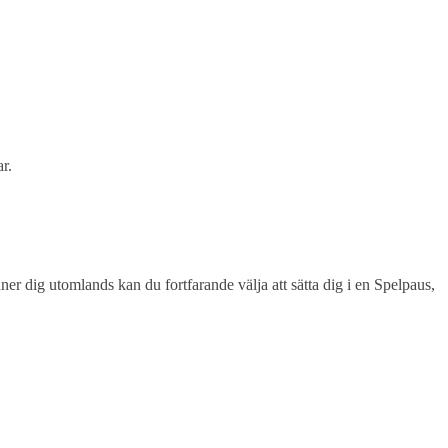
r.
ner dig utomlands kan du fortfarande välja att sätta dig i en Spelpaus,