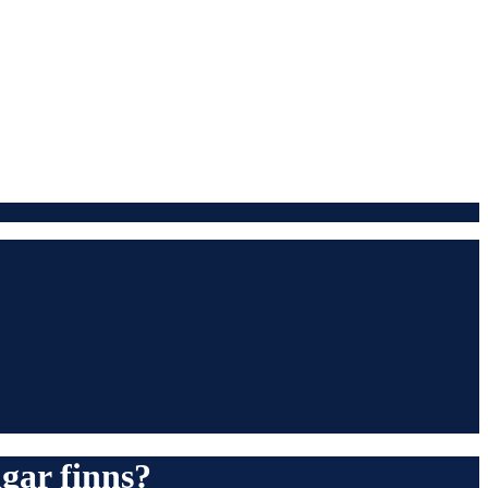
gar finns?