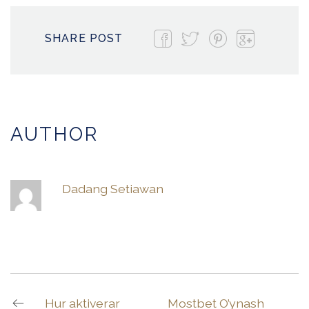
SHARE POST
AUTHOR
Dadang Setiawan
Hur aktiverar
Mostbet O’ynash