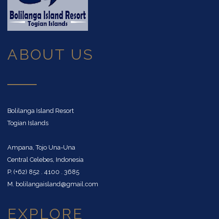
ABOUT US
Bolilanga Island Resort
Togian Islands
Ampana, Tojo Una-Una
Central Celebes, Indonesia
P. (+62) 852 . 4100 . 3685
M. bolilangaisland@gmail.com
EXPLORE