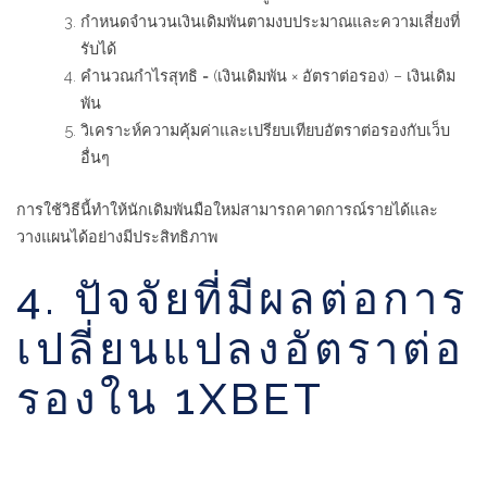
กำหนดจำนวนเงินเดิมพันตามงบประมาณและความเสี่ยงที่
รับได้
คำนวณกำไรสุทธิ = (เงินเดิมพัน × อัตราต่อรอง) – เงินเดิม
พัน
วิเคราะห์ความคุ้มค่าและเปรียบเทียบอัตราต่อรองกับเว็บ
อื่นๆ
การใช้วิธีนี้ทำให้นักเดิมพันมือใหม่สามารถคาดการณ์รายได้และ
วางแผนได้อย่างมีประสิทธิภาพ
4. ปัจจัยที่มีผลต่อการ
เปลี่ยนแปลงอัตราต่อ
รองใน 1XBET