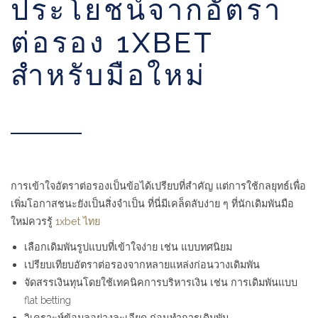
ประโยชน์จากอัตรา
ต่อรอง 1XBET
สำหรับมือใหม่
การเข้าใจอัตราต่อรองเป็นข้อได้เปรียบที่สำคัญ แต่การใช้กลยุทธ์เพื่อ
เพิ่มโอกาสชนะยังเป็นสิ่งจำเป็น ที่นี่มีเคล็ดลับง่าย ๆ ที่นักเดิมพันมือ
ใหม่ควรรู้
1xbet ไทย
เลือกเดิมพันรูปแบบที่เข้าใจง่าย เช่น แบบทศนิยม
เปรียบเทียบอัตราต่อรองจากหลายแหล่งก่อนวางเดิมพัน
จัดสรรเงินทุนโดยใช้เทคนิคการบริหารเงิน เช่น การเดิมพันแบบ
flat betting
วิเคราะห์ข้อมูลอย่างละเอียด ก่อนทำการเดิมพัน