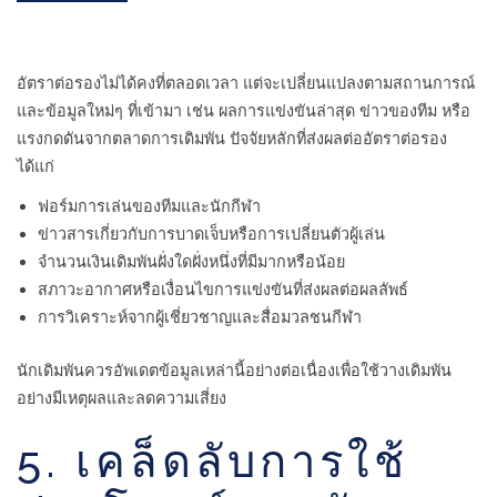
อัตราต่อรองไม่ได้คงที่ตลอดเวลา แต่จะเปลี่ยนแปลงตามสถานการณ์
และข้อมูลใหม่ๆ ที่เข้ามา เช่น ผลการแข่งขันล่าสุด ข่าวของทีม หรือ
แรงกดดันจากตลาดการเดิมพัน ปัจจัยหลักที่ส่งผลต่ออัตราต่อรอง
ได้แก่
ฟอร์มการเล่นของทีมและนักกีฬา
ข่าวสารเกี่ยวกับการบาดเจ็บหรือการเปลี่ยนตัวผู้เล่น
จำนวนเงินเดิมพันฝั่งใดฝั่งหนึ่งที่มีมากหรือน้อย
สภาวะอากาศหรือเงื่อนไขการแข่งขันที่ส่งผลต่อผลลัพธ์
การวิเคราะห์จากผู้เชี่ยวชาญและสื่อมวลชนกีฬา
นักเดิมพันควรอัพเดตข้อมูลเหล่านี้อย่างต่อเนื่องเพื่อใช้วางเดิมพัน
อย่างมีเหตุผลและลดความเสี่ยง
5. เคล็ดลับการใช้