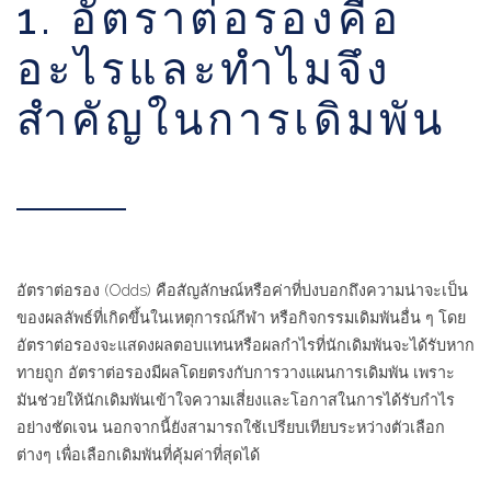
1. อัตราต่อรองคือ
อะไรและทำไมจึง
สำคัญในการเดิมพัน
อัตราต่อรอง (Odds) คือสัญลักษณ์หรือค่าที่บ่งบอกถึงความน่าจะเป็น
ของผลลัพธ์ที่เกิดขึ้นในเหตุการณ์กีฬา หรือกิจกรรมเดิมพันอื่น ๆ โดย
อัตราต่อรองจะแสดงผลตอบแทนหรือผลกำไรที่นักเดิมพันจะได้รับหาก
ทายถูก อัตราต่อรองมีผลโดยตรงกับการวางแผนการเดิมพัน เพราะ
มันช่วยให้นักเดิมพันเข้าใจความเสี่ยงและโอกาสในการได้รับกำไร
อย่างชัดเจน นอกจากนี้ยังสามารถใช้เปรียบเทียบระหว่างตัวเลือก
ต่างๆ เพื่อเลือกเดิมพันที่คุ้มค่าที่สุดได้