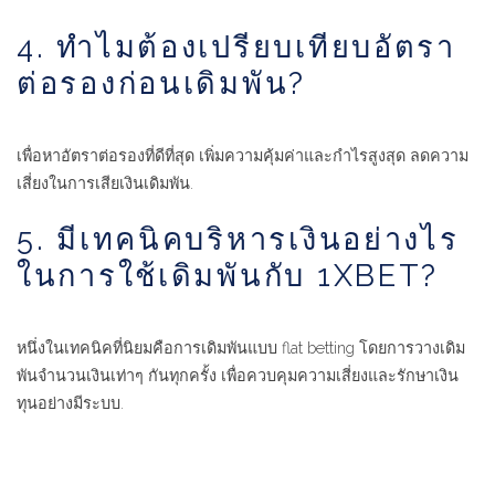
4. ทำไมต้องเปรียบเทียบอัตรา
ต่อรองก่อนเดิมพัน?
เพื่อหาอัตราต่อรองที่ดีที่สุด เพิ่มความคุ้มค่าและกำไรสูงสุด ลดความ
เสี่ยงในการเสียเงินเดิมพัน.
5. มีเทคนิคบริหารเงินอย่างไร
ในการใช้เดิมพันกับ 1XBET?
หนึ่งในเทคนิคที่นิยมคือการเดิมพันแบบ flat betting โดยการวางเดิม
พันจำนวนเงินเท่าๆ กันทุกครั้ง เพื่อควบคุมความเสี่ยงและรักษาเงิน
ทุนอย่างมีระบบ.