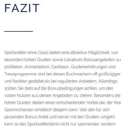
FAZIT
Sportwetten ohne Oasis bieten eine attraktive Möglichkeit, von
besonders hohen Quoten sowie lukrativen Bonusangeboten zu
profitieren. Anmeldeboni, Cashback, Quotenerhöhungen und
Treueprogramme sind bei diesen Buchmachern oft großzügiger
und flexibler gestaltet als bei regulierten Anbietern. Allerdings
sollten Sie stets auf die Bonusbedingungen achten, um den
vollen Nutzen aus diesen Angeboten zu ziehen. Besonders die
hohen Quoten stellen einen entscheidenden Vorteil dar, der Ihre
Gewinnchancen erheblich steigern kann. Wer den für sich
passenden Bonus findet und clever mit den Quoten umgeht,
kann so das Sportwetterlebnis nicht nur spannender, sondern