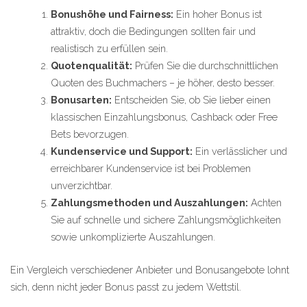
Bonushöhe und Fairness:
Ein hoher Bonus ist
attraktiv, doch die Bedingungen sollten fair und
realistisch zu erfüllen sein.
Quotenqualität:
Prüfen Sie die durchschnittlichen
Quoten des Buchmachers – je höher, desto besser.
Bonusarten:
Entscheiden Sie, ob Sie lieber einen
klassischen Einzahlungsbonus, Cashback oder Free
Bets bevorzugen.
Kundenservice und Support:
Ein verlässlicher und
erreichbarer Kundenservice ist bei Problemen
unverzichtbar.
Zahlungsmethoden und Auszahlungen:
Achten
Sie auf schnelle und sichere Zahlungsmöglichkeiten
sowie unkomplizierte Auszahlungen.
Ein Vergleich verschiedener Anbieter und Bonusangebote lohnt
sich, denn nicht jeder Bonus passt zu jedem Wettstil.