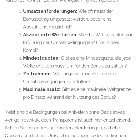
Umsatzanforderungen:
Wie oft muss der
Bonusbetrag umgesetzt werden, bevor eine
Auszahlung möglich ist?
Akzeptierte Wettarten:
Welche Wetten zählen zur
Erfüllung der Umsatzbedingungen? Live, Einzel,
Kombi?
Mindestquoten:
Gibt es eine Mindestquote, die jede
Wette erfüllen muss, um für den Bonus zu zählen?
Zeitrahmen:
Wie lange hat man Zeit, um die
Umsatzbedingungen zu erfüllen?
Maximaleinsatz:
Gibt es eine maximale Wettgrenze
pro Einsatz während der Nutzung des Bonus?
Meist sind die Bedingungen bei Anbietern ohne Oasis etwas
weniger restriktiv, doch Transparenz ist auch hier entscheidend.
Achten Sie besonders auf Quotenanforderungen, da hohe
Quoten auch höhere Umsatzbedingungen bedeuten können.