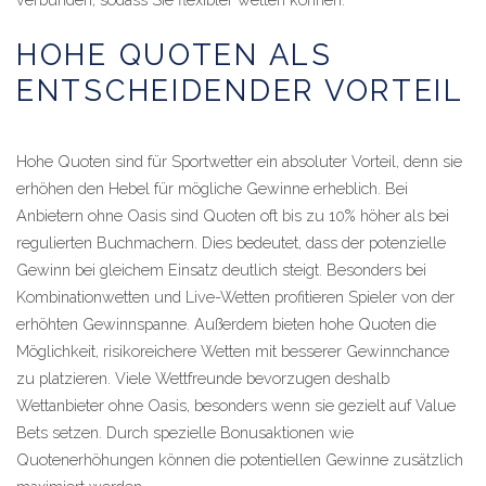
HOHE QUOTEN ALS
ENTSCHEIDENDER VORTEIL
Hohe Quoten sind für Sportwetter ein absoluter Vorteil, denn sie
erhöhen den Hebel für mögliche Gewinne erheblich. Bei
Anbietern ohne Oasis sind Quoten oft bis zu 10% höher als bei
regulierten Buchmachern. Dies bedeutet, dass der potenzielle
Gewinn bei gleichem Einsatz deutlich steigt. Besonders bei
Kombinationwetten und Live-Wetten profitieren Spieler von der
erhöhten Gewinnspanne. Außerdem bieten hohe Quoten die
Möglichkeit, risikoreichere Wetten mit besserer Gewinnchance
zu platzieren. Viele Wettfreunde bevorzugen deshalb
Wettanbieter ohne Oasis, besonders wenn sie gezielt auf Value
Bets setzen. Durch spezielle Bonusaktionen wie
Quotenerhöhungen können die potentiellen Gewinne zusätzlich