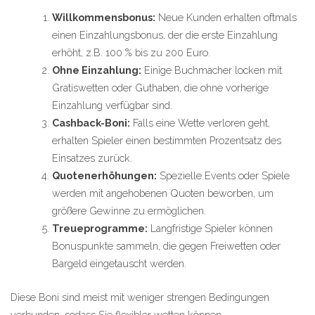
Willkommensbonus:
Neue Kunden erhalten oftmals
einen Einzahlungsbonus, der die erste Einzahlung
erhöht, z.B. 100 % bis zu 200 Euro.
Ohne Einzahlung:
Einige Buchmacher locken mit
Gratiswetten oder Guthaben, die ohne vorherige
Einzahlung verfügbar sind.
Cashback-Boni:
Falls eine Wette verloren geht,
erhalten Spieler einen bestimmten Prozentsatz des
Einsatzes zurück.
Quotenerhöhungen:
Spezielle Events oder Spiele
werden mit angehobenen Quoten beworben, um
größere Gewinne zu ermöglichen.
Treueprogramme:
Langfristige Spieler können
Bonuspunkte sammeln, die gegen Freiwetten oder
Bargeld eingetauscht werden.
Diese Boni sind meist mit weniger strengen Bedingungen
verbunden, sodass Sie flexibler wetten können.