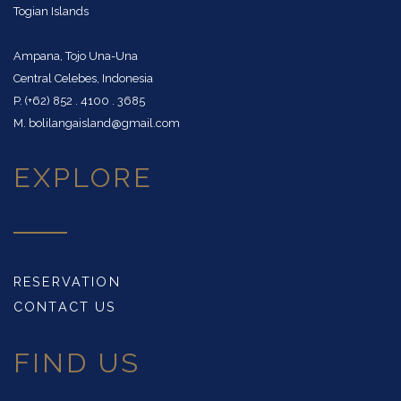
Togian Islands
Ampana, Tojo Una-Una
Central Celebes, Indonesia
P. (+62) 852 . 4100 . 3685
M. bolilangaisland@gmail.com
EXPLORE
RESERVATION
CONTACT US
FIND US