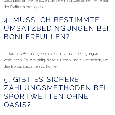
besonders empfehlenswert, da sie ein risikofreies Kennenlernen
der Plattform ermöglichen.
4. MUSS ICH BESTIMMTE
UMSATZBEDINGUNGEN BEI
BONI ERFÜLLEN?
Ja, fast alle Bonusangebote sind mit Umsatzbedingungen
verbunden. Es ist wichtig, diese zu lesen und zu verstehen, um
den Bonus auszahlen zu können.
5. GIBT ES SICHERE
ZAHLUNGSMETHODEN BEI
SPORTWETTEN OHNE
OASIS?