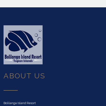
ABOUT US
Bolilanga Island Resort