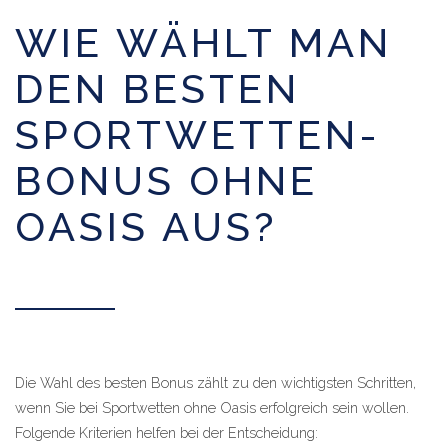
WIE WÄHLT MAN
DEN BESTEN
SPORTWETTEN-
BONUS OHNE
OASIS AUS?
Die Wahl des besten Bonus zählt zu den wichtigsten Schritten,
wenn Sie bei Sportwetten ohne Oasis erfolgreich sein wollen.
Folgende Kriterien helfen bei der Entscheidung: