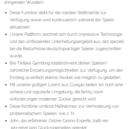
dringenden Wundern.
Diese Funktion steht für die meisten Wettmärkte zur
Verfügung sowie wird kontinuierlich während der Spiele
aktualisiert.
Unsere Plattform zeichnet sich durch impressive Technologie
und das umfassendes Unterhaltungsangebot aus, das speziell
bei die Bedürfnisse deutschsprachiger Spieler zugeschnitten
wurde.
Bei Tikitaka Gambling establishment stehen Spielern
zahlreiche Einzahlungsmöglichkeiten zur Verfügung, um den
Einstieg so einfach ebenso flexibel wie möglich zu gestalten.
Mit unserer gültigen Lizenz aus Curaçao bieten wir noch eine
sichere und regulierte Umgebung, die family room
Anforderungen moderner Zocker gerecht wird.
Diese Richtlinie umfasst Maßnahmen zur Verhinderung von
problematischem Spielen, wie z. N.
John, das erfahrener Online-Casino-Experte, loath ein
Jahrzehnt lang Glücksspielseiten getestet.