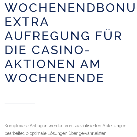
WOCHENENDBONU
EXTRA
AUFREGUNG FÜR
DIE CASINO-
AKTIONEN AM
WOCHENENDE
Komplexere Anfragen werden von spezialisierten Abteilungen
bearbeitet, o optimale Lösungen über gewährleisten.