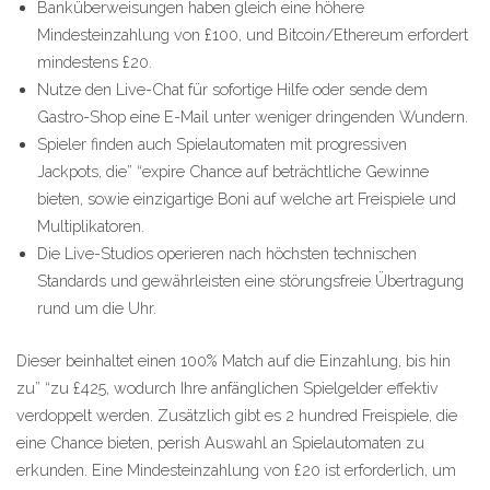
Banküberweisungen haben gleich eine höhere
Mindesteinzahlung von £100, und Bitcoin/Ethereum erfordert
mindestens £20.
Nutze den Live-Chat für sofortige Hilfe oder sende dem
Gastro-Shop eine E-Mail unter weniger dringenden Wundern.
Spieler finden auch Spielautomaten mit progressiven
Jackpots, die” “expire Chance auf beträchtliche Gewinne
bieten, sowie einzigartige Boni auf welche art Freispiele und
Multiplikatoren.
Die Live-Studios operieren nach höchsten technischen
Standards und gewährleisten eine störungsfreie Übertragung
rund um die Uhr.
Dieser beinhaltet einen 100% Match auf die Einzahlung, bis hin
zu” “zu £425, wodurch Ihre anfänglichen Spielgelder effektiv
verdoppelt werden. Zusätzlich gibt es 2 hundred Freispiele, die
eine Chance bieten, perish Auswahl an Spielautomaten zu
erkunden. Eine Mindesteinzahlung von £20 ist erforderlich, um