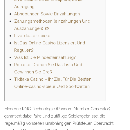
Aufregung
Abhebungen Sowie Einzahlungen
Zahlungsmethoden (einzahlungen Und
Auszahlungen) 💳
Live-dealer-spiele
Ist Das Online Casino Lizenziert Und
Reguliert?
Was Ist Die Mindesteinzahlung?
Roulette: Drehen Sie Das Lista Und
Gewinnen Sie Groß
Tikitaka Casino – Ihr Ziel Für Die Besten
Online-casino-spiele Und Sportwetten
Moderne RNG-Technologie (Random Number Generator)
garantiert dabei faire und zufällige Spielergebnisse, die
regelmäßig vonseiten unabhängigen Prüfstellen überwacht