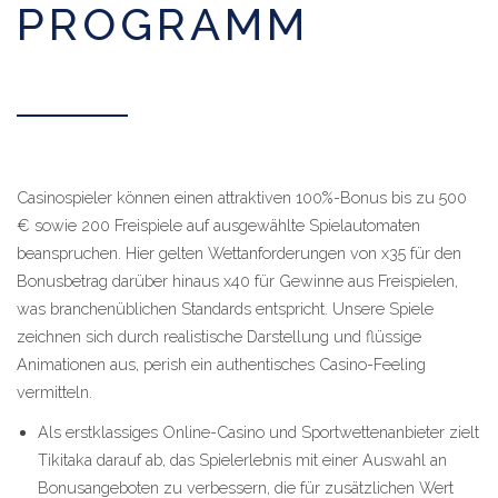
PROGRAMM
Casinospieler können einen attraktiven 100%-Bonus bis zu 500
€ sowie 200 Freispiele auf ausgewählte Spielautomaten
beanspruchen. Hier gelten Wettanforderungen von x35 für den
Bonusbetrag darüber hinaus x40 für Gewinne aus Freispielen,
was branchenüblichen Standards entspricht. Unsere Spiele
zeichnen sich durch realistische Darstellung und flüssige
Animationen aus, perish ein authentisches Casino-Feeling
vermitteln.
Als erstklassiges Online-Casino und Sportwettenanbieter zielt
Tikitaka darauf ab, das Spielerlebnis mit einer Auswahl an
Bonusangeboten zu verbessern, die für zusätzlichen Wert