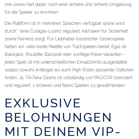
line casino hart daran, noch eine sichere und sichere Umgebung
für die Spieler zu erwirken.
Die Plattform ist in mehreren Sprachen verfügbar sowie wird
durch” “eine Curaçao-Lizenz reguliert, had been für Sicherheit
sowie Fairness sorgt. Für Liebhaber klassischer Casinospiele
halten wir viele breite Palette von Tischspielen bereit. Egal ob
Blackjack, Roulette, Baccarat oder wichtige Poker-Varianten –
jedes Spiel ist mit unterschiedlichen Einsatzlimits ausgestattet,
sodass sowohl Anfänger als auch High Roller passende Optionen
finden. Ja, TikiTaka Casino ist vollständig von PAGCOR lizenziert
und reguliert, 1 sicheres und faires Spielen zu gewährleisten.
EXKLUSIVE
BELOHNUNGEN
MIT DEINEM VIP-