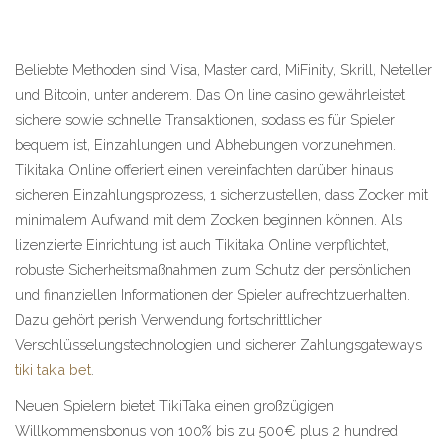
Beliebte Methoden sind Visa, Master card, MiFinity, Skrill, Neteller
und Bitcoin, unter anderem. Das On line casino gewährleistet
sichere sowie schnelle Transaktionen, sodass es für Spieler
bequem ist, Einzahlungen und Abhebungen vorzunehmen.
Tikitaka Online offeriert einen vereinfachten darüber hinaus
sicheren Einzahlungsprozess, 1 sicherzustellen, dass Zocker mit
minimalem Aufwand mit dem Zocken beginnen können. Als
lizenzierte Einrichtung ist auch Tikitaka Online verpflichtet,
robuste Sicherheitsmaßnahmen zum Schutz der persönlichen
und finanziellen Informationen der Spieler aufrechtzuerhalten.
Dazu gehört perish Verwendung fortschrittlicher
Verschlüsselungstechnologien und sicherer Zahlungsgateways
tiki taka bet
.
Neuen Spielern bietet TikiTaka einen großzügigen
Willkommensbonus von 100% bis zu 500€ plus 2 hundred