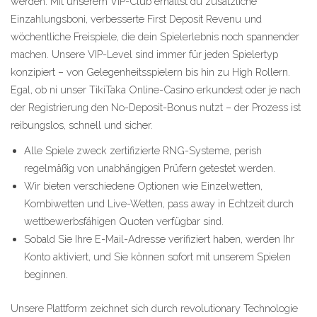
werden. Mit unserem VIP-Club erhältst du zusätzliche
Einzahlungsboni, verbesserte First Deposit Revenu und
wöchentliche Freispiele, die dein Spielerlebnis noch spannender
machen. Unsere VIP-Level sind immer für jeden Spielertyp
konzipiert – von Gelegenheitsspielern bis hin zu High Rollern.
Egal, ob ni unser TikiTaka Online-Casino erkundest oder je nach
der Registrierung den No-Deposit-Bonus nutzt – der Prozess ist
reibungslos, schnell und sicher.
Alle Spiele zweck zertifizierte RNG-Systeme, perish
regelmäßig von unabhängigen Prüfern getestet werden.
Wir bieten verschiedene Optionen wie Einzelwetten,
Kombiwetten und Live-Wetten, pass away in Echtzeit durch
wettbewerbsfähigen Quoten verfügbar sind.
Sobald Sie Ihre E-Mail-Adresse verifiziert haben, werden Ihr
Konto aktiviert, und Sie können sofort mit unserem Spielen
beginnen.
Unsere Plattform zeichnet sich durch revolutionary Technologie