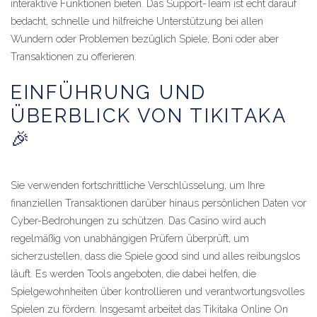
interaktive Funktionen bieten. Das Support-Team ist echt darauf
bedacht, schnelle und hilfreiche Unterstützung bei allen
Wundern oder Problemen bezüglich Spiele, Boni oder aber
Transaktionen zu offerieren.
EINFÜHRUNG UND
ÜBERBLICK VON TIKITAKA
🎉
Sie verwenden fortschrittliche Verschlüsselung, um Ihre
finanziellen Transaktionen darüber hinaus persönlichen Daten vor
Cyber-Bedrohungen zu schützen. Das Casino wird auch
regelmäßig von unabhängigen Prüfern überprüft, um
sicherzustellen, dass die Spiele good sind und alles reibungslos
läuft. Es werden Tools angeboten, die dabei helfen, die
Spielgewohnheiten über kontrollieren und verantwortungsvolles
Spielen zu fördern. Insgesamt arbeitet das Tikitaka Online On