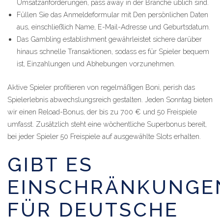
Umsatzanforderungen, pass away in der Branche üblich sind.
Füllen Sie das Anmeldeformular mit Den persönlichen Daten
aus, einschließlich Name, E-Mail-Adresse und Geburtsdatum.
Das Gambling establishment gewährleistet sichere darüber
hinaus schnelle Transaktionen, sodass es für Spieler bequem
ist, Einzahlungen und Abhebungen vorzunehmen.
Aktive Spieler profitieren von regelmäßigen Boni, perish das
Spielerlebnis abwechslungsreich gestalten. Jeden Sonntag bieten
wir einen Reload-Bonus, der bis zu 700 € und 50 Freispiele
umfasst. Zusätzlich steht eine wöchentliche Superbonus bereit,
bei jeder Spieler 50 Freispiele auf ausgewählte Slots erhalten.
GIBT ES
EINSCHRÄNKUNGE
FÜR DEUTSCHE