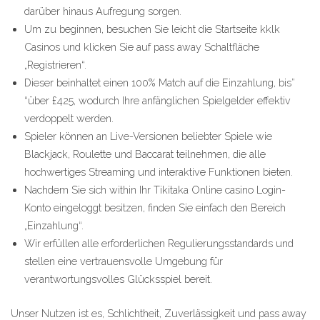
darüber hinaus Aufregung sorgen.
Um zu beginnen, besuchen Sie leicht die Startseite kklk
Casinos und klicken Sie auf pass away Schaltfläche
„Registrieren“.
Dieser beinhaltet einen 100% Match auf die Einzahlung, bis”
“über £425, wodurch Ihre anfänglichen Spielgelder effektiv
verdoppelt werden.
Spieler können an Live-Versionen beliebter Spiele wie
Blackjack, Roulette und Baccarat teilnehmen, die alle
hochwertiges Streaming und interaktive Funktionen bieten.
Nachdem Sie sich within Ihr Tikitaka Online casino Login-
Konto eingeloggt besitzen, finden Sie einfach den Bereich
„Einzahlung“.
Wir erfüllen alle erforderlichen Regulierungsstandards und
stellen eine vertrauensvolle Umgebung für
verantwortungsvolles Glücksspiel bereit.
Unser Nutzen ist es, Schlichtheit, Zuverlässigkeit und pass away