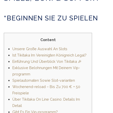
“BEGINNEN SIE ZU SPIELEN
Content
Unsere Große Auswahl An Slots
Ist Tikitaka Im Vereinigten Königreich Legal?
Einführung Und Überblick Von Tikitaka 🎉
Exklusive Belohnungen Mit Deinem Vip-
programm
Spielautomaten Sowie Slot-varianten
Wochenend-reload – Bis Zu 700 € + 50
Freispiele
Über Tikitaka On Line Casino: Details Im
Detail
Gibt Es Ein Vip-programm?