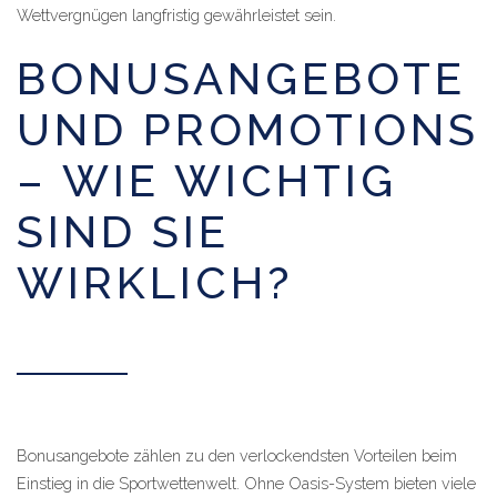
Wettvergnügen langfristig gewährleistet sein.
BONUSANGEBOTE
UND PROMOTIONS
– WIE WICHTIG
SIND SIE
WIRKLICH?
Bonusangebote zählen zu den verlockendsten Vorteilen beim
Einstieg in die Sportwettenwelt. Ohne Oasis-System bieten viele