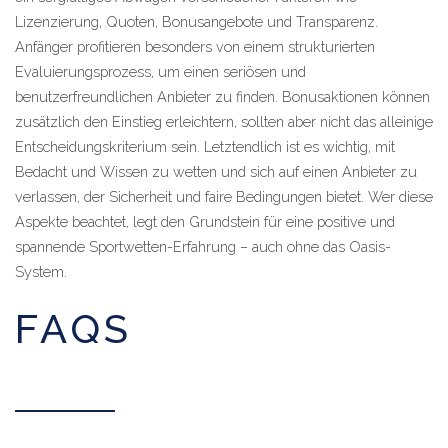
Lizenzierung, Quoten, Bonusangebote und Transparenz.
Anfänger profitieren besonders von einem strukturierten
Evaluierungsprozess, um einen seriösen und
benutzerfreundlichen Anbieter zu finden. Bonusaktionen können
zusätzlich den Einstieg erleichtern, sollten aber nicht das alleinige
Entscheidungskriterium sein. Letztendlich ist es wichtig, mit
Bedacht und Wissen zu wetten und sich auf einen Anbieter zu
verlassen, der Sicherheit und faire Bedingungen bietet. Wer diese
Aspekte beachtet, legt den Grundstein für eine positive und
spannende Sportwetten-Erfahrung – auch ohne das Oasis-
System.
FAQS