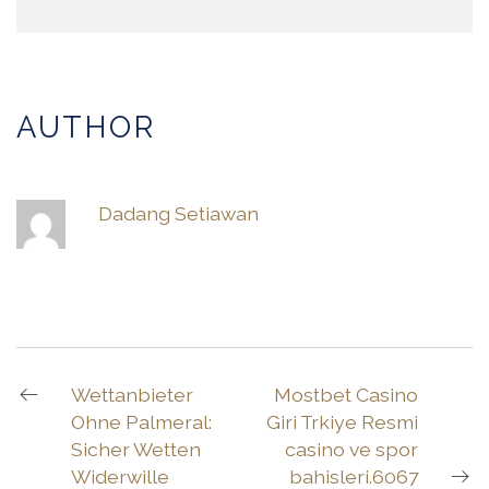
AUTHOR
Dadang Setiawan
Wettanbieter
Mostbet Casino
Ohne Palmeral:
Giri Trkiye Resmi
Sicher Wetten
casino ve spor
Widerwille
bahisleri.6067