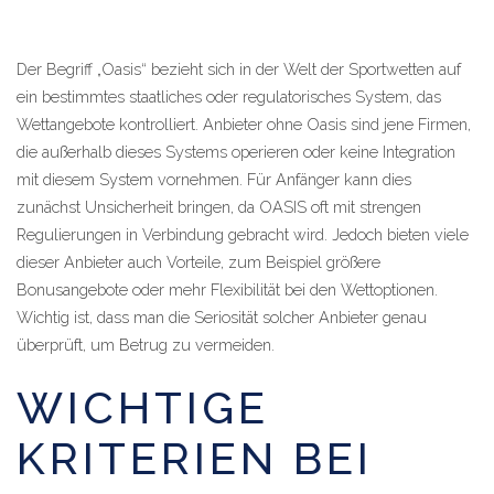
Der Begriff „Oasis“ bezieht sich in der Welt der Sportwetten auf
ein bestimmtes staatliches oder regulatorisches System, das
Wettangebote kontrolliert. Anbieter ohne Oasis sind jene Firmen,
die außerhalb dieses Systems operieren oder keine Integration
mit diesem System vornehmen. Für Anfänger kann dies
zunächst Unsicherheit bringen, da OASIS oft mit strengen
Regulierungen in Verbindung gebracht wird. Jedoch bieten viele
dieser Anbieter auch Vorteile, zum Beispiel größere
Bonusangebote oder mehr Flexibilität bei den Wettoptionen.
Wichtig ist, dass man die Seriosität solcher Anbieter genau
überprüft, um Betrug zu vermeiden.
WICHTIGE
KRITERIEN BEI