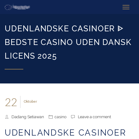
UDENLANDSKE CASINOER ᐈ
BEDSTE CASINO UDEN DANSK
LICENS 2025
22
Oktober
Dadang Setiawan
casino
Leave a comment
UDENLANDSKE CASINOER