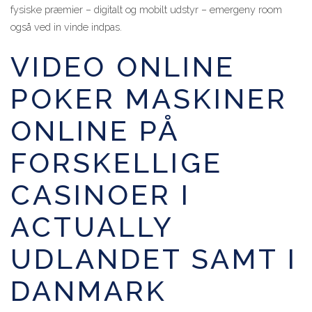
fysiske præmier – digitalt og mobilt udstyr – emergeny room
også ved in vinde indpas.
VIDEO ONLINE
POKER MASKINER
ONLINE PÅ
FORSKELLIGE
CASINOER I
ACTUALLY
UDLANDET SAMT I
DANMARK