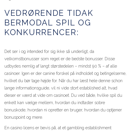
VEDRØRENDE TIDAK
BERMODAL SPIL OG
KONKURRENCER:
Det ser i og intended for sig ikke så underligt, da
velkomstbonusser som regel er de bedste bonusser. Disse
udbydes nemlig af langt størstedelen – mindst 90 % – af alle
casinoer. Igen er der canine forskel på indholdet og betingelserne,
hvilket du bør tage højde for. Når du har læst hele denne schon
lange informationsguide, vil ni vide stort established alt, hvad
dieser er værd at vide om casinoet. Du ved både, hvilke spil du
enkelt kan vælge mellem, hvordan du indtaster sobre
bonuskode, hvordan ni opretter en bruger, hvordan du optjener
bonuspoint og mere.
En casino licens er bevis på, at et gambling establishment