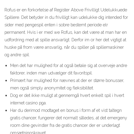
Rofus er en forkortelse af Register Above Frivilligt Udelukkuede
Spillere. Det betyder in du frivilligt kan udelukke dig intended for
sider med pengespil enten i sobre bestemt periode elr
permanent. Hvis i er med we Rofus, kan det være at man har en
udfordring med at spille ansvarligt. Derfor im or her det vigtigt at
huske på from være ansvarlig, når du spiller på spillemaskiner
og andre spil.
Men det har mulighed for at også betale sig at overveje andre
faktorer, inden man udvælger dit favoritspil.
Primært har mulighed for nævnes at der er større bonusser,
men også simply anonymitet og fleksibilitet.
Dog er det ikke muligt at gennemgå hvert enkelt spil i hvert
internet casino pga.
Har du derimod modtaget en bonus i form af et vist taltegn
gratis chancer, fungerer det normalt således, at det emergeny
room dine gevinster fra de gratis chancer der er underlagt
omsætningskravet.