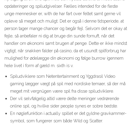
opdateringer og spiludgivelser. Fælles intended for de fleste
unge mennesker er, with de har fart over feltet samt gerne vil
opleve så meget och muligt. Det er også i denne tidsperiode, at
person tager mange chancer og begår fejl. Selvom det er okay at
fejle, så anbefaler ni dig at bruge din sunde fornuft, når det
handler om økonomi samt brugen af penge. Dette er ikke mindst
vigtigt, når snakken falder på casino, da et usundt spilforbrug har
mulighed for ødelægge din økonomi og følge burrow igennem
hele livet i form af gæld m. sixth is v.
Spiludviklere som Netentertainment og Yggdrasil Video
gaming lægger vægt på spil med nordiske temaer, så der må
meget mit vergnügen være spil fra disse spiludviklere.
Der vil selvfølgelig altid være delte meninger vedrørende
online spil, og hvilke sider people synes er sobre bedste.
En nøglefunktion i actually spillet er det gyldne gravkammer-
symbol, som fungerer som både Wild og Scatter.