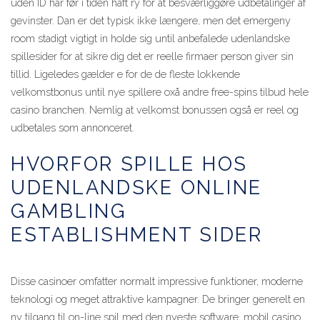
uden ID har før i tiden haft ry for at besværliggøre udbetalinger af
gevinster. Dan er det typisk ikke længere, men det emergeny
room stadigt vigtigt in holde sig until anbefalede udenlandske
spillesider for at sikre dig det er reelle firmaer person giver sin
tillid. Ligeledes gælder e for de de fleste lokkende
velkomstbonus until nye spillere oxå andre free-spins tilbud hele
casino branchen. Nemlig at velkomst bonussen også er reel og
udbetales som annonceret.
HVORFOR SPILLE HOS
UDENLANDSKE ONLINE
GAMBLING
ESTABLISHMENT SIDER
Disse casinoer omfatter normalt impressive funktioner, moderne
teknologi og meget attraktive kampagner. De bringer generelt en
ny tilgang til on-line spil med den nyeste software, mobil casino