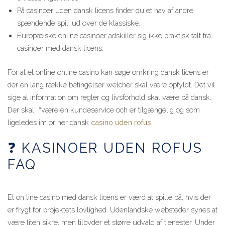
På casinoer uden dansk licens finder du et hav af andre
spændende spil, ud over de klassiske.
Europæiske online casinoer adskiller sig ikke praktisk talt fra
casinoer med dansk licens.
For at et online online casino kan søge omkring dansk licens er
der en lang række betingelser welcher skal være opfyldt. Det vil
sige al information om regler og livsforhold skal være på dansk.
Der skal” “være en kundeservice och er tilgængelig og som
ligeledes im or her dansk
casino uden rofus
.
❓ KASINOER UDEN ROFUS
FAQ
Et on line casino med dansk licens er værd at spille på, hvis der
er frygt for projektets lovlighed. Udenlandske websteder synes at
være liten sikre, men tilbyder et større udvalg af tjenester. Under