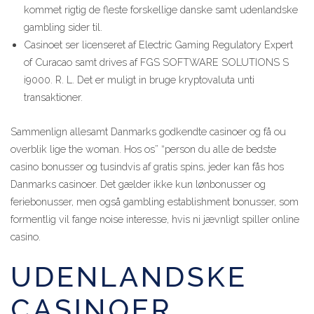
kommet rigtig de fleste forskellige danske samt udenlandske
gambling sider til.
Casinoet ser licenseret af Electric Gaming Regulatory Expert
of Curacao samt drives af FGS SOFTWARE SOLUTIONS S
i9000. R. L. Det er muligt in bruge kryptovaluta unti
transaktioner.
Sammenlign allesamt Danmarks godkendte casinoer og få ou
overblik lige the woman. Hos os” “person du alle de bedste
casino bonusser og tusindvis af gratis spins, jeder kan fås hos
Danmarks casinoer. Det gælder ikke kun lønbonusser og
feriebonusser, men også gambling establishment bonusser, som
formentlig vil fange noise interesse, hvis ni jævnligt spiller online
casino.
UDENLANDSKE
CASINOER