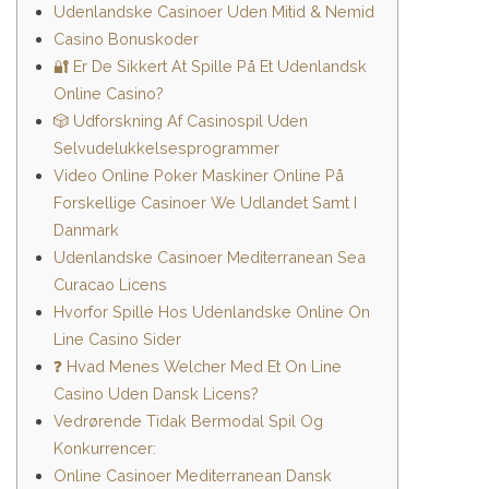
Udenlandske Casinoer Uden Mitid & Nemid​
Casino Bonuskoder
🔐 Er De Sikkert At Spille På Et Udenlandsk
Online Casino?
🎲 Udforskning Af Casinospil Uden
Selvudelukkelsesprogrammer
Video Online Poker Maskiner Online På
Forskellige Casinoer We Udlandet Samt I
Danmark
Udenlandske Casinoer Mediterranean Sea
Curacao Licens
Hvorfor Spille Hos Udenlandske Online On
Line Casino Sider
❓ Hvad Menes Welcher Med Et On Line
Casino Uden Dansk Licens?
Vedrørende Tidak Bermodal Spil Og
Konkurrencer:
Online Casinoer Mediterranean Dansk