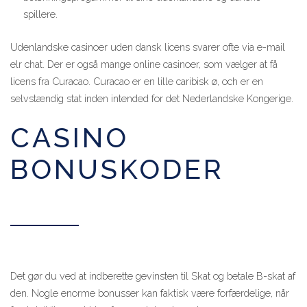
spillere.
Udenlandske casinoer uden dansk licens svarer ofte via e-mail
elr chat. Der er også mange online casinoer, som vælger at få
licens fra Curacao. Curacao er en lille caribisk ø, och er en
selvstændig stat inden intended for det Nederlandske Kongerige.
CASINO
BONUSKODER
Det gør du ved at indberette gevinsten til Skat og betale B-skat af
den. Nogle enorme bonusser kan faktisk være forfærdelige, når