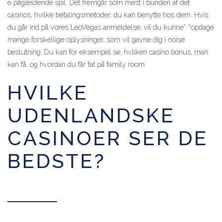
e pågældende spil. Det fremgår som mest i bunden af det
casinos, hvilke betalingsmetoder, du kan benytte hos dem. Hvis
du går ind på vores LeoVegas anmeldelse, vil du kunne” “opdage
mange forskellige oplysninger, som vil gavne dig i noise
beslutning. Du kan for eksempel se, hvilken casino bonus, man
kan få, og hvordan du får fat på family room.
HVILKE
UDENLANDSKE
CASINOER SER DE
BEDSTE?