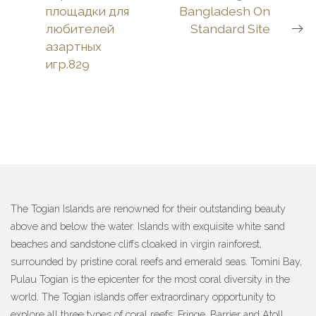
площадки для
Bangladesh On
любителей
Standard Site
азартных
игр.829
The Togian Islands are renowned for their outstanding beauty
above and below the water. Islands with exquisite white sand
beaches and sandstone cliffs cloaked in virgin rainforest,
surrounded by pristine coral reefs and emerald seas. Tomini Bay,
Pulau Togian is the epicenter for the most coral diversity in the
world. The Togian islands offer extraordinary opportunity to
explore all three types of coral reefs; Fringe, Barrier and Atoll.