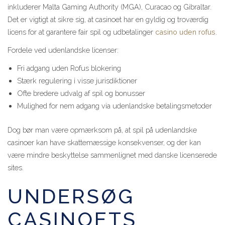
inkluderer Malta Gaming Authority (MGA), Curacao og Gibraltar.
Det er vigtigt at sikre sig, at casinoet har en gyldig og troværdig
licens for at garantere fair spil og udbetalinger
casino uden rofus
.
Fordele ved udenlandske licenser:
Fri adgang uden Rofus blokering
Stærk regulering i visse jurisdiktioner
Ofte bredere udvalg af spil og bonusser
Mulighed for nem adgang via udenlandske betalingsmetoder
Dog bør man være opmærksom på, at spil på udenlandske
casinoer kan have skattemæssige konsekvenser, og der kan
være mindre beskyttelse sammenlignet med danske licenserede
sites.
UNDERSØG
CASINOETS