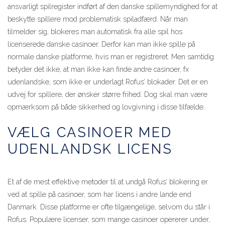
ansvarligt spilregister indført af den danske spillemyndighed for at
beskytte spillere mod problematisk spiladfærd. Når man
tilmelder sig, blokeres man automatisk fra alle spil hos
licenserede danske casinoer. Derfor kan man ikke spille på
normale danske platforme, hvis man er registreret. Men samtidig
betyder det ikke, at man ikke kan finde andre casinoer, fx
udenlandske, som ikke er underlagt Rofus’ blokader. Det er en
udvej for spillere, der ønsker større frihed. Dog skal man være
opmærksom på både sikkerhed og lovgivning i disse tilfælde.
VÆLG CASINOER MED
UDENLANDSK LICENS
Et af de mest effektive metoder til at undgå Rofus’ blokering er
ved at spille på casinoer, som har licens i andre lande end
Danmark. Disse platforme er ofte tilgængelige, selvom du står i
Rofus. Populære licenser, som mange casinoer opererer under,