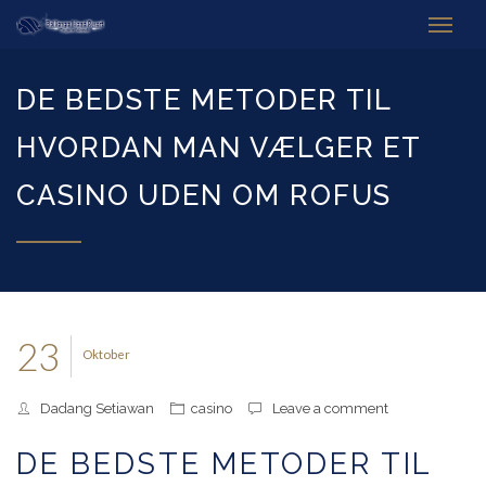
DE BEDSTE METODER TIL
HVORDAN MAN VÆLGER ET
CASINO UDEN OM ROFUS
23
Oktober
Dadang Setiawan
casino
Leave a comment
DE BEDSTE METODER TIL