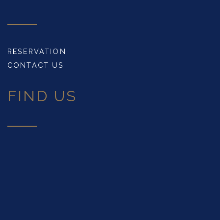
RESERVATION
CONTACT US
FIND US