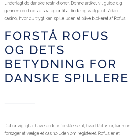
underlagt de danske restriktioner. Denne artikel vil guide dig
gennem de bedste strategier til at finde og vælge et sådant
casino, hvor du trygt kan spille uden at blive blokeret af Rofus.
FORSTÅ ROFUS
OG DETS
BETYDNING FOR
DANSKE SPILLERE
Det er vigtigt at have en klar forståelse af, hvad Rofus er, før man
forsøger at vælge et casino uden om registeret. Rofus er et